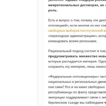
межрегиональных договорах, но 
роль
.
Есть и вопрос о том, почему эти де
оппозицией», если многие из них с
свободных выборов постпутинской в
«переходную администрацию», кото
командовать всеми регионами.
Рациональный подход состоит в том
предусматривать множество нов
которые распадается империя. Одн
сохранить эту империю, лишь нанес
«Федеральные оппозиционеры» часто
национальных и региональных движе
они сами? Кто и на каких свободных
республиканцы по факту представля
эмиграции поддерживают связи с зе
берлинском съезде мы наблюдаем