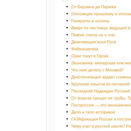
От Берлина до Парижа
Оппозиция прошлому и оппоз
Генералы и холопы
Вверх по лестнице, ведущей в
Певчих спела не о том
Деактивация всея Руси
Фейконавтика
Орки тонут в Орске
Экономика: имперская или ме
Что нам делать с Москвой?
Деколонизация задает сложны
Крупинки смысла из песчаной 
Последний Надеждин Русской
От мороза трещат не трубы. 
Построссия — это экономичес
Дело и тело историков
ГАЗАфикация России и постро
Чему учат в русской школе? Р