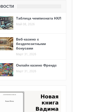
ОВОСТИ
Таблица чемпионата НХЛ
Май 08, 2026
Веб-казино с
бездепозитными
бонусами
Март 31, 2026
Онлайн казино Френдс
Март 31, 2026