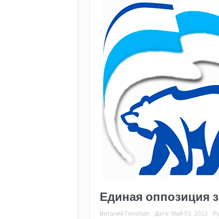
Единая оппозиция 
Виталий Гинзбург
Дата:
Май 03, 2023
Р