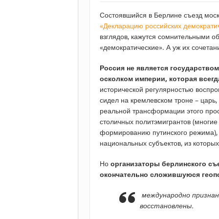
Состоявшийся в Берлине съезд мос
«Декларацию российских демократи
взглядов, кажутся сомнительными об
«демократические». А уж их сочета
Россия не является государством
осколком империи, которая всегд
исторической регулярностью воспро
сидел на кремлевском троне – царь, 
реальной трансформации этого прос
столичных политэмигрантов (многие 
формированию путинского режима), 
национальных субъектов, из которых
Но
организаторы берлинского съ
окончательно сложившуюся геоп
международно признан
восстановлены.