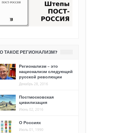
О ТАКОЕ РЕГИОНАЛИЗМ?
Регионализм – это
национализм следующей
русской революции
Декабрь 28, 2016
Постмосковская
цивилизация
Июнь 02, 2016
О Россиях
Июль 01, 1990