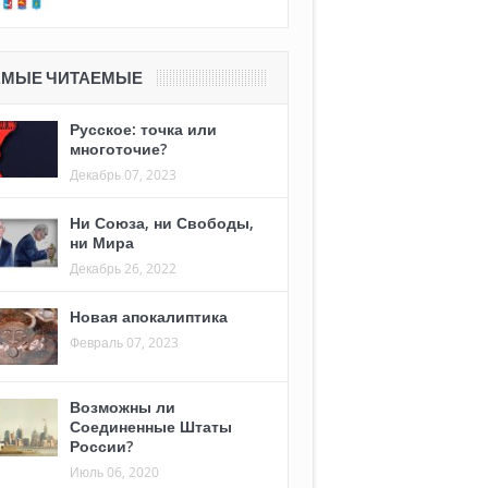
АМЫЕ ЧИТАЕМЫЕ
Русское: точка или
многоточие?
Декабрь 07, 2023
Ни Союза, ни Свободы,
ни Мира
Декабрь 26, 2022
Новая апокалиптика
Февраль 07, 2023
Возможны ли
Соединенные Штаты
России?
Июль 06, 2020