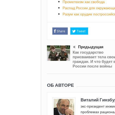
Прометеизм как свобода
Распад России для окружающе
Разум как орудие построссийс
Share
Tweet
Предыдущая
Как государство
присваивает тела сво
граждан. И что будет 
России после войны
ОБ АВТОРЕ
Виталий Гинзбу
экс-президент инжи
проблемах рациона