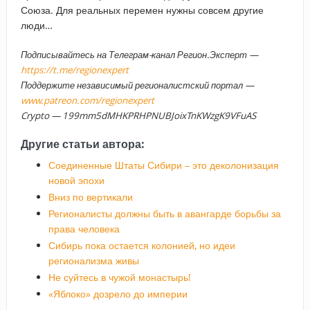
Союза. Для реальных перемен нужны совсем другие
люди…
Подписывайтесь на Телеграм-канал Регион.Эксперт —
https://t.me/regionexpert
Поддержите независимый регионалистский портал —
www.patreon.com/regionexpert
Crypto — 199mm5dMHKPRHPNUBJoixTnKWzgK9VFuAS
Другие статьи автора:
Соединенные Штаты Сибири – это деколонизация
новой эпохи
Вниз по вертикали
Регионалисты должны быть в авангарде борьбы за
права человека
Сибирь пока остается колонией, но идеи
регионализма живы
Не суйтесь в чужой монастырь!
«Яблоко» дозрело до империи