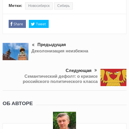
Метки:
Новосибирск
Сибирь
Share
Tweet
Предыдущая
Деколонизация неизбежна
Следующая
Семантический дефолт: о кризисе
российского политического класса
ОБ АВТОРЕ