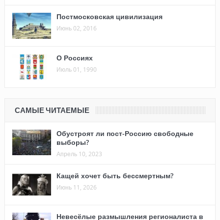
Постмосковская цивилизация
Июнь 02, 2016
О Россиях
Июль 01, 1990
САМЫЕ ЧИТАЕМЫЕ
Обустроят ли пост-Россию свободные
выборы?
Апрель 10, 2023
Кащей хочет быть бессмертным?
Июнь 11, 2026
Невесёлые размышления регионалиста в