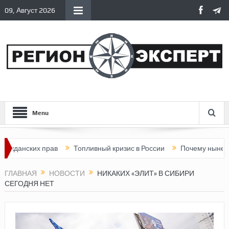
09, Август 2026
Menu
анских прав
Топливный кризис в России
Почему нынешняя Ро
ГЛАВНАЯ
НОВОСТИ
НИКАКИХ «ЭЛИТ» В СИБИРИ
СЕГОДНЯ НЕТ