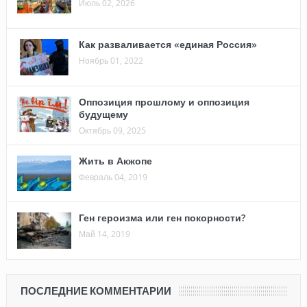
Июль 02, 2026
Как разваливается «единая Россия»
Ноябрь 01, 2022
Оппозиция прошлому и оппозиция
будущему
Октябрь 09, 2025
Жить в Акжопе
Февраль 04, 2019
Ген героизма или ген покорности?
Май 14, 2019
ПОСЛЕДНИЕ КОММЕНТАРИИ