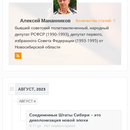
Алексей Мананников
Количество статей: 7
бывший советский политзаключенный, народный
депутат РСФСР (1990-1993), депутат первого,
избранного Совета Федерации (1993-1995) от
Новосибирской области
АВГУСТ, 2023
АВГУСТ 4
Соединенные Штаты Сибири – это
деколонизация новой эпохи
9:17 дп
Нет комментариев