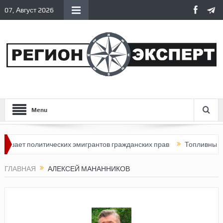
07, Август 2026
Menu
шает политических эмигрантов гражданских прав
Топливный криз
ГЛАВНАЯ
АЛЕКСЕЙ МАНАННИКОВ