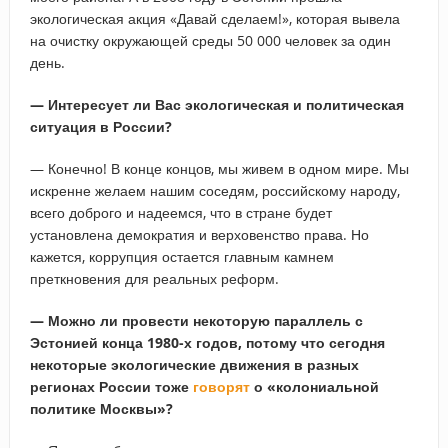
экологическая акция «Давай сделаем!», которая вывела
на очистку окружающей среды 50 000 человек за один
день.
— Интересует ли Вас экологическая и политическая
ситуация в России?
— Конечно! В конце концов, мы живем в одном мире. Мы
искренне желаем нашим соседям, российскому народу,
всего доброго и надеемся, что в стране будет
установлена демократия и верховенство права. Но
кажется, коррупция остается главным камнем
преткновения для реальных реформ.
— Можно ли провести некоторую параллель с
Эстонией конца 1980-х годов, потому что сегодня
некоторые экологические движения в разных
регионах России тоже
говорят
о «колониальной
политике Москвы»?