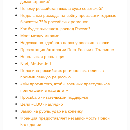
демонстрации?
Почему российская школа хуже советской?
Недельные расходы на войну превысили годовые
бюджеты 75% российских регионов
Как будет выглядеть распад России?
Мост между мирами
Надежда на «доброго царя» у россиян в крови
Презентация Антологии Пост-России в Таллинне
Непальская революция
Njet, Medvedeff!
Половина российских регионов скатились в
промышленную рецессию
«Мы против того, чтобы военных преступников
приглашали в наш штат»
Просьба о читательской поддержке
Цели «СВО» наглядно
Замах на рубль, удар на копейку
Франция предоставляет независимость Новой
Каледонии