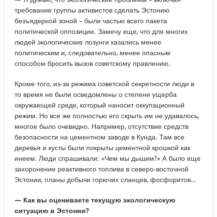
требование группы активистов сделать Эстонию
безъядерной зоной – были частью всего пакета
политической оппозиции. Замечу еще, что для многих
людей экологические лозунги казались менее
политическим и, следовательно, менее опасным
способом бросить вызов советскому правлению.
Кроме того, из-за режима советской секретности люди в
то время не были осведомлены о степени ущерба
окружающей среде, который наносит оккупационный
режим. Но все же полностью его скрыть им не удавалось,
многое было очевидно. Например, отсутствие средств
безопасности на цементном заводе в Кунда. Там все
деревья и кусты были покрыты цементной крошкой как
инеем. Люди спрашивали: «Чем мы дышим?» А было еще
захоронение реактивного топлива в северо-восточной
Эстонии, планы добычи горючих сланцев, фосфоритов…
— Как вы оцениваете текущую экологическую
ситуацию в Эстонии?