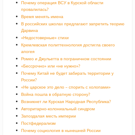
Почему операция ВСУ в Курской области
провалилась?
Время менять имена
В российских школах предлагают запретить теорию
Дарвина
«Недостоверные» стихи
Кремлевская политтехнология достигла своего
апогея
Ромео и Джульетта в пограничном состоянии
«Бессрочно» или «не нужно»?
Почему Китай не будет забирать территории у
России?
«Не царское это дело – спорить с холопами»
Война пошла в обратную сторону?
Возникнет ли Курская Народная Республика?
Авторитарно-колониальный синдром
Запоздалая месть империи
Постфедерализм
Почему социология в нынешней России