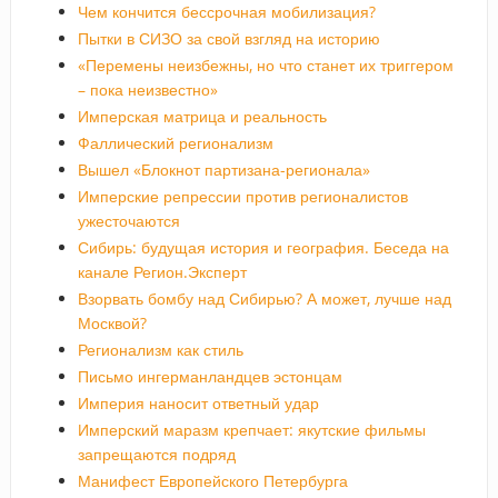
Чем кончится бессрочная мобилизация?
Пытки в СИЗО за свой взгляд на историю
«Перемены неизбежны, но что станет их триггером
– пока неизвестно»
Имперская матрица и реальность
Фаллический регионализм
Вышел «Блокнот партизана-регионала»
Имперские репрессии против регионалистов
ужесточаются
Сибирь: будущая история и география. Беседа на
канале Регион.Эксперт
Взорвать бомбу над Сибирью? А может, лучше над
Москвой?
Регионализм как стиль
Письмо ингерманландцев эстонцам
Империя наносит ответный удар
Имперский маразм крепчает: якутские фильмы
запрещаются подряд
Манифест Европейского Петербурга