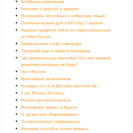
Алтайская революция
Классика о дорогах и дураках
Московские «юпитеры» и сибирские «быки»
Отличная музыка для Fool’s Day 1 апреля
Украине придется пойти на территориальные
уступки России…
Запрещенное слово «свобода»
Тартуский мир и правота Бисмарка
Где региональные креативы? Без них никакой
деимпериализации не будет!
Пост-Россия
Креативный регионализм
Неладно что-то в Датском королевстве…
6 лет Регион.Эксперту
Россия против интернета
Московский «варяг» в Курске
О грузинском «Евромайдане»
Построссийские «террористы»
Империя способна только воевать