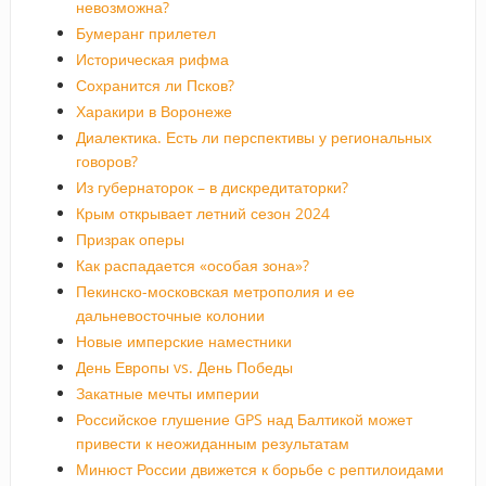
невозможна?
Бумеранг прилетел
Историческая рифма
Сохранится ли Псков?
Харакири в Воронеже
Диалектика. Есть ли перспективы у региональных
говоров?
Из губернаторок – в дискредитаторки?
Крым открывает летний сезон 2024
Призрак оперы
Как распадается «особая зона»?
Пекинско-московская метрополия и ее
дальневосточные колонии
Новые имперские наместники
День Европы vs. День Победы
Закатные мечты империи
Российское глушение GPS над Балтикой может
привести к неожиданным результатам
Минюст России движется к борьбе с рептилоидами