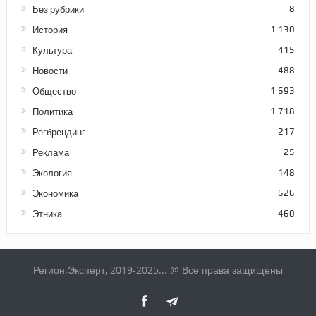
Без рубрики
8
История
1 130
Культура
415
Новости
488
Общество
1 693
Политика
1 718
Регбрендинг
217
Реклама
25
Экология
148
Экономика
626
Этника
460
Регион.Эксперт, 2019-2025... @ Все права защищены