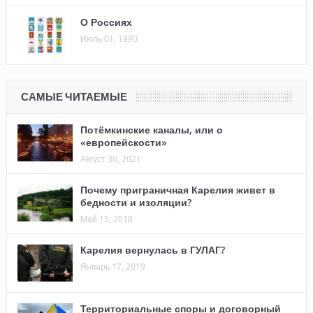
О Россиях
Июль 01, 1990
САМЫЕ ЧИТАЕМЫЕ
Потёмкинские каналы, или о
«европейскости»
Август 30, 2021
Почему приграничная Карелия живет в
бедности и изоляции?
Май 15, 2018
Карелия вернулась в ГУЛАГ?
Январь 17, 2019
Территориальные споры и договорный