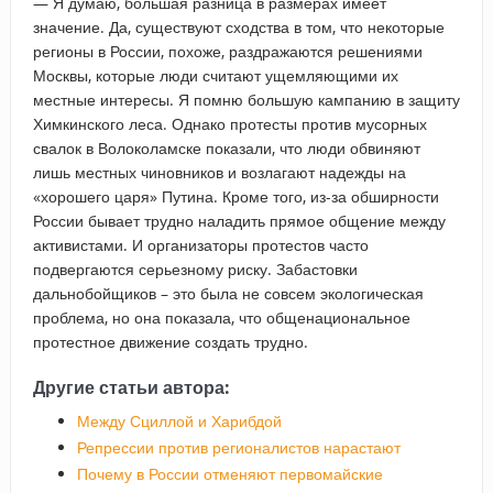
— Я думаю, большая разница в размерах имеет
значение. Да, существуют сходства в том, что некоторые
регионы в России, похоже, раздражаются решениями
Москвы, которые люди считают ущемляющими их
местные интересы. Я помню большую кампанию в защиту
Химкинского леса. Однако протесты против мусорных
свалок в Волоколамске показали, что люди обвиняют
лишь местных чиновников и возлагают надежды на
«хорошего царя» Путина. Кроме того, из-за обширности
России бывает трудно наладить прямое общение между
активистами. И организаторы протестов часто
подвергаются серьезному риску. Забастовки
дальнобойщиков – это была не совсем экологическая
проблема, но она показала, что общенациональное
протестное движение создать трудно.
Другие статьи автора:
Между Сциллой и Харибдой
Репрессии против регионалистов нарастают
Почему в России отменяют первомайские