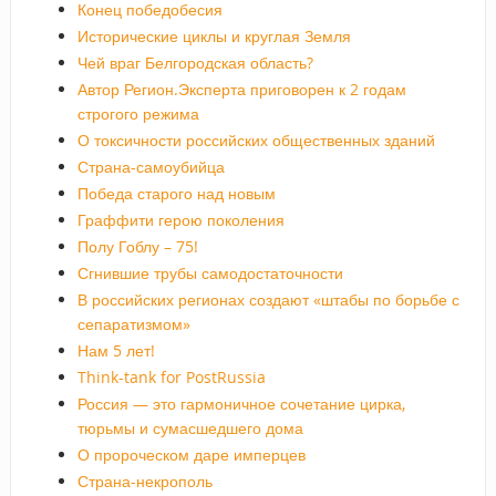
Конец победобесия
Исторические циклы и круглая Земля
Чей враг Белгородская область?
Автор Регион.Эксперта приговорен к 2 годам
строгого режима
О токсичности российских общественных зданий
Страна-самоубийца
Победа старого над новым
Граффити герою поколения
Полу Гоблу – 75!
Сгнившие трубы самодостаточности
В российских регионах создают «штабы по борьбе с
сепаратизмом»
Нам 5 лет!
Think-tank for PostRussia
Россия — это гармоничное сочетание цирка,
тюрьмы и сумасшедшего дома
О пророческом даре имперцев
Страна-некрополь