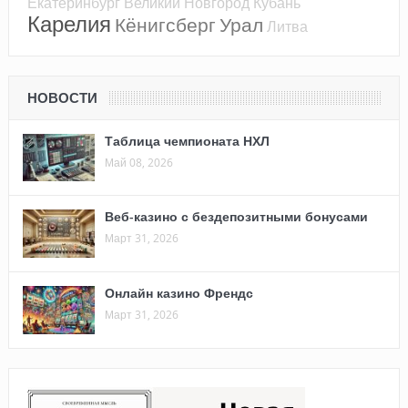
Екатеринбург
Великий Новгород
Кубань
Карелия
Кёнигсберг
Урал
Литва
НОВОСТИ
Таблица чемпионата НХЛ
Май 08, 2026
Веб-казино с бездепозитными бонусами
Март 31, 2026
Онлайн казино Френдс
Март 31, 2026