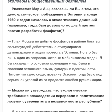
экологом и общественным деятелем
— Уважаемая Мари-Анн, согласны ли Вы с тем, что
демократическое пробуждение в Эстонии в конце
1980-х годов началось с экологических движений
(например, тогда был довольно мощный протест
против разработки фосфатов)?
— План Москвы по добыче фосфатов в районе богатых
сельхозугодий действительно стимулировал
демонстрации и акции протеста в Эстонии. Но это был
лишь один из вопросов, которые мобилизовали людей. Я
бы сказала, что основная мотивация у нас была в
спасении эстонского языка, культуры и идентичности.
Потому что само существование Эстонии тогда было под
серьезной угрозой из-за продолжающейся русификации.
—
Можно ли утверждать, что экологические
требования впоследствии переросли в политические
лозунги суверенитета и независимости республики?
— Я думаю, что экологические проблемы – включая