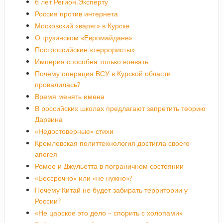
6 лет Регион.Эксперту
Россия против интернета
Московский «варяг» в Курске
О грузинском «Евромайдане»
Построссийские «террористы»
Империя способна только воевать
Почему операция ВСУ в Курской области
провалилась?
Время менять имена
В российских школах предлагают запретить теорию
Дарвина
«Недостоверные» стихи
Кремлевская политтехнология достигла своего
апогея
Ромео и Джульетта в пограничном состоянии
«Бессрочно» или «не нужно»?
Почему Китай не будет забирать территории у
России?
«Не царское это дело – спорить с холопами»