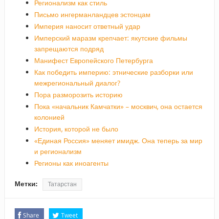
Регионализм как стиль
Письмо ингерманландцев эстонцам
Империя наносит ответный удар
Имперский маразм крепчает: якутские фильмы
запрещаются подряд
Манифест Европейского Петербурга
Как победить империю: этнические разборки или
межрегиональный диалог?
Пора разморозить историю
Пока «начальник Камчатки» – москвич, она остается
колонией
История, которой не было
«Единая Россия» меняет имидж. Она теперь за мир
и регионализм
Регионы как иноагенты
Метки:
Татарстан
Share
Tweet