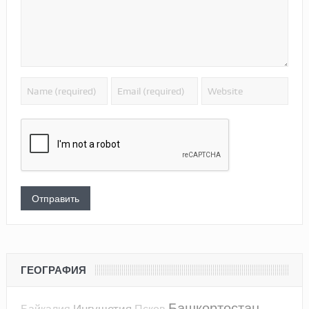
ГЕОГРАФИЯ
Башкортостан
Ингушетия
Байкалия
Псков