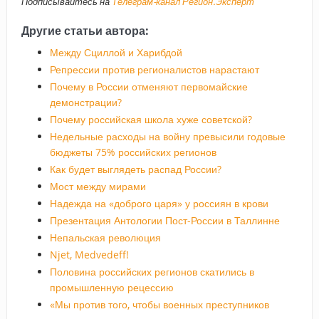
Подписывайтесь на
Телеграм-канал Регион.Эксперт
Другие статьи автора:
Между Сциллой и Харибдой
Репрессии против регионалистов нарастают
Почему в России отменяют первомайские
демонстрации?
Почему российская школа хуже советской?
Недельные расходы на войну превысили годовые
бюджеты 75% российских регионов
Как будет выглядеть распад России?
Мост между мирами
Надежда на «доброго царя» у россиян в крови
Презентация Антологии Пост-России в Таллинне
Непальская революция
Njet, Medvedeff!
Половина российских регионов скатились в
промышленную рецессию
«Мы против того, чтобы военных преступников