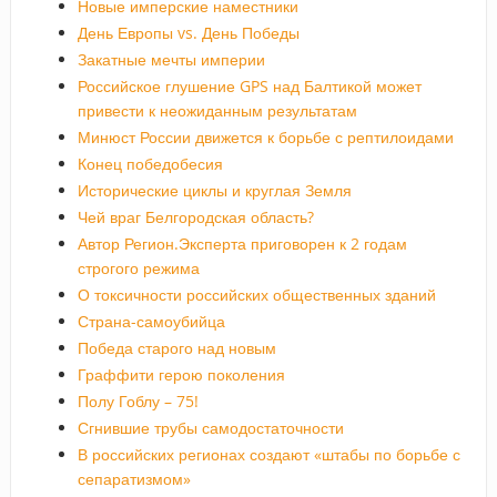
Новые имперские наместники
День Европы vs. День Победы
Закатные мечты империи
Российское глушение GPS над Балтикой может
привести к неожиданным результатам
Минюст России движется к борьбе с рептилоидами
Конец победобесия
Исторические циклы и круглая Земля
Чей враг Белгородская область?
Автор Регион.Эксперта приговорен к 2 годам
строгого режима
О токсичности российских общественных зданий
Страна-самоубийца
Победа старого над новым
Граффити герою поколения
Полу Гоблу – 75!
Сгнившие трубы самодостаточности
В российских регионах создают «штабы по борьбе с
сепаратизмом»