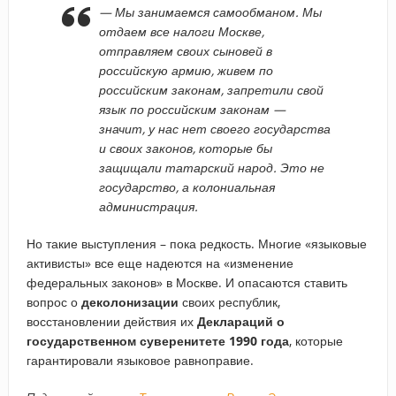
— Мы занимаемся самообманом. Мы
отдаем все налоги Москве,
отправляем своих сыновей в
российскую армию, живем по
российским законам, запретили свой
язык по российским законам —
значит, у нас нет своего государства
и своих законов, которые бы
защищали татарский народ. Это не
государство, а колониальная
администрация.
Но такие выступления – пока редкость. Многие «языковые
активисты» все еще надеются на «изменение
федеральных законов» в Москве. И опасаются ставить
вопрос о
деколонизации
своих республик,
восстановлении действия их
Деклараций о
государственном суверенитете
1990 года
, которые
гарантировали языковое равноправие.