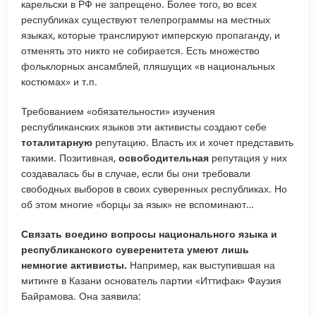
карельски в РФ не запрещено. Более того, во всех
республиках существуют телепрограммы на местных
языках, которые транслируют имперскую пропаганду, и
отменять это никто не собирается. Есть множество
фольклорных ансамблей, пляшущих «в национальных
костюмах» и т.п.
Требованием «обязательности» изучения
республиканских языков эти активисты создают себе
тоталитарную
репутацию. Власть их и хочет представить
такими. Позитивная,
освободительная
репутация у них
создавалась бы в случае, если бы они требовали
свободных выборов в своих суверенных республиках. Но
об этом многие «борцы за язык» не вспоминают…
Связать воедино вопросы национального языка и
республиканского суверенитета умеют лишь
немногие активисты.
Например, как выступившая на
митинге в Казани основатель партии «Иттифак» Фаузия
Байрамова. Она заявила: