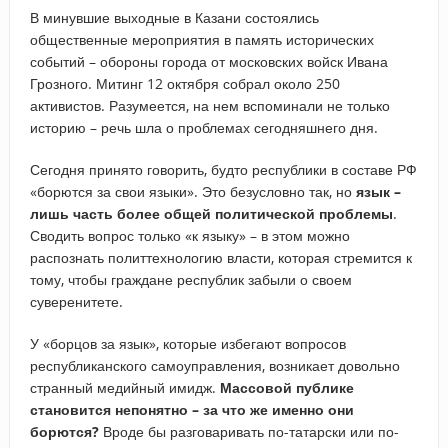
В минувшие выходные в Казани состоялись
общественные мероприятия в память исторических
событий – обороны города от московских войск Ивана
Грозного. Митинг 12 октября собрал около 250
активистов. Разумеется, на нем вспоминали не только
историю – речь шла о проблемах сегодняшнего дня.
Сегодня принято говорить, будто республики в составе РФ
«борются за свои языки». Это безусловно так, но
язык –
лишь часть более общей политической проблемы
.
Сводить вопрос только «к языку» – в этом можно
распознать политтехнологию власти, которая стремится к
тому, чтобы граждане республик забыли о своем
суверенитете.
У «борцов за язык», которые избегают вопросов
республиканского самоуправления, возникает довольно
странный медийный имидж.
Массовой публике
становится непонятно – за что же именно они
борются?
Вроде бы разговаривать по-татарски или по-