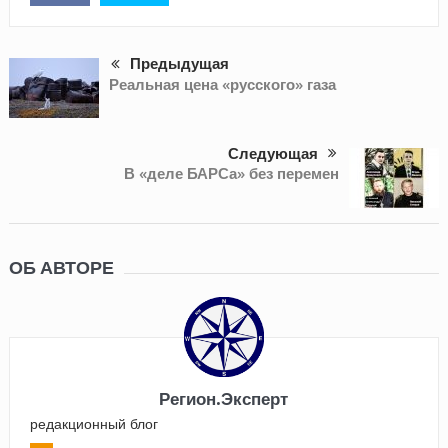
Предыдущая
Реальная цена «русского» газа
Следующая
В «деле БАРСа» без перемен
ОБ АВТОРЕ
Регион.Эксперт
редакционный блог