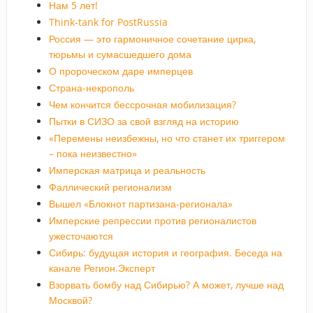
Нам 5 лет!
Think-tank for PostRussia
Россия — это гармоничное сочетание цирка,
тюрьмы и сумасшедшего дома
О пророческом даре имперцев
Страна-некрополь
Чем кончится бессрочная мобилизация?
Пытки в СИЗО за свой взгляд на историю
«Перемены неизбежны, но что станет их триггером
– пока неизвестно»
Имперская матрица и реальность
Фаллический регионализм
Вышел «Блокнот партизана-регионала»
Имперские репрессии против регионалистов
ужесточаются
Сибирь: будущая история и география. Беседа на
канале Регион.Эксперт
Взорвать бомбу над Сибирью? А может, лучше над
Москвой?