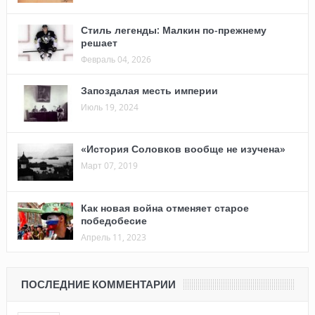
Стиль легенды: Малкин по-прежнему
решает
Февраль 04, 2026
Запоздалая месть империи
Июль 19, 2024
«История Соловков вообще не изучена»
Март 07, 2019
Как новая война отменяет старое
победобесие
Апрель 11, 2023
ПОСЛЕДНИЕ КОММЕНТАРИИ