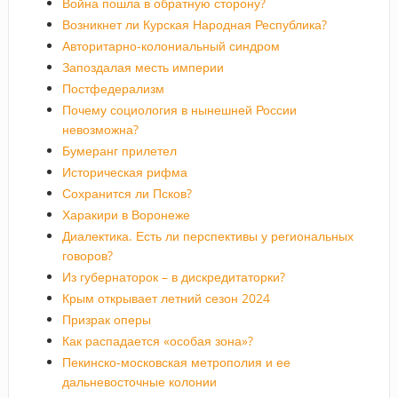
Война пошла в обратную сторону?
Возникнет ли Курская Народная Республика?
Авторитарно-колониальный синдром
Запоздалая месть империи
Постфедерализм
Почему социология в нынешней России
невозможна?
Бумеранг прилетел
Историческая рифма
Сохранится ли Псков?
Харакири в Воронеже
Диалектика. Есть ли перспективы у региональных
говоров?
Из губернаторок – в дискредитаторки?
Крым открывает летний сезон 2024
Призрак оперы
Как распадается «особая зона»?
Пекинско-московская метрополия и ее
дальневосточные колонии