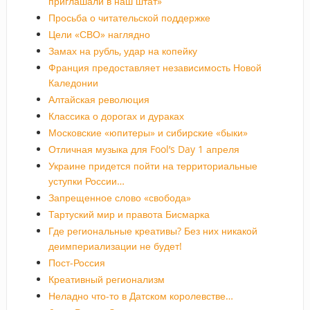
приглашали в наш штат»
Просьба о читательской поддержке
Цели «СВО» наглядно
Замах на рубль, удар на копейку
Франция предоставляет независимость Новой
Каледонии
Алтайская революция
Классика о дорогах и дураках
Московские «юпитеры» и сибирские «быки»
Отличная музыка для Fool’s Day 1 апреля
Украине придется пойти на территориальные
уступки России…
Запрещенное слово «свобода»
Тартуский мир и правота Бисмарка
Где региональные креативы? Без них никакой
деимпериализации не будет!
Пост-Россия
Креативный регионализм
Неладно что-то в Датском королевстве…