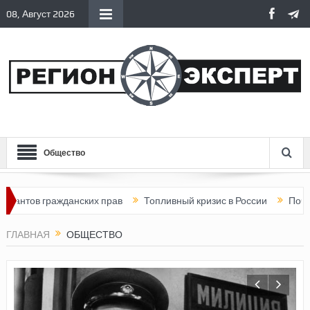
08, Август 2026
Общество
ажданских прав
Топливный кризис в России
Почему нынешняя
ГЛАВНАЯ
ОБЩЕСТВО