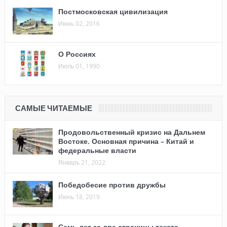
Постмосковская цивилизация
Июнь 02, 2016
О Россиях
Июль 01, 1990
САМЫЕ ЧИТАЕМЫЕ
Продовольственный кризис на Дальнем
Востоке. Основная причина – Китай и
федеральные власти
Январь 21, 2022
Победобесие против дружбы
Июнь 18, 2019
Семь лет за две страницы текста