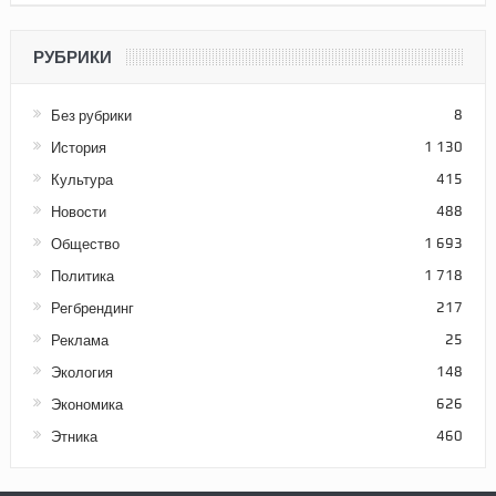
РУБРИКИ
Без рубрики
8
История
1 130
Культура
415
Новости
488
Общество
1 693
Политика
1 718
Регбрендинг
217
Реклама
25
Экология
148
Экономика
626
Этника
460