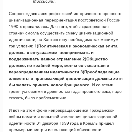
Миссисипи.
Сопровождавшаяся рефлексией исторического прошлого
цивилизационная переориентация постсоветской России
1990-х провалилась. Для того, чтобы «разорванная
страна» смогла осуществить смену цивилизационной
идентичности, по Хантингтону необходимо как минимум
три условия:
1)Политическая и экономическая элита
должны с энтузиазмом воспринимать и
поддерживать данное стремление 2)Общество
должно, по крайней мере, молча соглашаться с
переопределением идентичности 3)Преобладающие
элементы в принимающей цивилизации должны хотя
бы желать принять новообращаемого.
И со всеми
тремя условиями в девяностые годы прошлого века, надо
сказать, было проблематично.
И вот на этом фоне непрекращающейся Гражданской
войны памяти и попыткой изменения цивилизационной
идентичности 31 декабря 1999 года в Кремль пришел
премьер-министр и исполняющий обязанности