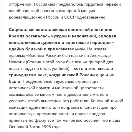
отторжения. Россиянам предлагалось гордиться чередой
«дней воинской славы» и имперской мощью
дореволюционной России и СССР одновременно.
Социальная составляющая советской эпохи для
Кремля оставалась чуждой и непонятной, силовая
составляющая царского и советского периодов –
идейно близкой и привлекательной.
На излете
нулевых «Именем России» был назначен Александр
Невский (Сталин в этой роли был все же фигурой для
власти тогда не столь удобной) –
хоть и жил князь в
тринадцатом веке, когда никакой России еще и не
было.
Предложенные «духовные скрепы» для
исторической памяти и ментальной целостности
оказывались во многом чисто декоративными, но в
условиях «стабильности» и это работало. Конечной точкой
имитации единения стали поправки в Конституцию про
историческую преемственность и подвиг предков –
принятые по факту все той же третью россиян, что и сам
Основной Закон 1993 года.