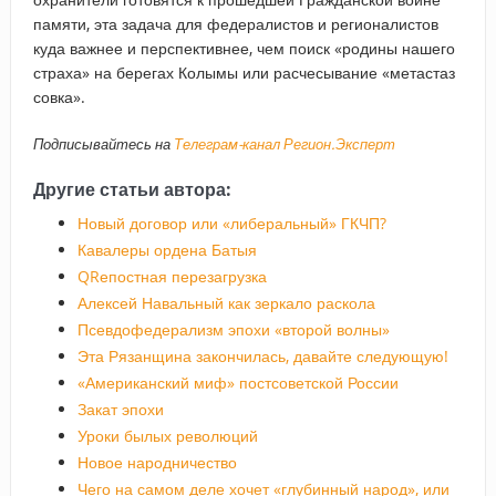
памяти, эта задача для федералистов и регионалистов
куда важнее и перспективнее, чем поиск «родины нашего
страха» на берегах Колымы или расчесывание «метастаз
совка».
Подписывайтесь на
Телеграм-канал Регион.Эксперт
Другие статьи автора:
Новый договор или «либеральный» ГКЧП?
Кавалеры ордена Батыя
QRепостная перезагрузка
Алексей Навальный как зеркало раскола
Псевдофедерализм эпохи «второй волны»
Эта Рязанщина закончилась, давайте следующую!
«Американский миф» постсоветской России
Закат эпохи
Уроки былых революций
Новое народничество
Чего на самом деле хочет «глубинный народ», или