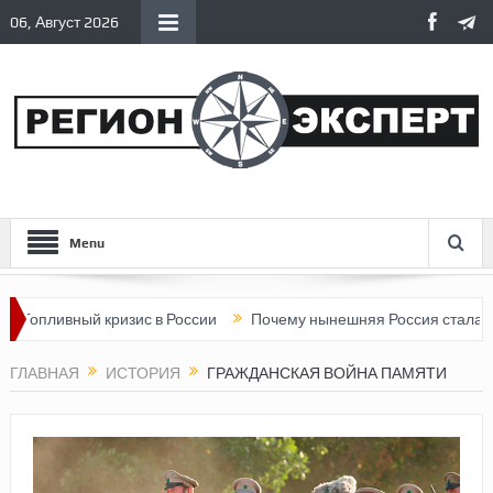
06, Август 2026
Menu
й кризис в России
Почему нынешняя Россия стала хуже, чем С
ГЛАВНАЯ
ИСТОРИЯ
ГРАЖДАНСКАЯ ВОЙНА ПАМЯТИ