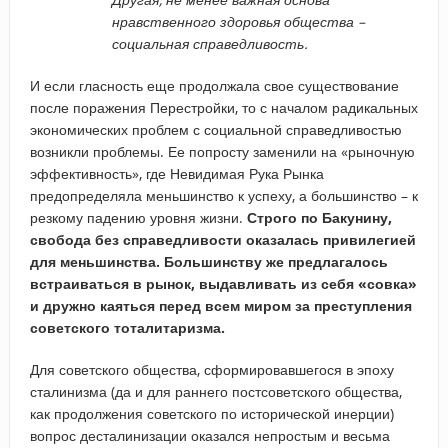
нравственного здоровья общества –
социальная справедливость.
И если гласность еще продолжала свое существование
после поражения Перестройки, то с началом радикальных
экономических проблем с социальной справедливостью
возникли проблемы. Ее попросту заменили на «рыночную
эффективность», где Невидимая Рука Рынка
предопределяла меньшинство к успеху, а большинство – к
резкому падению уровня жизни.
Строго по Бакунину,
свобода без справедливости оказалась привилегией
для меньшинства. Большинству же предлагалось
встраиваться в рынок, выдавливать из себя «совка»
и дружно каяться перед всем миром за преступления
советского тоталитаризма.
Для советского общества, сформировавшегося в эпоху
сталинизма (да и для раннего постсоветского общества,
как продолжения советского по исторической инерции)
вопрос десталинизации оказался непростым и весьма