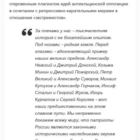
откровенным плагиатом идей антиельцинской оппозиции
в сочетании с репрессивно-карательными мерами в
отношении «экстремистов».
За плечами у нас – тысячелетняя
история с ее богатейшим опытом.
Под ногами – родная земля. Перед
глазами – вдохновляющий пример
наших великих предков. Александр
Невский и Дмитрий Донской, Козьма
Минин и Дмитрий Пожарский, Петр
Великий и Александр Суворов, Михаил
Кутузов и Александр Горчаков, Иосиф
Сталин и Георгий Жуков, Игорь
Курчатов и Сергей Королев – вот
наши предшественники на этом
славном пути. Мы непременно
докажем всему миру, что патриоты
России являются законными
историческими наследниками героев