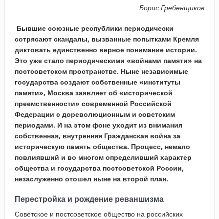
Борис Гребенщиков
Бывшие союзные республики периодически
сотрясают скандалы, вызванные попытками Кремля
диктовать единственно верное понимание истории.
Это уже стало периодическими «войнами памяти» на
постсоветском пространстве. Ныне независимые
государства создают собственные «институты
памяти», Москва заявляет об «исторической
преемственности» современной Российской
Федерации с дореволюционным и советским
периодами. И на этом фоне уходит из внимания
собственная, внутренняя Гражданская война за
историческую память общества. Процесс, немало
повлиявший и во многом определивший характер
общества и государства постсоветской России,
незаслуженно отошел ныне на второй план.
Перестройка и рождение реваншизма
Советское и постсоветское общество на российских