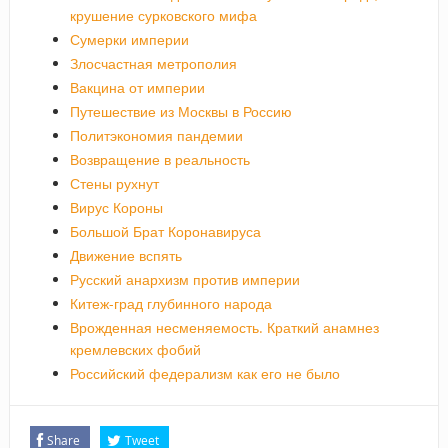
крушение сурковского мифа
Сумерки империи
Злосчастная метрополия
Вакцина от империи
Путешествие из Москвы в Россию
Политэкономия пандемии
Возвращение в реальность
Стены рухнут
Вирус Короны
Большой Брат Коронавируса
Движение вспять
Русский анархизм против империи
Китеж-град глубинного народа
Врожденная несменяемость. Краткий анамнез
кремлевских фобий
Российский федерализм как его не было
Share
Tweet