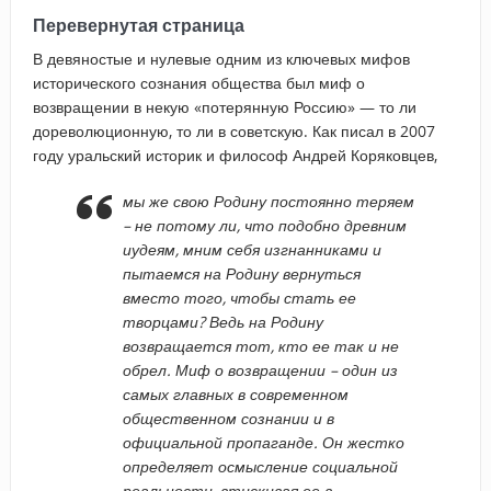
Перевернутая страница
В девяностые и нулевые одним из ключевых мифов
исторического сознания общества был миф о
возвращении в некую «потерянную Россию» — то ли
дореволюционную, то ли в советскую. Как писал в 2007
году уральский историк и философ Андрей Коряковцев,
мы же свою Родину постоянно теряем
– не потому ли, что подобно древним
иудеям, мним себя изгнанниками и
пытаемся на Родину вернуться
вместо того, чтобы стать ее
творцами? Ведь на Родину
возвращается тот, кто ее так и не
обрел. Миф о возвращении – один из
самых главных в современном
общественном сознании и в
официальной пропаганде. Он жестко
определяет осмысление социальной
реальности, втискивая ее в