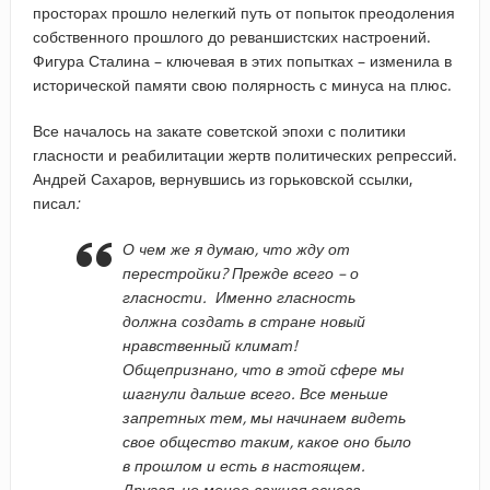
просторах прошло нелегкий путь от попыток преодоления
собственного прошлого до реваншистских настроений.
Фигура Сталина – ключевая в этих попытках – изменила в
исторической памяти свою полярность с минуса на плюс.
Все началось на закате советской эпохи с политики
гласности и реабилитации жертв политических репрессий.
Андрей Сахаров, вернувшись из горьковской ссылки,
писал
:
О чем же я думаю, что жду от
перестройки? Прежде всего – о
гласности. Именно гласность
должна создать в стране новый
нравственный климат!
Общепризнано, что в этой сфере мы
шагнули дальше всего. Все меньше
запретных тем, мы начинаем видеть
свое общество таким, какое оно было
в прошлом и есть в настоящем.
Другая, не менее важная основа