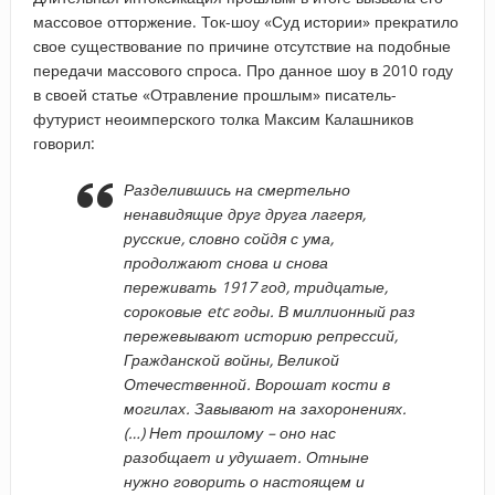
массовое отторжение. Ток-шоу «Суд истории» прекратило
свое существование по причине отсутствие на подобные
передачи массового спроса. Про данное шоу в 2010 году
в своей статье «Отравление прошлым» писатель-
футурист неоимперского толка Максим Калашников
говорил:
Разделившись на смертельно
ненавидящие друг друга лагеря,
русские, словно сойдя с ума,
продолжают снова и снова
переживать 1917 год, тридцатые,
сороковые etc годы. В миллионный раз
пережевывают историю репрессий,
Гражданской войны, Великой
Отечественной. Ворошат кости в
могилах. Завывают на захоронениях.
(…) Нет прошлому – оно нас
разобщает и удушает. Отныне
нужно говорить о настоящем и