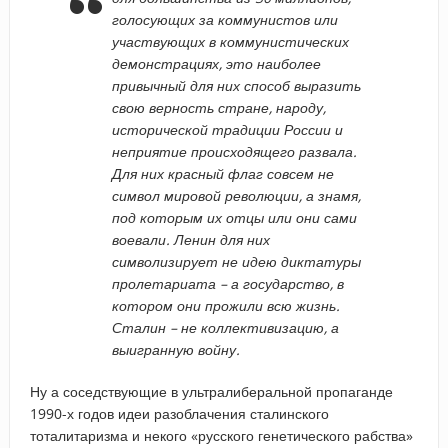
голосующих за коммунистов или
участвующих в коммунистических
демонстрациях, это наиболее
привычный для них способ выразить
свою верность стране, народу,
исторической традиции России и
неприятие происходящего развала.
Для них красный флаг совсем не
символ мировой революции, а знамя,
под которым их отцы или они сами
воевали. Ленин для них
символизирует не идею диктатуры
пролетариата – а государство, в
котором они прожили всю жизнь.
Сталин – не коллективизацию, а
выигранную войну.
Ну а соседствующие в ультралиберальной пропаганде
1990-х годов идеи разоблачения сталинского
тоталитаризма и некого «русского генетического рабства»