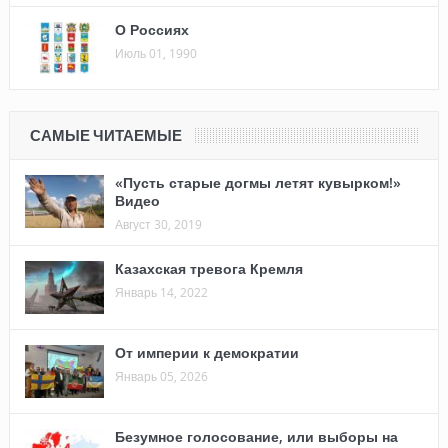
О Россиях
Июль 01, 1990
САМЫЕ ЧИТАЕМЫЕ
«Пусть старые догмы летят кувырком!»
Видео
Август 30, 2019
Казахская тревога Кремля
Январь 14, 2022
От империи к демократии
Январь 05, 2026
Безумное голосование, или выборы на