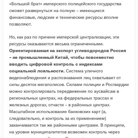
«Большой брат» имперского полицейского государства
сможет развернуться на полную – имеющиеся
финансовые, людские и технические ресурсы вполне
позволяют.
Но, как раз по причине имперской централизации, эти
ресурсы оказываются весьма ограниченными.
Ориентированная на экспорт углеводородов Россия
– не промышленный Китай, чтобы повсеместно
вводить цифровой контроль с индексами
социальной лояльности.
Система уличного
видеонаблюдения и распознавания лиц охватывает от
силы десяток мегаполисов. Силами полиции и Росгвардии
можно контролировать передвижение по аусвайсам в
региональных центрах, на федеральных трассах и
железных дорогах, отчасти – в районных центрах.
Масштабное использование банковских карт (а,
следовательно, и контроль за их применением)
заканчивается так же районными центрами. В принципе,
на уровне муниципалитетов возможен контроль через