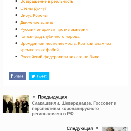
Возвращение в реальность
Стены рухнут
Вирус Короны
Движение вспять
Русский анархизм против империи
Китеж-град глубинного народа
Врожденная несменяемость. Краткий анамнез
кремлевских фобий
Российский федерализм как его не было
Share
Tweet
Предыдущая
Саакашвили, Шеварднадзе, Госсовет и
перспективы коронавирусного
регионализма в РФ
Следующая