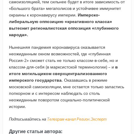
самоизоляцией, тем сильнее будет в итоге зависимость от
«Большого брата» мегаполисов и устойчивее иммунитет
окраины к коронавирусу империи.
Имперско-
либеральную оппозицию «креативного класса»
вытеснит регионалистская оппозиция «глубинного
народа».
Нынешняя пандемия коронавируса оказывается
неожиданным окном возможностей, где «глубинная
Россия-2» сможет стать не только классом-в-себе, но и
классом-для-себя (в марксистской терминологии) – и
в
итоге могильщиком сверхцентрализованного
имперского государства
. Оказавшись в режиме
московской самоизоляции, мне остается только запастись
попкорном и с интересом наблюдать со столь
неожиданным поворотом социально-политической
истории.
Подписывайтесь на
Телеграм-канал Регион.Эксперт
Другие статьи автора: