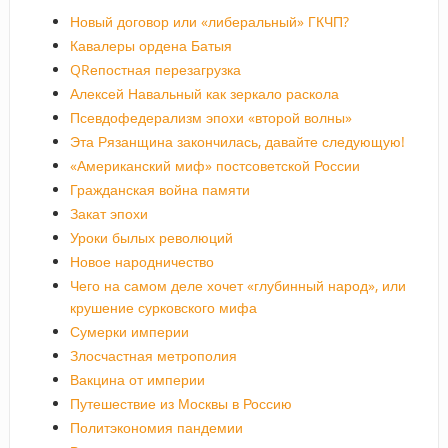
Новый договор или «либеральный» ГКЧП?
Кавалеры ордена Батыя
QRепостная перезагрузка
Алексей Навальный как зеркало раскола
Псевдофедерализм эпохи «второй волны»
Эта Рязанщина закончилась, давайте следующую!
«Американский миф» постсоветской России
Гражданская война памяти
Закат эпохи
Уроки былых революций
Новое народничество
Чего на самом деле хочет «глубинный народ», или
крушение сурковского мифа
Сумерки империи
Злосчастная метрополия
Вакцина от империи
Путешествие из Москвы в Россию
Политэкономия пандемии