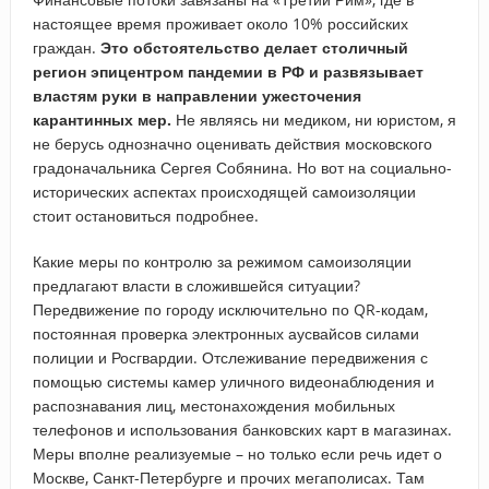
настоящее время проживает около 10% российских
граждан.
Это обстоятельство делает столичный
регион эпицентром пандемии в РФ и развязывает
властям руки в направлении ужесточения
карантинных мер.
Не являясь ни медиком, ни юристом, я
не берусь однозначно оценивать действия московского
градоначальника Сергея Собянина. Но вот на социально-
исторических аспектах происходящей самоизоляции
стоит остановиться подробнее.
Какие меры по контролю за режимом самоизоляции
предлагают власти в сложившейся ситуации?
Передвижение по городу исключительно по QR-кодам,
постоянная проверка электронных аусвайсов силами
полиции и Росгвардии. Отслеживание передвижения с
помощью системы камер уличного видеонаблюдения и
распознавания лиц, местонахождения мобильных
телефонов и использования банковских карт в магазинах.
Меры вполне реализуемые – но только если речь идет о
Москве, Санкт-Петербурге и прочих мегаполисах. Там