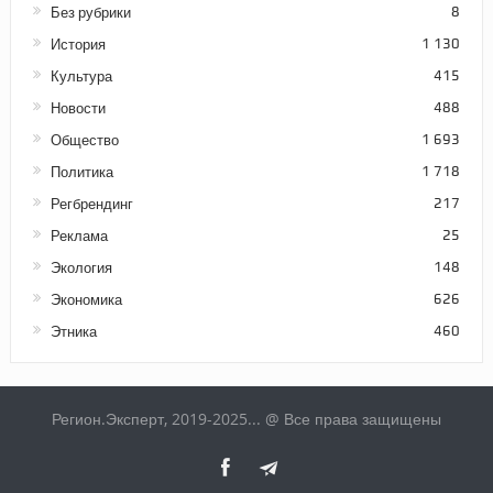
Без рубрики
8
История
1 130
Культура
415
Новости
488
Общество
1 693
Политика
1 718
Регбрендинг
217
Реклама
25
Экология
148
Экономика
626
Этника
460
Регион.Эксперт, 2019-2025... @ Все права защищены