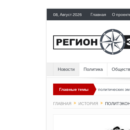
08, Август 2026
Главная
О проект
Новости
Политика
Обществ
ядит невозможным?
Россия лишает политических эмигрантов гра
Главные темы
ГЛАВНАЯ
ИСТОРИЯ
ПОЛИТЭКО