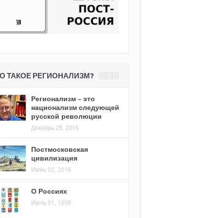
О ТАКОЕ РЕГИОНАЛИЗМ?
Регионализм – это
национализм следующей
русской революции
Декабрь 28, 2016
Постмосковская
цивилизация
Июнь 02, 2016
О Россиях
Июль 01, 1990