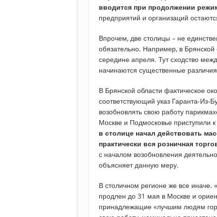
вводится при продолжении режи
предприятий и организаций остаютс
Впрочем, две столицы – не единстве
обязательно. Например, в Брянской
середине апреля. Тут сходство межд
начинаются существенные различия
В Брянской области фактическое ок
соответствующий указ Гаранта-Из-Бу
возобновлять свою работу парикмахер
Москве и Подмосковье приступили к
в столице начал действовать мас
практически вся розничная торго
с началом возобновления деятельнос
объясняет данную меру.
В столичном регионе же все иначе. 
продлен до 31 мая в Москве и ориен
принадлежащие «лучшим людям горо