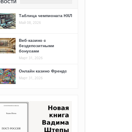
ОВОСТИ
Таблица чемпионата НХЛ
Май 08, 2026
Веб-казино с
бездепозитными
бонусами
Март 31, 2026
Онлайн казино Френдс
Март 31, 2026