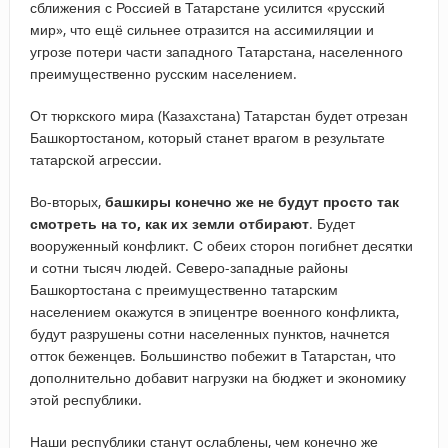
сближения с Россией в Татарстане усилится «русский
мир», что ещё сильнее отразится на ассимиляции и
угрозе потери части западного Татарстана, населенного
преимущественно русским населением.
От тюркского мира (Казахстана) Татарстан будет отрезан
Башкортостаном, который станет врагом в результате
татарской агрессии.
Во-вторых,
башкиры конечно же не будут просто так
смотреть на то, как их земли отбирают
. Будет
вооруженный конфликт. С обеих сторон погибнет десятки
и сотни тысяч людей. Северо-западные районы
Башкортостана с преимущественно татарским
населением окажутся в эпицентре военного конфликта,
будут разрушены сотни населенных пунктов, начнется
отток беженцев. Большинство побежит в Татарстан, что
дополнительно добавит нагрузки на бюджет и экономику
этой республики.
Наши республики станут ослаблены, чем конечно же