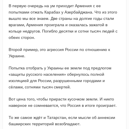
В первую очередь на ум приходит Армения с ее
попытками отжать Карабах у Азербайджана. Что из этого
вышло мы все знаем. Две страны на долгие годы стали
врагами, Армения проиграла и оказалась зажатой в
кольце недругов. Погибло десятки и сотни тысяч людей с
обеих сторон.
Второй пример, это агрессия России по отношению к
Украине.
Попытка отобрать у Украины ее земли под предлогом
«защиты русского населения» обернулось полной
изоляцией для России, разрушенными городами и
сёлами, сотнями тысяч смертей.
Вот цена того, чтобы прирасти кусочком земли. И никто
наверное не сомневается, что Россия в итоге проиграет.
То же самое ждёт и Татарстан, если мысли об аннексии
башкирских территорий возобладают.