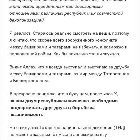
этнический ирредентизм над договорными
отношениями различных республик и их совместной
деколонизацией
Я реалист. Стараюсь реально смотреть на вещи, поэтому
я считаю, что скорее всего вооруженного конфликта
между башкирами и татарами не избежать, а возможно и
полноценной войны. Как бы печально это ни звучало.
Видит Аллах, что я всегда выступал и выступаю за дружбу
между башкирами и татарами, за мир между Татарстаном
и Башкортостаном.
Я прекрасно понимаю, что в будущем, после часа Х,
нашим двум республикам жизненно необходимо
поддерживать друг друга в борьбе за
независимость
.
Но я вижу, как Татарское национальное движение (ТНД)
не может отказаться от мысли аннексировать у