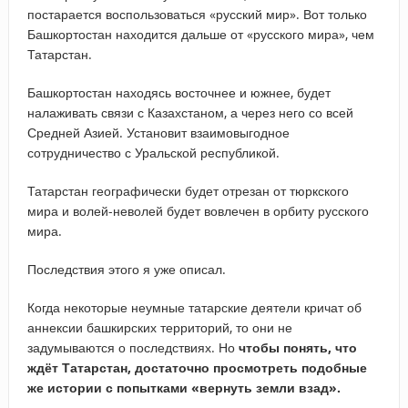
постарается воспользоваться «русский мир». Вот только
Башкортостан находится дальше от «русского мира», чем
Татарстан.
Башкортостан находясь восточнее и южнее, будет
налаживать связи с Казахстаном, а через него со всей
Средней Азией. Установит взаимовыгодное
сотрудничество с Уральской республикой.
Татарстан географически будет отрезан от тюркского
мира и волей-неволей будет вовлечен в орбиту русского
мира.
Последствия этого я уже описал.
Когда некоторые неумные татарские деятели кричат об
аннексии башкирских территорий, то они не
задумываются о последствиях. Но
чтобы понять, что
ждёт Татарстан, достаточно просмотреть подобные
же истории с попытками «вернуть земли взад».