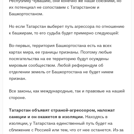
Республику Чувашию, они конечно же наши союзники, но
их потенциал не сопоставим с Татарстаном и
Башкортостаном.
Но если Татарстан выберет путь агрессора по отношению
к башкирам, то его судьба будет примерно следующей:
Во-первых, территория Башкортостана есть на всех
картах мира, ее границы признаны. Поэтому любые
посягательства на ее территорию будут осуждены
мировым сообществом. Любой референдум об
отделении земель от Башкортостана не будет никем
признан.
Все законы, как международные, так и правовые на нашей
стороне.
Татарстан объявят страной-агрессором, наложат
санкции и он окажется в изоляции.
Находясь в
изоляции, у Татарстана единственный путь будет на
сближение с Россией или тем, что от нее останется. Из-за