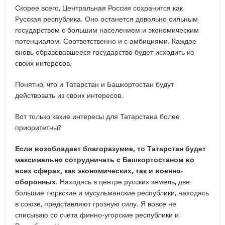
Скорее всего, Центральная Россия сохранится как
Русская республика. Оно останется довольно сильным
государством с большим населением и экономическим
потенциалом. Соответственно и с амбициями. Каждое
вновь образовавшееся государство будет исходить из
своих интересов.
Понятно, что и Татарстан и Башкортостан будут
действовать из своих интересов.
Вот только какие интересы для Татарстана более
приоритетны?
Если возобладает благоразумие, то Татарстан будет
максимально сотрудничать с Башкортостаном во
всех сферах, как экономических, так и военно-
оборонных
. Находясь в центре русских земель, две
большие тюркские и мусульманские республики, находясь
в союзе, представляют грозную силу. Я вовсе не
списываю со счета финно-угорские республики и