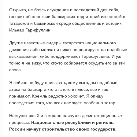
Открыто, не боясь осуждения и последствий для себя,
говорит об аннексии башкирских территорий известный в
татарской и башкирской среде общественник и историк
Ильнар Гарифуллин.
Другие известные лидеры татарского национального
движения либо молчат и никак не реагируют на подобные
высказывания, либо поддерживают Гарифуллина. И уж
точно я не вижу, что кто-то собирается осудить его за эти
слова.
Я сейчас не буду описывать, кому выгодны подобные
атаки на башкир и кто от этого в плюсе, все и так
понимают. Кремль радостно хохочет. Я опишу
последствия того, что всех нас ждёт, особенно татар.
Наступит час Х и в стране начнутся дезинтеграционные
процессы.
Национальные республики и регионы
России начнут строительство своих государств.