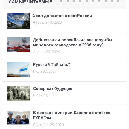
САМЫЕ ЧИТАЕМЫЕ
Урал движется к постРоссии
Февраль 14, 2023
Добьются ли российские спецслужбы
мирового господства к 2036 году?
Апрель 22, 2024
Русский Тайвань?
Июль 07, 2024
Север как будущее
Июль 23, 2025
В составе империи Карелия остаётся
ГУЛАГом
Сентябрь 29, 2020