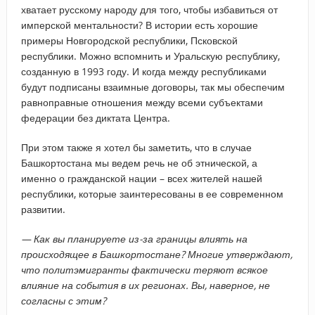
хватает русскому народу для того, чтобы избавиться от
имперской ментальности? В истории есть хорошие
примеры Новгородской республики, Псковской
республики. Можно вспомнить и Уральскую республику,
созданную в 1993 году. И когда между республиками
будут подписаны взаимные договоры, так мы обеспечим
равноправные отношения между всеми субъектами
федерации без диктата Центра.
При этом также я хотел бы заметить, что в случае
Башкортостана мы ведем речь не об этнической, а
именно о гражданской нации – всех жителей нашей
республики, которые заинтересованы в ее современном
развитии.
— Как вы планируете из-за границы влиять на
происходящее в Башкортостане? Многие утверждают,
что политэмигранты фактически теряют всякое
влияние на события в их регионах. Вы, наверное, не
согласны с этим?