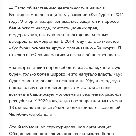
— Свою общественную деятельность я начал в
Башкирском правозащитном движении «Кук буре» в 2011
году. Эта организация занималась защитой интересов
башкирского народа, конституционных прав,
федерализма, выступала за проведение честных
выборов, за демократию. В 2014 году часть активистов
«Кук буре» основала другую организацию «Башкорт». Я
отвечал в ней за идеологию и связи с общественностью.
«Башкорт» ставил перед собой те же задачи, что и «Кук
буре», только более широко, и это напугало власть. «Кук
буре» ориентировался в основном на Уфу и городскую
национальную интеллигенцию, а мы стали активно
вовлекать башкирскую молодежь из различных районов
республики. К 2020 году, когда нас запретили, мы имели
18 филиалов по республике и один филиал в соседней
Челябинской области.
Это была мощная структурированная организация.
Общая численность активистов насчитывала более