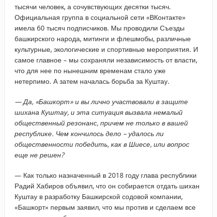
тысячи человек, а сочувствующих десятки тысяч.
Официальная группа в социальной сети «ВКонтакте»
имела 60 тысяч подписчиков. Мы проводили Съезды
башкирского народа, митинги и флешмобы, различные
культурные, экологические и спортивные мероприятия. И
самое главное – мы сохраняли независимость от власти,
что для нее по нынешним временам стало уже
нетерпимо. А затем началась борьба за Куштау.
— Да, «Башкорт» и вы лично участвовали в защите
шихана Куштау, и эта ситуация вызвала немалый
общественный резонанс, причем не только в вашей
республике. Чем кончилось дело – удалось ли
общественности победить, как в Шиесе, или вопрос
еще не решен?
— Как только назначенный в 2018 году глава республики
Радий Хабиров объявил, что он собирается отдать шихан
Куштау в разработку Башкирской содовой компании,
«Башкорт» первым заявил, что мы против и сделаем все