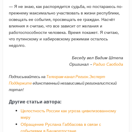
— Я не знаю, как распорядится судьба, но постараюсь по-
прежнему максимально участвовать в жизни республики,
освещать ее события, просвещать ее граждан. Насчёт
влияния я считаю, что все зависит от желания и
работоспособности человека. Время покажет. Я считаю,
что путинскому и хабировскому режимам осталось
недолго.
Беседу вел Вадим Штепа
Оригинал –
Радио Свобода
Подписывайтесь на
Телеграм-канал Регион.Эксперт
Поддержите
единственный независимый регионалистский
портал!
Другие статьи автора:
Целостность России как угроза цивилизованному
миру
Обращение Руслана Габбасова в связи с
событиями в Башкортостане