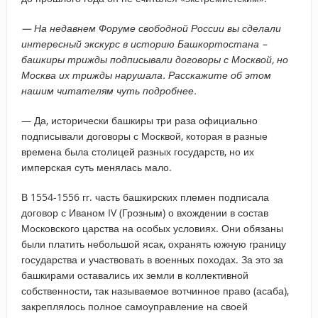
— На недавнем Форуме свободной России вы сделали
интересный экскурс в историю Башкортостана –
башкиры трижды подписывали договоры с Москвой, но
Москва их трижды нарушала. Расскажите об этом
нашим читателям чуть подробнее.
— Да, исторически башкиры три раза официально
подписывали договоры с Москвой, которая в разные
времена была столицей разных государств, но их
имперская суть менялась мало.
В 1554-1556 гг. часть башкирских племен подписала
договор с Иваном IV (Грозным) о вхождении в состав
Московского царства на особых условиях. Они обязаны
были платить небольшой ясак, охранять южную границу
государства и участвовать в военных походах. За это за
башкирами оставались их земли в коллективной
собственности, так называемое вотчинное право (асаба),
закреплялось полное самоуправление на своей