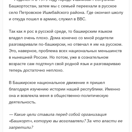
Башкортостан, затем мы с семьей переехали в русское
село Петровское Ишмбайского района. Где окончил школу
и откуда пошел в армию, служил в ВВС.
Так как я рос в русской среде, то башкирским языком
владел очень плохо. Дома конечно со мной родители
разговаривали по-башкирски, но отвечал я им на русском.
Это, наверное, проблема всех национальных меньшинств
в нынешней России. Но потом, уже в сознательном
возрасте сам подтянул свой родной язык и разговариваю
теперь достаточно неплохо.
В Башкирское национальное движение я пришел
благодаря изучению истории нашей республики. Именно
она и вовлекла меня в общественно-политическую
деятельность.
— Какие цели ставила перед собой организация
«Башкорт», которую вы возглавляли? За что власти ее
запретили?