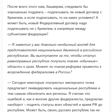
После всего этого нам, башкирам, следовало бы
хорошенько подумать – подписывать ли новый договор с
Кремлем, а если подписывать, то на каких условиях? А
может быть, новый Федеративный договор надо
подписывать не с Кремлем, а напрямую между
субъектами федерации?
— Я заметил у вас довольно необычный взгляд для
представителей национальных движений в российских
республиках. Вы выступаете за то, чтобы статус
равноправных республик получили также «обычные»
области и края. Может ли такая реформа привести к
возрождению федерализма в России?
— Сегодня некоторые «патриоты» имперского толка
предлагают ликвидировать национальные республики и
тем самым обезличить все регионы. Я считаю это
ошибкой и, как и многие другие федералисты, предлагаю
наоборот – поднять статусы всех областей и краев РФ до
республик. Может быть, своих, русских республик так не