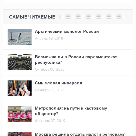
САМЫЕ ЧИТАЕМЫЕ
Арктический монолог России
Апрель 13, 2019
Возможна ли в России парламентская
республика?
Октябрь 06, 2022
Смысловая инверсия
Декабрь 13, 2025
Метрополия: на пути к кастовому
обществу?
Февраль 07, 2019
Москва решила отдать налоги регионам?