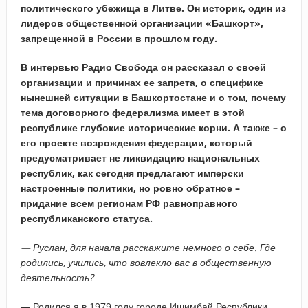
политического убежища в Литве. Он историк, один из
лидеров общественной организации «Башкорт»,
запрещенной в России в прошлом году.
В интервью Радио Свобода он рассказал о своей
организации и причинах ее запрета, о специфике
нынешней ситуации в Башкортостане и о том, почему
тема договорного федерализма имеет в этой
республике глубокие исторические корни. А также – о
его проекте возрождения федерации, который
предусматривает не ликвидацию национальных
республик, как сегодня предлагают имперски
настроенные политики, но ровно обратное –
придание всем регионам РФ равноправного
республиканского статуса.
— Руслан, для начала расскажите немного о себе. Где
родились, учились, что вовлекло вас в общественную
деятельность?
— Родился я в 1979 году городе Ишимбай Республики