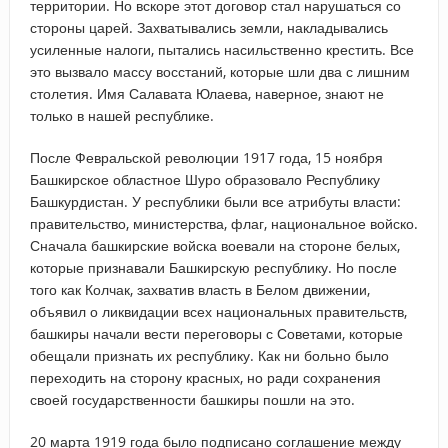
территории. Но вскоре этот договор стал нарушаться со
стороны царей. Захватывались земли, накладывались
усиленные налоги, пытались насильственно крестить. Все
это вызвало массу восстаний, которые шли два с лишним
столетия. Имя Салавата Юлаева, наверное, знают не
только в нашей республике.
После Февральской революции 1917 года, 15 ноября
Башкирское областное Шуро образовало Республику
Башкурдистан. У республики были все атрибуты власти:
правительство, министерства, флаг, национальное войско.
Сначала башкирские войска воевали на стороне белых,
которые признавали Башкирскую республику. Но после
того как Колчак, захватив власть в Белом движении,
объявил о ликвидации всех национальных правительств,
башкиры начали вести переговоры с Советами, которые
обещали признать их республику. Как ни больно было
переходить на сторону красных, но ради сохранения
своей государственности башкиры пошли на это.
20 марта 1919 года было подписано соглашение между