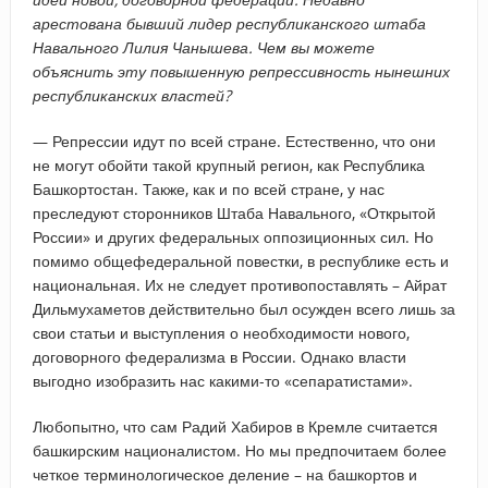
арестована бывший лидер республиканского штаба
Навального Лилия Чанышева. Чем вы можете
объяснить эту повышенную репрессивность нынешних
республиканских властей?
— Репрессии идут по всей стране. Естественно, что они
не могут обойти такой крупный регион, как Республика
Башкортостан. Также, как и по всей стране, у нас
преследуют сторонников Штаба Навального, «Открытой
России» и других федеральных оппозиционных сил. Но
помимо общефедеральной повестки, в республике есть и
национальная. Их не следует противопоставлять – Айрат
Дильмухаметов действительно был осужден всего лишь за
свои статьи и выступления о необходимости нового,
договорного федерализма в России. Однако власти
выгодно изобразить нас какими-то «сепаратистами».
Любопытно, что сам Радий Хабиров в Кремле считается
башкирским националистом. Но мы предпочитаем более
четкое терминологическое деление – на башкортов и