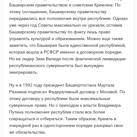
Башкирским правительством и советским Кремлем. По
этому соглашению, Башкирскому правительству
передавались все полномочия внутри республики. Однако
уже через год Советы максимально их урезали, оставив
Башкирскому правительству по факту лишь право
управлять культурой и образованием. Можно еще также
заметить, что Башкирия была единственной республикой,
которая вошла в РСФСР именно в договорном порядке.
Но ее лидер Заки Валиди после фактической ликвидации
республиканского суверенитета был вынужден
эмигрировать.
Ну и в 1992 году президент Башкортостана Муртаза
Рахимов подписал Федеративный договор с Москвой. По
этому договору у республики были максимальные
суверенные права. Но с приходом к власти Владимира
Путина полномочия республик стали все более
сокращаться и отбираться. Таким образом, Кремль в
очередной раз в одностороннем порядке разорвал свои
же обязательства.