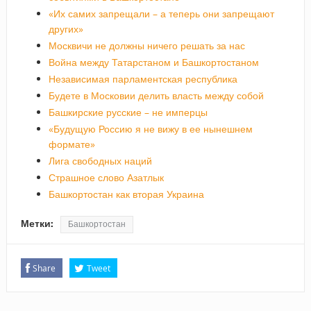
«Их самих запрещали – а теперь они запрещают
других»
Москвичи не должны ничего решать за нас
Война между Татарстаном и Башкортостаном
Независимая парламентская республика
Будете в Московии делить власть между собой
Башкирские русские – не имперцы
«Будущую Россию я не вижу в ее нынешнем
формате»
Лига свободных наций
Страшное слово Азатлык
Башкортостан как вторая Украина
Метки:
Башкортостан
Share
Tweet