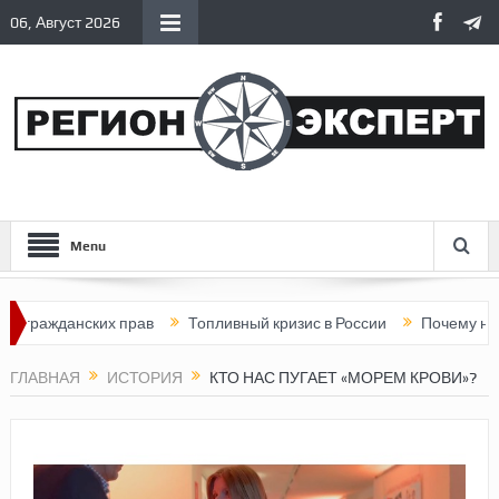
06, Август 2026
Menu
жданских прав
Топливный кризис в России
Почему нынешняя
ГЛАВНАЯ
ИСТОРИЯ
КТО НАС ПУГАЕТ «МОРЕМ КРОВИ»?