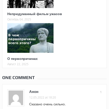
Непридуманный фильм ужасов
Октябрь 04, 2025
О первопричинах
Август 22, 2025
ONE COMMENT
Анон
1
12.05.2022 at 18:20
Сказано очень сильно.