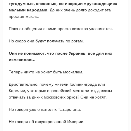
тугодумные
,
спесивые
,
по
инерции
«
руководящие
»
малыми
народами
.
До них очень долго доходит эта
простая мысль.
Пока от общения с ними просто вежливо уклоняются.
Но скоро они будут получать по рогам.
Они не понимают, что после Украины всё для них
изменилось.
Теперь никто не хочет быть москалем.
Действительно, почему жители Калининграда или
Карелии, у которых европейский менталитет, должны
отвечать за диких московских орков? Они не хотят.
Не говоря уже о жителях Татарстана.
Не говоря об оккупированной Ичкерии.