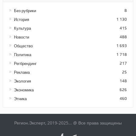
Без рубрики
8
История
1 130
Культура
415
Новости
488
Общество
1 693
Политика
1 718
Регбрендинг
217
Реклама
25
Экология
148
Экономика
626
Этника
460
Регион.Эксперт, 2019-2025... @ Все права защищены