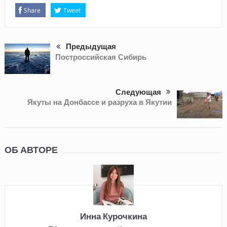
Share
Tweet
Предыдущая
Построссийская Сибирь
Следующая
Якуты на Донбассе и разруха в Якутии
ОБ АВТОРЕ
Инна Курочкина