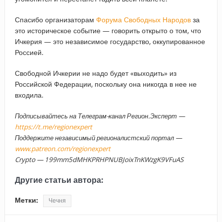
Спасибо организаторам
Форума Свободных Народов
за
это историческое событие — говорить открыто о том, что
Ичкерия — это независимое государство, оккупированное
Россией.
Свободной Ичкерии не надо будет «выходить» из
Российской Федерации, поскольку она никогда в нее не
входила.
Подписывайтесь на Телеграм-канал Регион.Эксперт —
https://t.me/regionexpert
Поддержите независимый регионалистский портал —
www.patreon.com/regionexpert
Crypto — 199mm5dMHKPRHPNUBJoixTnKWzgK9VFuAS
Другие статьи автора:
Метки:
Чечня