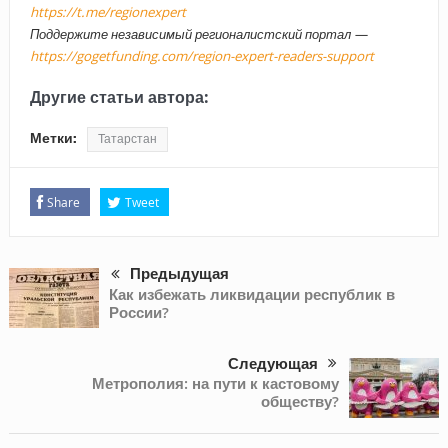
https://t.me/regionexpert
Поддержите независимый регионалистский портал —
https://gogetfunding.com/region-expert-readers-support
Другие статьи автора:
Метки:
Татарстан
Share
Tweet
Предыдущая
Как избежать ликвидации республик в
России?
Следующая
Метрополия: на пути к кастовому
обществу?