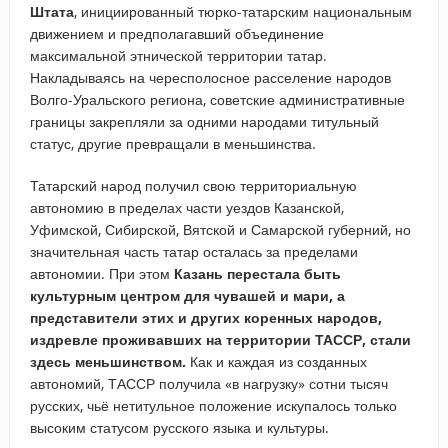
Штата
, инициированный тюрко-татарским национальным
движением и предполагавший объединение
максимальной этнической территории татар.
Накладываясь на чересполосное расселение народов
Волго-Уральского региона, советские административные
границы закрепляли за одними народами титульный
статус, другие превращали в меньшинства.
Татарский народ получил свою территориальную
автономию в пределах части уездов Казанской,
Уфимской, Сибирской, Вятской и Самарской губерний, но
значительная часть татар осталась за пределами
автономии. При этом
Казань перестала быть
культурным центром для чувашей и мари, а
представители этих и других коренных народов,
издревле проживавших на территории ТАССР, стали
здесь меньшинством.
Как и каждая из созданных
автономий, ТАССР получила «в нагрузку» сотни тысяч
русских, чьё нетитульное положение искупалось только
высоким статусом русского языка и культуры.