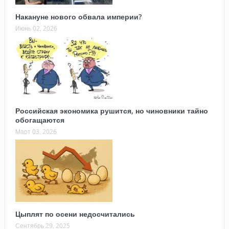
Накануне нового обвала империи?
Июнь 02, 2026
Российская экономика рушится, но чиновники тайно
обогащаются
Март 03, 2026
Цыплят по осени недосчитались
Сентябрь 29, 2025