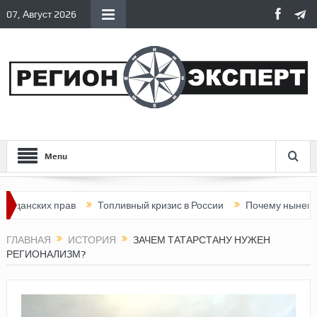
07, Август 2026
Menu
их прав
Топливный кризис в России
Почему нынешняя Росси
ГЛАВНАЯ
ИСТОРИЯ
ЗАЧЕМ ТАТАРСТАНУ НУЖЕН
РЕГИОНАЛИЗМ?