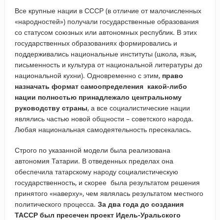
Все крупные нации в СССР (в отличие от малочисленных
«народностей») получали государственные образования
со статусом союзных или автономных республик. В этих
государственных образованиях формировались и
поддерживались национальные институты (школа, язык,
письменность и культура от национальной литературы до
национальной кухни). Одновременно с этим,
право
назначать формат самоопределения какой-либо
нации полностью принадлежало центральному
руководству страны
, а все социалистические нации
являлись частью новой общности – советского народа.
Любая национальная самодеятельность пресекалась.
Строго по указанной модели была реализована
автономия Татарии. В отведенных пределах она
обеспечила татарскому народу социалистическую
государственность, и скорее была результатом решения
принятого «наверху», чем являлась результатом местного
политического процесса.
За два года до создания
ТАССР был пресечен проект Идель-Уральского