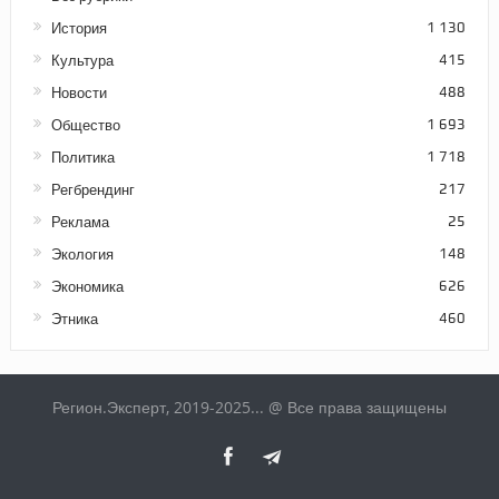
История
1 130
Культура
415
Новости
488
Общество
1 693
Политика
1 718
Регбрендинг
217
Реклама
25
Экология
148
Экономика
626
Этника
460
Регион.Эксперт, 2019-2025... @ Все права защищены