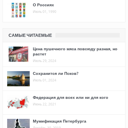
О Россиях
Июль 01, 1990
САМЫЕ ЧИТАЕМЫЕ
Цена пушечного мяса повсюду разная, но
растет
Июль 29, 2024
Сохранится ли Псков?
Июль 01, 2024
Федерация для всех или ни для кого
Июнь 22, 2021
Мумификация Петербурга
Декабрь 30, 2019