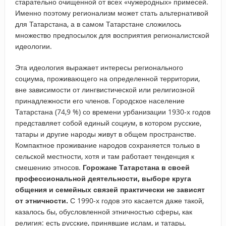
старательно очищенной от всех «чужеродных» примесей.
Именно поэтому регионализм может стать альтернативой
для Татарстана, а в самом Татарстане сложилось
множество предпосылок для восприятия регионалистской
идеологии.
Эта идеология выражает интересы регионального
социума, проживающего на определенной территории,
вне зависимости от лингвистической или религиозной
принадлежности его членов. Городское население
Татарстана (74,9 %) со времени урбанизации 1930-х годов
представляет собой единый социум, в котором русские,
татары и другие народы живут в общем пространстве.
Компактное проживание народов сохраняется только в
сельской местности, хотя и там работает тенденция к
смешению этносов.
Горожане Татарстана в своей
профессиональной деятельности, выборе круга
общения и семейных связей практически не зависят
от этничности.
С 1990-х годов это касается даже такой,
казалось бы, обусловленной этничностью сферы, как
религия: есть русские, принявшие ислам, и татары,