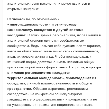
значительных групп населения и может вылиться в
открытый конфликт.
Регионализм, по отношению к
«многонациональности» и этническому
национализму, находится в другой системе
координат.
С точки зрения регионализма, любая нация в
значительной степени является воображаемым
сообществом. Ведь называя себя русским или татарином,
вовсе не обязательно знать лично своих соплеменников,
знать их условия жизни и т.д. Чтобы принадлежать к
этнической нации, достаточно иметь несколько общих
признаков, порой очень формальных. Напротив,
в центре
внимания регионалистов находится
территориальная солидарность, происходящая из
соседства, личной взаимосвязанности и общего
пространства
. Образно выражаясь, регионализм
сосредоточен на конкретном социокультурном
ландшафте с его шероховатостями и контрастами, а не
на универсальной грамматике национального языка,