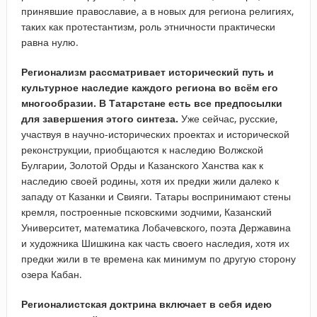
принявшие православие, а в новых для региона религиях,
таких как протестантизм, роль этничности практически
равна нулю.
Регионализм рассматривает исторический путь и
культурное наследие каждого региона во всём его
многообразии.
В Татарстане есть все предпосылки
для завершения этого синтеза.
Уже сейчас, русские,
участвуя в научно-исторических проектах и исторической
реконструкции, приобщаются к наследию Волжской
Булгарии, Золотой Орды и Казанского Ханства как к
наследию своей родины, хотя их предки жили далеко к
западу от Казанки и Свияги. Татары воспринимают стены
кремля, построенные псковскими зодчими, Казанский
Университет, математика Лобачевского, поэта Державина
и художника Шишкина как часть своего наследия, хотя их
предки жили в те времена как минимум по другую сторону
озера Кабан.
Регионалистская доктрина включает в себя идею