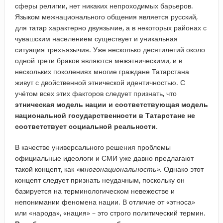
сферы религии, нет никаких непроходимых барьеров.
Языком межнационального общения является русский,
для татар характерно двуязычие, а в некоторых районах с
чувашским населением существует и уникальная
ситуация трехъязычия. Уже несколько десятилетий около
одной трети браков являются межэтническими, и в
нескольких поколениях многие граждане Татарстана
живут с двойственной этнической идентичностью. С
учётом всех этих факторов следует признать, что
этническая модель нации и соответствующая модель
национальной государственности в Татарстане не
соответствует социальной реальности
.
В качестве универсального решения проблемы
официальные идеологи и СМИ уже давно предлагают
такой концепт, как
«многонациональность»
. Однако этот
концепт следует признать неудачным, поскольку он
базируется на терминологическом невежестве и
непонимании феномена нации. В отличие от «этноса»
или «народа», «нация» – это строго политический термин.