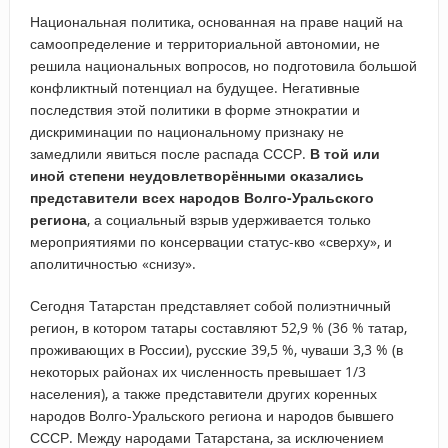
Национальная политика, основанная на праве наций на
самоопределение и территориальной автономии, не
решила национальных вопросов, но подготовила большой
конфликтный потенциал на будущее. Негативные
последствия этой политики в форме этнократии и
дискриминации по национальному признаку не
замедлили явиться после распада СССР.
В той или
иной степени неудовлетворёнными оказались
представители всех народов Волго-Уральского
региона
, а социальный взрыв удерживается только
мероприятиями по консервации статус-кво «сверху», и
аполитичностью «снизу».
Сегодня Татарстан представляет собой полиэтничный
регион, в котором татары составляют 52,9 % (36 % татар,
проживающих в России), русские 39,5 %, чуваши 3,3 % (в
некоторых районах их численность превышает 1/3
населения), а также представители других коренных
народов Волго-Уральского региона и народов бывшего
СССР. Между народами Татарстана, за исключением