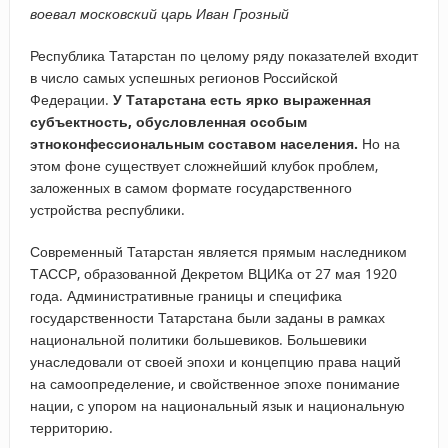
воевал московский царь Иван Грозный
Республика Татарстан по целому ряду показателей входит
в число самых успешных регионов Российской
Федерации.
У Татарстана есть ярко выраженная
субъектность, обусловленная особым
этноконфессиональным составом населения.
Но на
этом фоне существует сложнейший клубок проблем,
заложенных в самом формате государственного
устройства республики.
Современный Татарстан является прямым наследником
ТАССР, образованной Декретом ВЦИКа от 27 мая 1920
года. Административные границы и специфика
государственности Татарстана были заданы в рамках
национальной политики большевиков. Большевики
унаследовали от своей эпохи и концепцию права наций
на самоопределение, и свойственное эпохе понимание
нации, с упором на национальный язык и национальную
территорию.