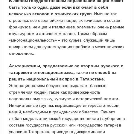
В любом государственном образовании нация может
быть только одна, даже если включает в себя
несколько этносов и этнических групп.
Именно так
строились все европейские нации, включившие в состав
французов, немцев и итальянцев, элементы очень разные
в культурном и этническом плане. Таким образом
«многонациональность» – это курьёз, служащий лишь
прикрытием для существующих проблем в межэтнических
отношениях.
Альтернативы, предлагаемые со стороны русского и
татарского этнонационализма, также не способны
решить национальный вопрос в Татарстане.
Этнонационализм безусловно выражает базовые
стремления людей, такие как приверженность
национальному языку, культуре и исторической памяти.
Инициативные группы, выражающие интересы этносов-
наций, необходимы в гражданском обществе. Однако
любая модель этнической государственности («губерния в
составе государства русских» или «государство татар») в
условиях Татарстана приведет к дискриминации