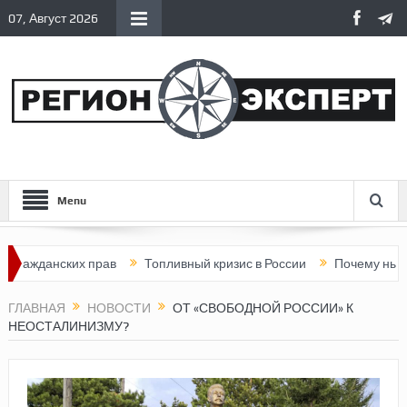
07, Август 2026
Menu
анских прав
Топливный кризис в России
Почему нынешняя Р
ГЛАВНАЯ
НОВОСТИ
ОТ «СВОБОДНОЙ РОССИИ» К
НЕОСТАЛИНИЗМУ?