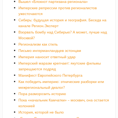
Вышел «Блокнот партизана-регионала»
Имперские репрессии против регионалистов
ужесточаются
Сибирь: будущая история и география. Беседа на
канале Регион.Эксперт
Взорвать бомбу над Сибирью? А может, лучше над
Москвой?
Регионализм как стиль
Письмо ингерманландцев эстонцам
Империя наносит ответный удар
Имперский маразм крепчает: якутские фильмы
запрещаются подряд
Манифест Европейского Петербурга
Как победить империю: этнические разборки или
межрегиональный диалог?
Пора разморозить историю
Пока «начальник Камчатки» – москвич, она остается
колонией
История, которой не было