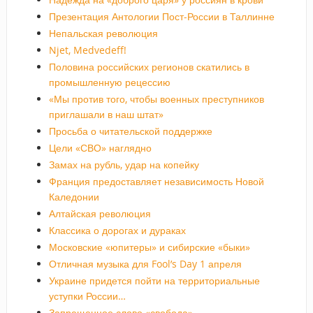
Презентация Антологии Пост-России в Таллинне
Непальская революция
Njet, Medvedeff!
Половина российских регионов скатились в
промышленную рецессию
«Мы против того, чтобы военных преступников
приглашали в наш штат»
Просьба о читательской поддержке
Цели «СВО» наглядно
Замах на рубль, удар на копейку
Франция предоставляет независимость Новой
Каледонии
Алтайская революция
Классика о дорогах и дураках
Московские «юпитеры» и сибирские «быки»
Отличная музыка для Fool’s Day 1 апреля
Украине придется пойти на территориальные
уступки России…
Запрещенное слово «свобода»