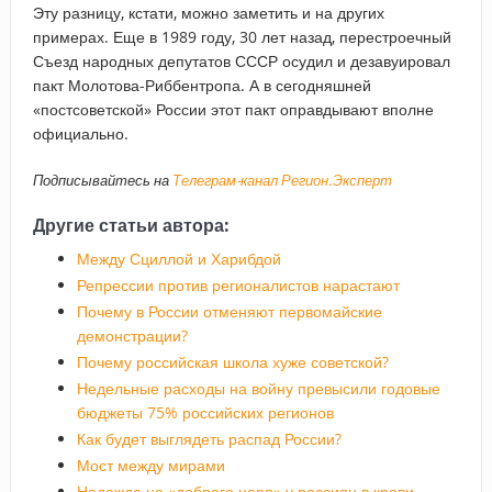
Эту разницу, кстати, можно заметить и на других
примерах. Еще в 1989 году, 30 лет назад, перестроечный
Съезд народных депутатов СССР осудил и дезавуировал
пакт Молотова-Риббентропа. А в сегодняшней
«постсоветской» России этот пакт оправдывают вполне
официально.
Подписывайтесь на
Телеграм-канал Регион.Эксперт
Другие статьи автора:
Между Сциллой и Харибдой
Репрессии против регионалистов нарастают
Почему в России отменяют первомайские
демонстрации?
Почему российская школа хуже советской?
Недельные расходы на войну превысили годовые
бюджеты 75% российских регионов
Как будет выглядеть распад России?
Мост между мирами
Надежда на «доброго царя» у россиян в крови