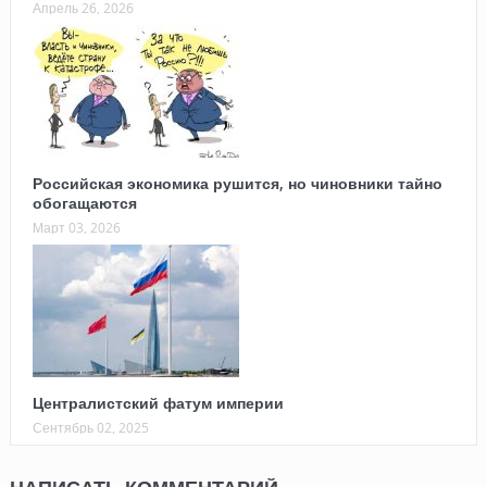
Апрель 26, 2026
Российская экономика рушится, но чиновники тайно
обогащаются
Март 03, 2026
Централистский фатум империи
Сентябрь 02, 2025