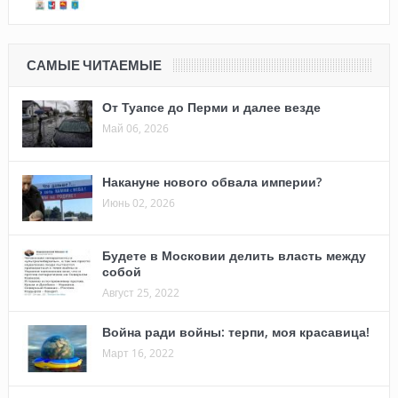
САМЫЕ ЧИТАЕМЫЕ
От Туапсе до Перми и далее везде
Май 06, 2026
Накануне нового обвала империи?
Июнь 02, 2026
Будете в Московии делить власть между
собой
Август 25, 2022
Война ради войны: терпи, моя красавица!
Март 16, 2022