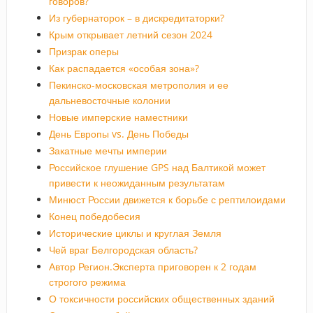
говоров?
Из губернаторок – в дискредитаторки?
Крым открывает летний сезон 2024
Призрак оперы
Как распадается «особая зона»?
Пекинско-московская метрополия и ее
дальневосточные колонии
Новые имперские наместники
День Европы vs. День Победы
Закатные мечты империи
Российское глушение GPS над Балтикой может
привести к неожиданным результатам
Минюст России движется к борьбе с рептилоидами
Конец победобесия
Исторические циклы и круглая Земля
Чей враг Белгородская область?
Автор Регион.Эксперта приговорен к 2 годам
строгого режима
О токсичности российских общественных зданий