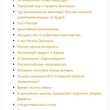
Тартуский мир и правота Бисмарка
Где региональные креативы? Без них никакой
деимпериализации не будет!
Пост-Россия
Креативный регионализм
Неладно что-то в Датском королевстве…
6 лет Регион.Эксперту
Россия против интернета
Московский «варяг» в Курске
О грузинском «Евромайдане»
Построссийские «террористы»
Империя способна только воевать
Почему операция ВСУ в Курской области
провалилась?
Время менять имена
В российских школах предлагают запретить теорию
Дарвина
«Недостоверные» стихи