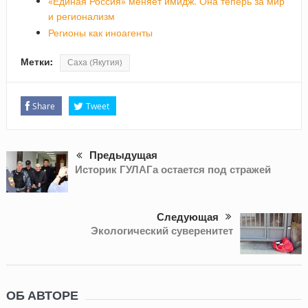
«Единая Россия» меняет имидж. Она теперь за мир
и регионализм
Регионы как иноагенты
Метки:
Саха (Якутия)
Share
Tweet
Предыдущая
Историк ГУЛАГа остается под стражей
Следующая
Экологический суверенитет
ОБ АВТОРЕ