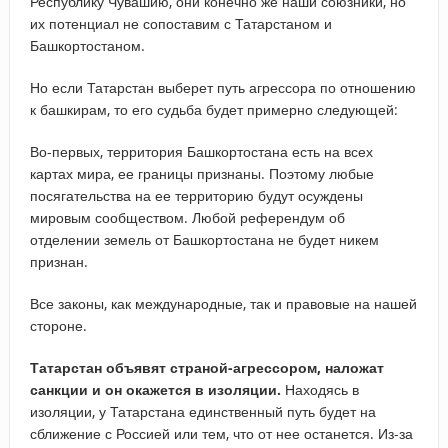
Республику Чувашию, они конечно же наши союзники, но
их потенциал не сопоставим с Татарстаном и
Башкортостаном.
Но если Татарстан выберет путь агрессора по отношению
к башкирам, то его судьба будет примерно следующей:
Во-первых, территория Башкортостана есть на всех
картах мира, ее границы признаны. Поэтому любые
посягательства на ее территорию будут осуждены
мировым сообществом. Любой референдум об
отделении земель от Башкортостана не будет никем
признан.
Все законы, как международные, так и правовые на нашей
стороне.
Татарстан объявят страной-агрессором, наложат
санкции и он окажется в изоляции.
Находясь в
изоляции, у Татарстана единственный путь будет на
сближение с Россией или тем, что от нее останется. Из-за