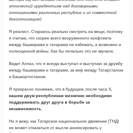
этнический ирредентизм над договорными
отношениями различных республик и их совместной
деколонизацией
Я реалист. Стараюсь реально смотреть на вещи, поэтому
я считаю, что скорее всего вооруженного конфликта
между башкирами и татарами не избежать, а возможно и
полноценной войны. Как бы печально это ни звучало.
Видит Аллах, что я всегда выступал и выступаю за дружбу
между башкирами и татарами, за мир между Татарстаном
и Башкортостаном.
Я прекрасно понимаю, что в будущем, после часа Х,
нашим двум республикам жизненно необходимо
поддерживать друг друга в борьбе за
независимость
.
Но я вижу, как Татарское национальное движение (ТНД)
не может отказаться от мысли аннексировать у