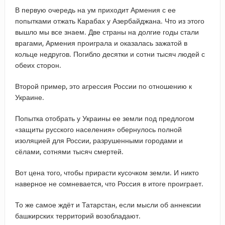
В первую очередь на ум приходит Армения с ее
попытками отжать Карабах у Азербайджана. Что из этого
вышло мы все знаем. Две страны на долгие годы стали
врагами, Армения проиграла и оказалась зажатой в
кольце недругов. Погибло десятки и сотни тысяч людей с
обеих сторон.
Второй пример, это агрессия России по отношению к
Украине.
Попытка отобрать у Украины ее земли под предлогом
«защиты русского населения» обернулось полной
изоляцией для России, разрушенными городами и
сёлами, сотнями тысяч смертей.
Вот цена того, чтобы прирасти кусочком земли. И никто
наверное не сомневается, что Россия в итоге проиграет.
То же самое ждёт и Татарстан, если мысли об аннексии
башкирских территорий возобладают.