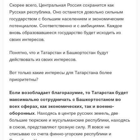
Скорее всего, Центральная Россия сохранится как
Русская республика. Оно останется довольно сильным
государством с большим населением и экономическим
потенциалом. Соответственно и с амбициями. Каждое
вновь образовавшееся государство будет исходить из
своих интересов.
Понятно, что и Татарстан и Башкортостан будут
действовать из своих интересов.
Вот только какие интересы для Татарстана более
приоритетны?
Если возобладает благоразумие, то Татарстан будет
максимально сотрудничать с Башкортостаном во
всех сферах, как экономических, так и военно-
оборонных
. Находясь в центре русских земель, две
большие тюркские и мусульманские республики, находясь
в союзе, представляют грозную силу. Я вовсе не
списываю со счета финно-угорские республики и