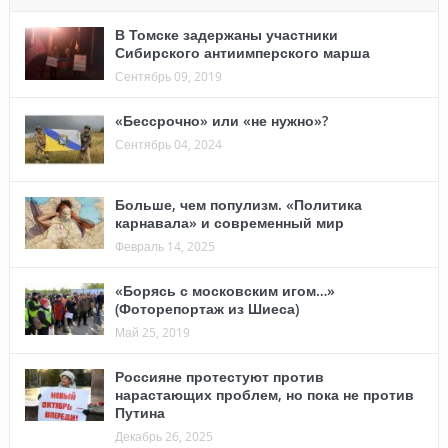
В Томске задержаны участники
Сибирского антиимперского марша
Сентябрь 09, 2019
«Бессрочно» или «не нужно»?
Сентябрь 04, 2024
Больше, чем популизм. «Политика
карнавала» и современный мир
Февраль 14, 2025
«Борясь с московским игом…»
(Фоторепортаж из Шиеса)
Май 25, 2019
Россияне протестуют против
нарастающих проблем, но пока не против
Путина
Декабрь 26, 2025