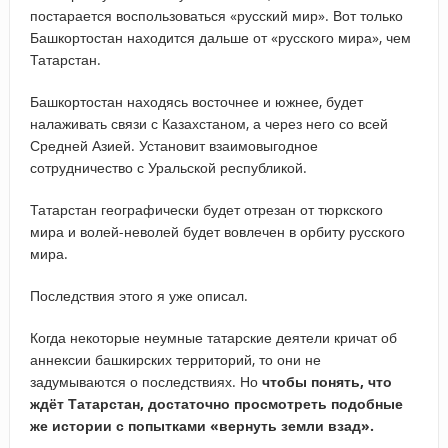
постарается воспользоваться «русский мир». Вот только
Башкортостан находится дальше от «русского мира», чем
Татарстан.
Башкортостан находясь восточнее и южнее, будет
налаживать связи с Казахстаном, а через него со всей
Средней Азией. Установит взаимовыгодное
сотрудничество с Уральской республикой.
Татарстан географически будет отрезан от тюркского
мира и волей-неволей будет вовлечен в орбиту русского
мира.
Последствия этого я уже описал.
Когда некоторые неумные татарские деятели кричат об
аннексии башкирских территорий, то они не
задумываются о последствиях. Но
чтобы понять, что
ждёт Татарстан, достаточно просмотреть подобные
же истории с попытками «вернуть земли взад».