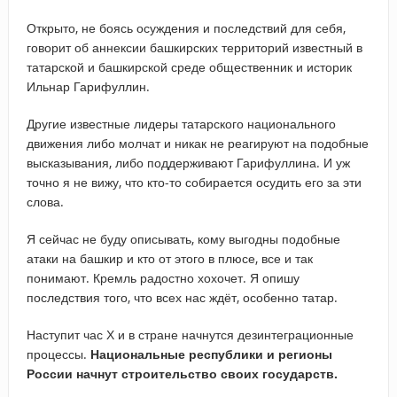
Открыто, не боясь осуждения и последствий для себя,
говорит об аннексии башкирских территорий известный в
татарской и башкирской среде общественник и историк
Ильнар Гарифуллин.
Другие известные лидеры татарского национального
движения либо молчат и никак не реагируют на подобные
высказывания, либо поддерживают Гарифуллина. И уж
точно я не вижу, что кто-то собирается осудить его за эти
слова.
Я сейчас не буду описывать, кому выгодны подобные
атаки на башкир и кто от этого в плюсе, все и так
понимают. Кремль радостно хохочет. Я опишу
последствия того, что всех нас ждёт, особенно татар.
Наступит час Х и в стране начнутся дезинтеграционные
процессы.
Национальные республики и регионы
России начнут строительство своих государств.