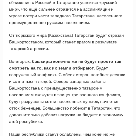
сближения с Россией в Татарстане усилится «русский
мир», что ещё сильнее отразится на ассимиляции и
угрозе потери части западного Татарстана, населенного
преимущественно русским населением.
От тюркского мира (Казахстана) Татарстан будет отрезан
Башкортостаном, который станет врагом в результате
татарской агрессии.
Во-вторых,
башкиры конечно же не будут просто так
смотреть на то, как их земли отбирают
. Будет
вооруженный конфликт. С обеих сторон погибнет десятки
и сотни тысяч людей. Северо-западные районы
Башкортостана с преимущественно татарским
населением окажутся в эпицентре военного конфликта,
будут разрушены сотни населенных пунктов, начнется
отток беженцев. Большинство побежит в Татарстан, что
дополнительно добавит нагрузки на бюджет и экономику
этой республики.
Наши республики станут ослаблены, чем конечно же