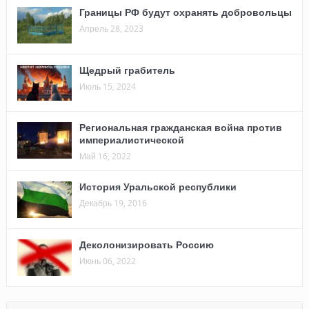
Границы РФ будут охранять добровольцы
Апрель 28, 2023
Щедрый грабитель
Июль 15, 2024
Региональная гражданская война против
империалистической
Май 16, 2022
История Уральской республики
Декабрь 19, 2016
Деколонизировать Россию
Июнь 06, 2022