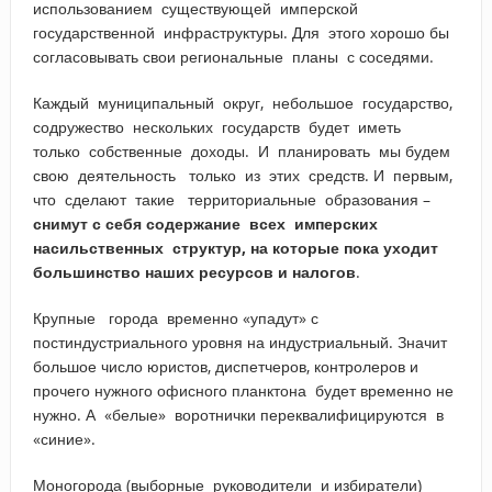
использованием существующей имперской
государственной инфраструктуры. Для этого хорошо бы
согласовывать свои региональные планы с соседями.
Каждый муниципальный округ, небольшое государство,
содружество нескольких государств будет иметь
только собственные доходы. И планировать мы будем
свою деятельность только из этих средств. И первым,
что сделают такие территориальные образования –
снимут с себя содержание всех имперских
насильственных структур, на которые пока уходит
большинство наших ресурсов и налогов
.
Крупные города временно «упадут» с
постиндустриального уровня на индустриальный. Значит
большое число юристов, диспетчеров, контролеров и
прочего нужного офисного планктона будет временно не
нужно. А «белые» воротнички переквалифицируются в
«синие».
Моногорода (выборные руководители и избиратели)