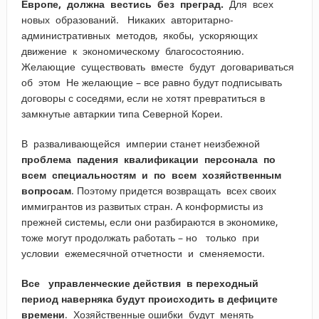
Европе, должна вестись без преград.
Для всех
новых образований. Никаких авторитарно-
административных методов, якобы, ускоряющих
движение к экономическому благосостоянию.
Желающие существовать вместе будут договариваться
об этом Не желающие – все равно будут подписывать
договоры с соседями, если не хотят превратиться в
замкнутые автаркии типа Северной Кореи.
В разваливающейся империи станет неизбежной
проблема падения квалификации персонала по
всем специальностям и по всем хозяйственным
вопросам
. Поэтому придется возвращать всех своих
иммигрантов из развитых стран. А конформисты из
прежней системы, если они разбираются в экономике,
тоже могут продолжать работать – но только при
условии ежемесячной отчетности и сменяемости.
Все управленческие действия в переходный
период наверняка будут происходить в дефиците
времени
. Хозяйственные ошибки будут менять