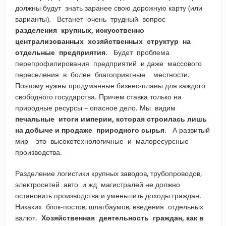
должны будут знать заранее свою дорожную карту (или
варианты). Встанет очень трудный вопрос
разделения крупных, искусственно
централизованных хозяйственных структур на
отдельные предприятия
. Будет проблема
перепрофилирования предприятий и даже массового
переселения в более благоприятные местности.
Поэтому нужны продуманные бизнес-планы для каждого
свободного государства. Причем ставка только на
природные ресурсы – опасное дело. Мы видим
печальные итоги империи, которая строилась лишь
на добыче и продаже природного сырья
. А развитый
мир – это высокотехнологичные и малоресурсные
производства.
Разделение логистики крупных заводов, трубопроводов,
электросетей авто и жд магистралей не должно
остановить производства и уменьшить доходы граждан.
Никаких блок-постов, шлагбаумов, введения отдельных
валют.
Хозяйственная деятельность граждан, как в