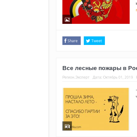
Share
Tweet
Все лесные пожары в Ро
Регион.Эксперт
Дата:
Октябрь 01, 2019