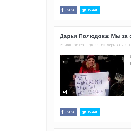
Share
Tweet
Дарья Полюдова: Мы за 
Регион.Эксперт
Дата:
Сентябрь 30, 2019
Share
Tweet