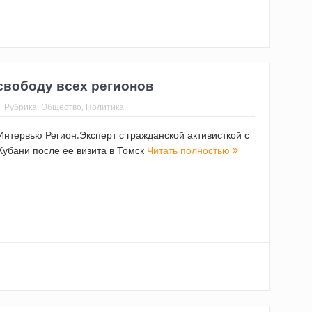
свободу всех регионов
Рубрика:
Общество
,
Политика
Интервью Регион.Эксперт с гражданской активисткой с
Кубани после ее визита в Томск
Читать полностью