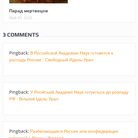
Парад мертвецов
Май 09, 2026
3 COMMENTS
Pingback:
В Российской Академии Наук готовятся к
распаду России : Свободный Идель-Урал
Pingback:
У Російській Академії Наук готуються до розпаду
РФ : Вільний Ідель-Урал
Pingback:
Разбегающаяся Россия или конфедерация
городов? | Регион.Эксперт