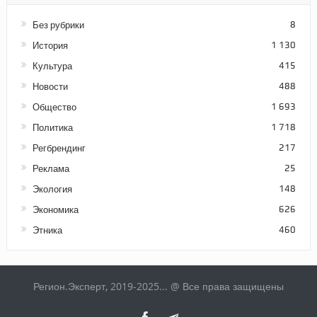
Без рубрики
8
История
1 130
Культура
415
Новости
488
Общество
1 693
Политика
1 718
Регбрендинг
217
Реклама
25
Экология
148
Экономика
626
Этника
460
Регион.Эксперт, 2019-2025... @ Все права защищены