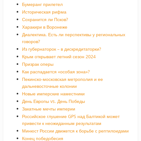
Бумеранг прилетел
Историческая рифма
Сохранится ли Псков?
Харакири в Воронеже
Диалектика. Есть ли перспективы у региональных
говоров?
Из губернаторок – в дискредитаторки?
Крым открывает летний сезон 2024
Призрак оперы
Как распадается «особая зона»?
Пекинско-московская метрополия и ее
дальневосточные колонии
Новые имперские наместники
День Европы vs. День Победы
Закатные мечты империи
Российское глушение GPS над Балтикой может
привести к неожиданным результатам
Минюст России движется к борьбе с рептилоидами
Конец победобесия