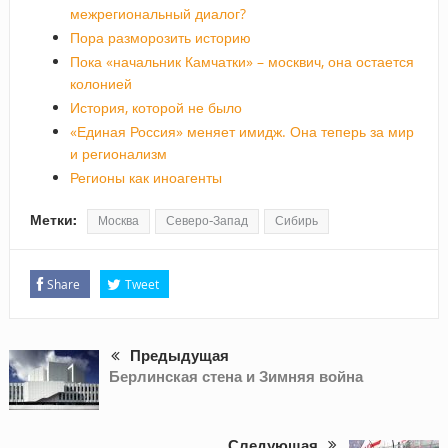
межрегиональный диалог?
Пора разморозить историю
Пока «начальник Камчатки» – москвич, она остается
колонией
История, которой не было
«Единая Россия» меняет имидж. Она теперь за мир
и регионализм
Регионы как иноагенты
Метки:
Москва
Северо-Запад
Сибирь
Share
Tweet
Предыдущая
Берлинская стена и Зимняя война
Следующая