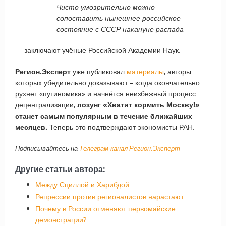
Чисто умозрительно можно
сопоставить нынешнее российское
состояние с СССР накануне распада
— заключают учёные Российской Академии Наук.
Регион.Эксперт
уже публиковал
материалы
, авторы
которых убедительно доказывают – когда окончательно
рухнет «путиномика» и начнётся неизбежный процесс
децентрализации,
лозунг «Хватит кормить Москву!»
станет самым популярным в течение ближайших
месяцев
.
Теперь это подтверждают экономисты РАН.
Подписывайтесь на
Телеграм-канал Регион.Эксперт
Другие статьи автора:
Между Сциллой и Харибдой
Репрессии против регионалистов нарастают
Почему в России отменяют первомайские
демонстрации?