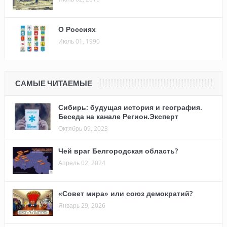
О Россиях
Июль 01, 1990
САМЫЕ ЧИТАЕМЫЕ
Сибирь: будущая история и география.
Беседа на канале Регион.Эксперт
Октябрь 09, 2023
Чей враг Белгородская область?
Апрель 02, 2024
«Совет мира» или союз демократий?
Январь 29, 2026