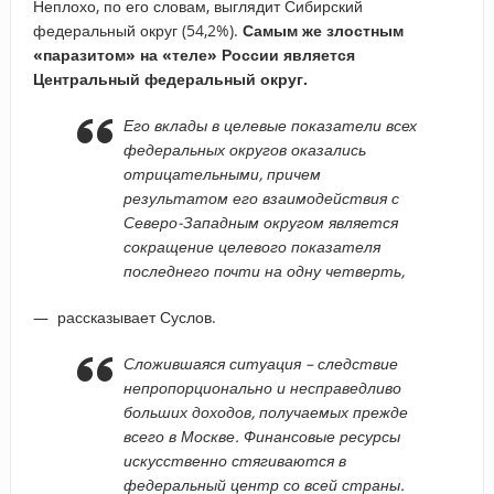
Неплохо, по его словам, выглядит Сибирский
федеральный округ (54,2%).
Самым же злостным
«паразитом» на «теле» России является
Центральный федеральный округ.
Его вклады в целевые показатели всех
федеральных округов оказались
отрицательными, причем
результатом его взаимодействия с
Северо-Западным округом является
сокращение целевого показателя
последнего почти на одну четверть,
— рассказывает Суслов.
Сложившаяся ситуация – следствие
непропорционально и несправедливо
больших доходов, получаемых прежде
всего в Москве. Финансовые ресурсы
искусственно стягиваются в
федеральный центр со всей страны.