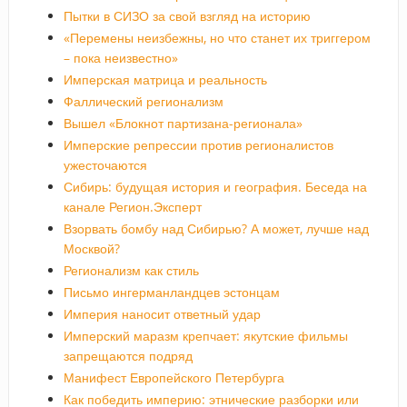
Пытки в СИЗО за свой взгляд на историю
«Перемены неизбежны, но что станет их триггером
– пока неизвестно»
Имперская матрица и реальность
Фаллический регионализм
Вышел «Блокнот партизана-регионала»
Имперские репрессии против регионалистов
ужесточаются
Сибирь: будущая история и география. Беседа на
канале Регион.Эксперт
Взорвать бомбу над Сибирью? А может, лучше над
Москвой?
Регионализм как стиль
Письмо ингерманландцев эстонцам
Империя наносит ответный удар
Имперский маразм крепчает: якутские фильмы
запрещаются подряд
Манифест Европейского Петербурга
Как победить империю: этнические разборки или