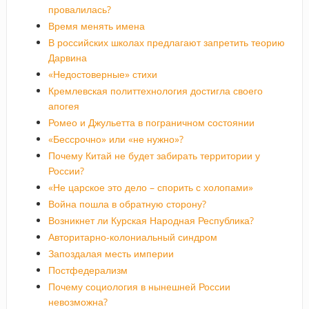
провалилась?
Время менять имена
В российских школах предлагают запретить теорию
Дарвина
«Недостоверные» стихи
Кремлевская политтехнология достигла своего
апогея
Ромео и Джульетта в пограничном состоянии
«Бессрочно» или «не нужно»?
Почему Китай не будет забирать территории у
России?
«Не царское это дело – спорить с холопами»
Война пошла в обратную сторону?
Возникнет ли Курская Народная Республика?
Авторитарно-колониальный синдром
Запоздалая месть империи
Постфедерализм
Почему социология в нынешней России
невозможна?