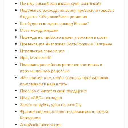
Почему российская школа хуже советской?
Недельные расходы на войну превысили годовые
бюджеты 75% российских регионов
Как будет выглядеть распад России?
Мост между мирами
Надежда на «доброго царя» у россиян в крови
Презентация Антологии Пост-России в Таллинне
Непальская революция
Njet, Medvedeff!
Половина российских регионов скатились в
промышленную рецессию
«Мы против того, чтобы военных преступников
приглашали в наш штат»
Просьба о читательской поддержке
Цели «СВО» наглядно
Замах на рубль, удар на копейку
Франция предоставляет независимость Новой
Каледонии
Алтайская революция