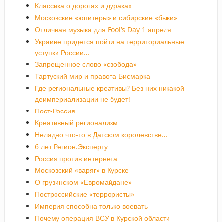
Классика о дорогах и дураках
Московские «юпитеры» и сибирские «быки»
Отличная музыка для Fool’s Day 1 апреля
Украине придется пойти на территориальные
уступки России…
Запрещенное слово «свобода»
Тартуский мир и правота Бисмарка
Где региональные креативы? Без них никакой
деимпериализации не будет!
Пост-Россия
Креативный регионализм
Неладно что-то в Датском королевстве…
6 лет Регион.Эксперту
Россия против интернета
Московский «варяг» в Курске
О грузинском «Евромайдане»
Построссийские «террористы»
Империя способна только воевать
Почему операция ВСУ в Курской области