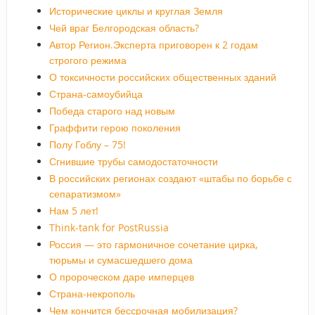
Исторические циклы и круглая Земля
Чей враг Белгородская область?
Автор Регион.Эксперта приговорен к 2 годам
строгого режима
О токсичности российских общественных зданий
Страна-самоубийца
Победа старого над новым
Граффити герою поколения
Полу Гоблу – 75!
Сгнившие трубы самодостаточности
В российских регионах создают «штабы по борьбе с
сепаратизмом»
Нам 5 лет!
Think-tank for PostRussia
Россия — это гармоничное сочетание цирка,
тюрьмы и сумасшедшего дома
О пророческом даре имперцев
Страна-некрополь
Чем кончится бессрочная мобилизация?