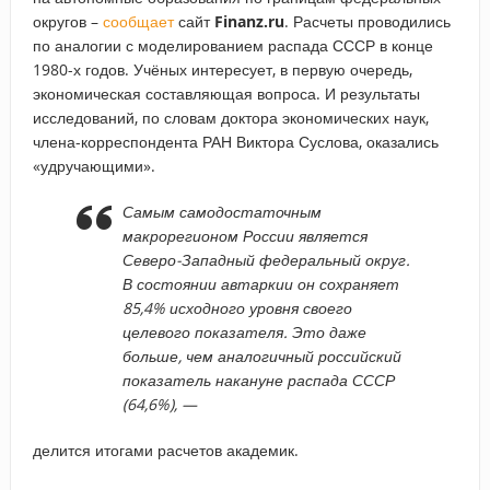
округов –
сообщает
сайт
Finanz
.
ru
. Расчеты проводились
по аналогии с моделированием распада СССР в конце
1980-х годов. Учёных интересует, в первую очередь,
экономическая составляющая вопроса. И результаты
исследований, по словам доктора экономических наук,
члена-корреспондента РАН Виктора Суслова, оказались
«удручающими».
Самым самодостаточным
макрорегионом России является
Северо-Западный федеральный округ.
В состоянии автаркии он сохраняет
85,4% исходного уровня своего
целевого показателя. Это даже
больше, чем аналогичный российский
показатель накануне распада СССР
(64,6%), —
делится итогами расчетов академик.