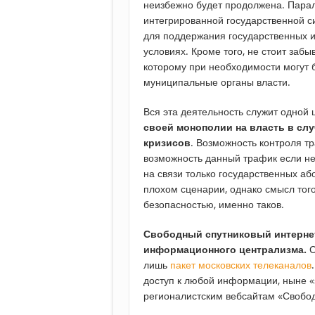
неизбежно будет продолжена. Пара
интегрированной государственной с
для поддержания государственных и
условиях. Кроме того, не стоит забы
которому при необходимости могут 
муниципальные органы власти.
Вся эта деятельность служит одной
своей монополии на власть в слу
кризисов
. Возможность контроля т
возможность данный трафик если не 
на связи только государственных аб
плохом сценарии, однако смысл тог
безопасностью, именно таков.
Свободный спутниковый интернет
информационного централизма.
С
лишь
пакет московских телеканалов
доступ к любой информации, ныне «
регионалистским вебсайтам «Свобо