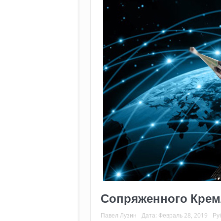
Сопряженного Крем
Павел Лузин
Дата:
Февраль 28, 2019
Ру