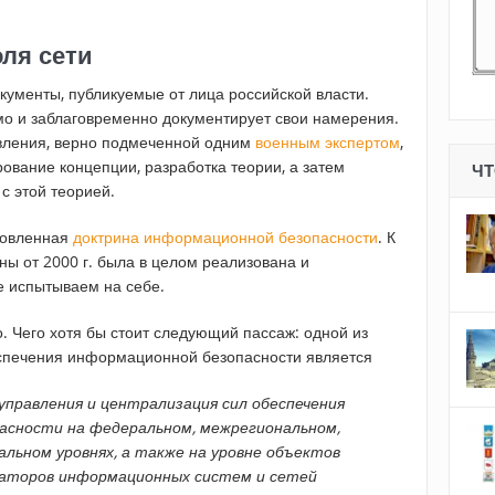
ля сети
кументы, публикуемые от лица российской власти.
ямо и заблаговременно документирует свои намерения.
вления, верно подмеченной одним
военным экспертом
,
вание концепции, разработка теории, а затем
ЧТ
с этой теорией.
бновленная
доктрина информационной безопасности
. К
ны от 2000 г. была в целом реализована и
е испытываем на себе.
. Чего хотя бы стоит следующий пассаж: одной из
еспечения информационной безопасности является
управления и централизация сил обеспечения
асности на федеральном, межрегиональном,
альном уровнях, а также на уровне объектов
аторов информационных систем и сетей