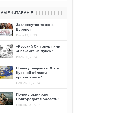
АМЫЕ ЧИТАЕМЫЕ
Захлопнутое «окно в
Европу»
Июль 12, 2023
«Русский Сингапур» или
«Незнайка на Луне»?
Июль 30, 2024
Почему операция ВСУ в
Курской области
провалилась?
Ноябрь 06, 2024
Почему вымирает
Новгородская область?
Январь 28, 2019