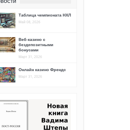
ОВОСТИ
Таблица чемпионата НХЛ
Май 08, 2026
Веб-казино с
бездепозитными
бонусами
Март 31, 2026
Онлайн казино Френдс
Март 31, 2026