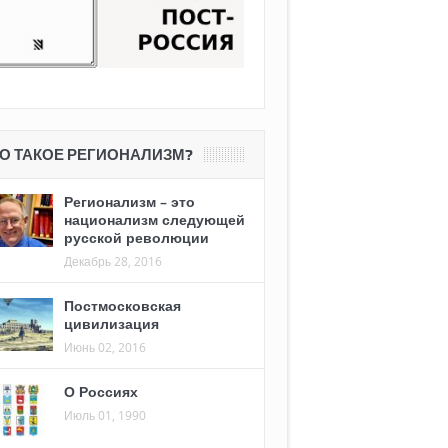
О ТАКОЕ РЕГИОНАЛИЗМ?
Регионализм – это
национализм следующей
русской революции
Декабрь 28, 2016
Постмосковская
цивилизация
Июнь 02, 2016
О Россиях
Июль 01, 1990