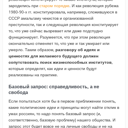
зародились при
старом порядке
. И как революция рубежа
1980-90-х гг. конституировала, например, сложившуюся в
СССР амальгаму чекистов и организованной
преступности, так и следующая революция конституирует
то, что уже сейчас вызревает или даже подспудно
функционирует. Разумеется, что при этом революция
окончательно отменяет то, что уже и так умирает или
умерло. Таким образом,
разговору об идеях и
ценностях для желаемого будущего должен
сопутствовать поиск жизнеспособных институтов
,
которые определят, как идеи и ценности будут
реализованы на практике.
Базовый запрос: справедливость, а не
свобода
Если попытаться хотя бы в первом приближении понять,
какие политические идеи и принципы могут найти отклик в
умах россиян, то надо понять базовый запрос (и,
соответственно, базовую проблему) нашего общества. И
запрос этот будет вовсе не на личные свободы и не на