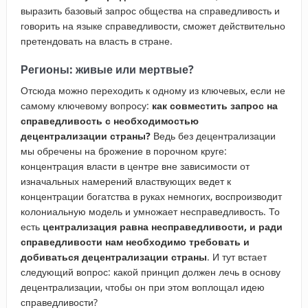
выразить базовый запрос общества на справедливость и
говорить на языке справедливости, сможет действительно
претендовать на власть в стране.
Регионы: живые или мертвые?
Отсюда можно переходить к одному из ключевых, если не
самому ключевому вопросу:
как совместить запрос на
справедливость с необходимостью
децентрализации страны?
Ведь без децентрализации
мы обречены на брожение в порочном круге:
концентрация власти в центре вне зависимости от
изначальных намерений властвующих ведет к
концентрации богатства в руках немногих, воспроизводит
колониальную модель и умножает несправедливость. То
есть
централизация равна несправедливости, и ради
справедливости нам необходимо требовать и
добиваться децентрализации страны
. И тут встает
следующий вопрос: какой принцип должен лечь в основу
децентрализации, чтобы он при этом воплощал идею
справедливости?