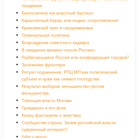
пандемии
Биополитика как властный бастион
Карантинный барак, или индекс сопротивления
Кремлевский трип в средневековье
Поминальная политика
Возрождение советского кадавра
В ожидании времен «после России»
Разбегающаяся Россия или конфедерация городов?
Заложники фронтира
Ритуал подчинения. РПЦ МП как политический
субъект и храм как символ господства
Результат выборов: меньшинство против
меньшинства
Тлеющая власть Москвы
Гражданин и его флаг
Конец фантазиям о земствах
Сообщество страха. Зачем российской власти
суверенный интернет?
Fake у ворот