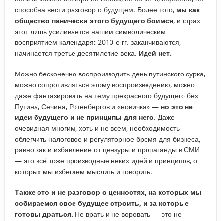
способна вести разговор о будущем. Более того,
мы как
общество панически этого будущего боимся
, и страх
этот лишь усиливается нашим символическим
восприятием календаря
:
2010-е гг. заканчиваются,
начинается третье десятилетие века.
Идей нет.
Можно бесконечно воспроизводить день путинского сурка,
можно сопротивляться этому воспроизведению, можно
даже фантазировать на тему прекрасного будущего без
Путина, Сечина, Ротенбергов и «новичка» —
но это не
идеи будущего и не принципы для него
. Даже
очевидная многим, хоть и не всем, необходимость
облегчить налоговое и регуляторное бремя для бизнеса,
равно как и избавление от цензуры и пропаганды в СМИ
— это всё тоже производные неких идей и принципов, о
которых мы избегаем мыслить и говорить.
Также это и не разговор о ценностях, на которых мы
собираемся свое будущее строить, и за которые
готовы драться.
Не врать и не воровать — это не