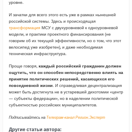
уровне.
И зачатки для всего этого есть уже в рамках нынешней
российской системы. Здесь и происходящая
трансформация
МСУ с двухуровневой к одноуровневой
модели, и практики проектного финансирования (не
говорим об их текущей эффективности, но о том, что этот
велосипед уже изобретен), и даже необходимая
техническая инфраструктура.
Проще говоря,
каждый российский гражданин должен
ощутить, что он способен непосредственно влиять на
принятие политических решений, касающихся его
повседневной жизни
. И справедливая децентрализация
может быть достигнута не в устаревшей дихотомии «центр
— субъекты федерации», но в наделении политической
субъектностью российских муниципалитетов.
Подписывайтесь на
Телеграм-канал Регион.Эксперт
Другие статьи автора: