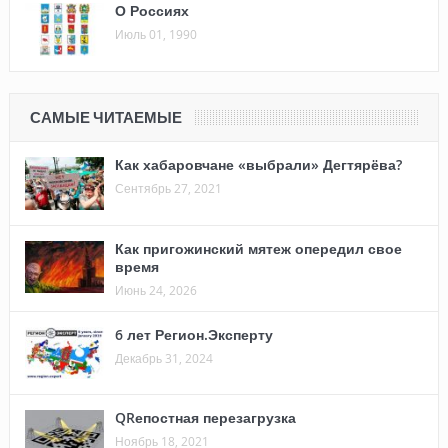
О Россиях
Июль 01, 1990
САМЫЕ ЧИТАЕМЫЕ
Как хабаровчане «выбрали» Дегтярёва?
Сентябрь 27, 2021
Как пригожинский мятеж опередил свое
время
Июнь 24, 2026
6 лет Регион.Эксперту
Декабрь 31, 2024
QRепостная перезагрузка
Ноябрь 18, 2021