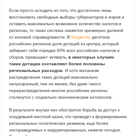
Если просто исходить из того, что достаточно лишь
восстановить свободные выборы губернаторов и мэров и
оставить максимально возможное количество налогов в
регионах, то такая система окажется чрезмерно далекой
от искомой справедливости. В
бюджетах
десятков
российских регионов доля дотаций из центра, который
забирает себе порядка 60% всех российских налогов и
сборов, превышает четверть,
в некоторых случаях
такие дотации составляют более половины
региональных расходов
. И хотя механизм
распределения таких дотаций максимально
непрозрачный, тем не менее, без даже такого
перераспределения многие российские регионы
столкнутся с социально-экономическим коллапсом.
В результате внутри них обострится борьба за доступ к
оскудевшей местной казне, что приведет к формированию
региональных политических режимов, еще более
несправедливых и коррумпированных, нежели сегодня.