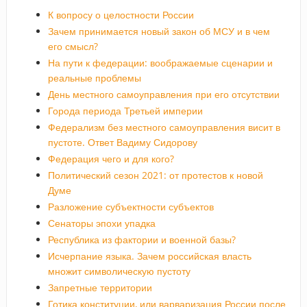
К вопросу о целостности России
Зачем принимается новый закон об МСУ и в чем
его смысл?
На пути к федерации: воображаемые сценарии и
реальные проблемы
День местного самоуправления при его отсутствии
Города периода Третьей империи
Федерализм без местного самоуправления висит в
пустоте. Ответ Вадиму Сидорову
Федерация чего и для кого?
Политический сезон 2021: от протестов к новой
Думе
Разложение субъектности субъектов
Сенаторы эпохи упадка
Республика из фактории и военной базы?
Исчерпание языка. Зачем российская власть
множит символическую пустоту
Запретные территории
Готика конституции, или варваризация России после