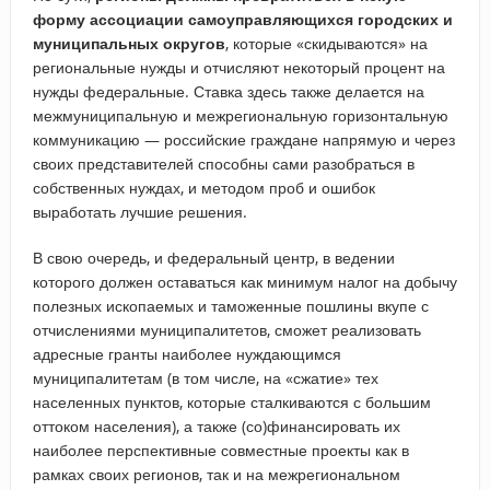
форму ассоциации самоуправляющихся городских и
муниципальных округов
, которые «скидываются» на
региональные нужды и отчисляют некоторый процент на
нужды федеральные. Ставка здесь также делается на
межмуниципальную и межрегиональную горизонтальную
коммуникацию — российские граждане напрямую и через
своих представителей способны сами разобраться в
собственных нуждах, и методом проб и ошибок
выработать лучшие решения.
В свою очередь, и федеральный центр, в ведении
которого должен оставаться как минимум налог на добычу
полезных ископаемых и таможенные пошлины вкупе с
отчислениями муниципалитетов, сможет реализовать
адресные гранты наиболее нуждающимся
муниципалитетам (в том числе, на «сжатие» тех
населенных пунктов, которые сталкиваются с большим
оттоком населения), а также (со)финансировать их
наиболее перспективные совместные проекты как в
рамках своих регионов, так и на межрегиональном