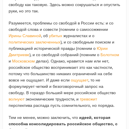
свободу как таковую. Здесь можно сокрушаться и опустить
руки, но это так.
Разумеется, проблемы со свободой в России есть: и со
свободой слова и совести (помним о самосожжении
Ирины Славиной
, об
убитых
журналистах и о
политических заключенных
), и со свободным поиском и
публикацией исторической правды (помним о
Юрии
Дмитриеве
), и со свободой собраний (помним о
Болотном
и
Московском
делах). Однако, нравится нам или нет,
российское общество воспринимает это как частности,
потому что большинство никаких ограничений на себе
вовсе не ощущает. И даже если
ощущает
, то не
формулирует четкий и безоговорочный запрос на
свободу. В гораздо большей мере российское общество
волнуют
экономические трудности, и
тревожит
перспектива распада пусть сомнительного, но порядка.
Тем не менее, можно заключить, что
идеей, которая
способна консолидировать российское общество, с