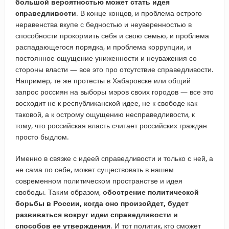
большой вероятностью может стать идея
справедливости
. В конце концов, и проблема острого
неравенства вкупе с бедностью и неуверенностью в
способности прокормить себя и свою семью, и проблема
распадающегося порядка, и проблема коррупции, и
постоянное ощущение униженности и неуважения со
стороны власти — все это про отсутствие справедливости.
Например, те же протесты в Хабаровске или общий
запрос россиян на выборы мэров своих городов — все это
восходит не к республиканской идее, не к свободе как
таковой, а к острому ощущению несправедливости, к
тому, что российская власть считает российских граждан
просто быдлом.
Именно в связке с идеей справедливости и только с ней, а
не сама по себе, может существовать в нашем
современном политическом пространстве и идея
свободы. Таким образом,
обострение политической
борьбы в России, когда оно произойдет, будет
развиваться вокруг идеи справедливости и
способов ее утверждения
. И тот политик, кто сможет