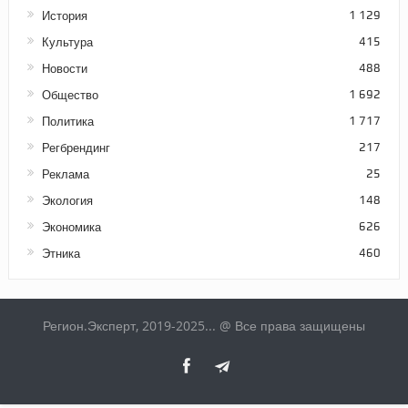
История
1 129
Культура
415
Новости
488
Общество
1 692
Политика
1 717
Регбрендинг
217
Реклама
25
Экология
148
Экономика
626
Этника
460
Регион.Эксперт, 2019-2025... @ Все права защищены