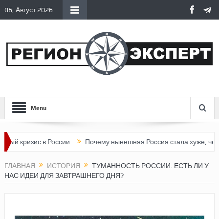
06, Август 2026
Menu
ис в России
Почему нынешняя Россия стала хуже, чем СССР?
ГЛАВНАЯ
ИСТОРИЯ
ТУМАННОСТЬ РОССИИ. ЕСТЬ ЛИ У
НАС ИДЕИ ДЛЯ ЗАВТРАШНЕГО ДНЯ?