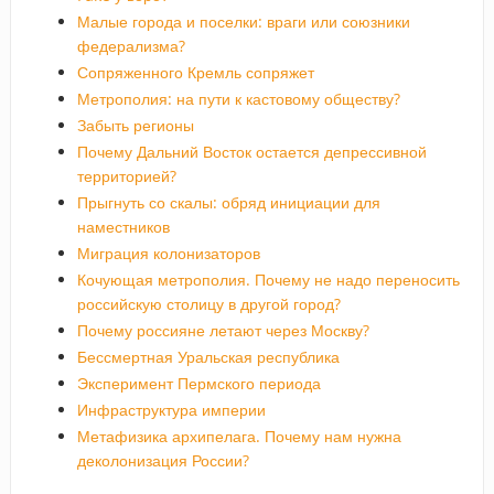
Малые города и поселки: враги или союзники
федерализма?
Сопряженного Кремль сопряжет
Метрополия: на пути к кастовому обществу?
Забыть регионы
Почему Дальний Восток остается депрессивной
территорией?
Прыгнуть со скалы: обряд инициации для
наместников
Миграция колонизаторов
Кочующая метрополия. Почему не надо переносить
российскую столицу в другой город?
Почему россияне летают через Москву?
Бессмертная Уральская республика
Эксперимент Пермского периода
Инфраструктура империи
Метафизика архипелага. Почему нам нужна
деколонизация России?