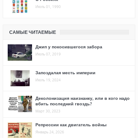
Июль 01, 1990
САМЫЕ ЧИТАЕМЫЕ
Джип у покосившегося забора
Июль 07, 2019
Запоздалая месть империи
Июль 19, 2024
Деколонизация наизнанку, или в кого надо
вбить последний гвоздь?
Март 30, 2023
Репрессии как двигатель войны
Январь 24, 2026