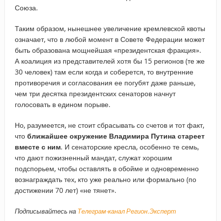
Союза.
Таким образом, нынешнее увеличение кремлевской квоты
означает, что в любой момент в Совете Федерации может
быть образована мощнейшая «президентская фракция».
А коалиция из представителей хотя бы 15 регионов (те же
30 человек) там если когда и соберется, то внутренние
противоречия и согласования ее погубят даже раньше,
чем три десятка президентских сенаторов начнут
голосовать в едином порыве.
Но, разумеется, не стоит сбрасывать со счетов и тот факт,
что
ближайшее окружение Владимира Путина стареет
вместе с ним
. И сенаторские кресла, особенно те семь,
что дают пожизненный мандат, служат хорошим
подспорьем, чтобы оставлять в обойме и одновременно
вознаграждать тех, кто уже реально или формально (по
достижении 70 лет) «не тянет».
Подписывайтесь на
Телеграм-канал Регион.Эксперт