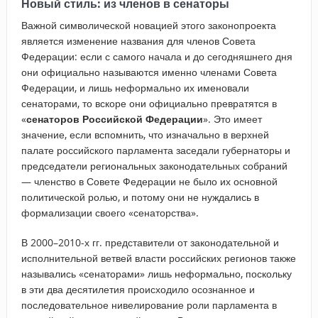
Новый стиль: из членов в сенаторы
Важной символической новацией этого законопроекта
является изменение названия для членов Совета
Федерации: если с самого начала и до сегодняшнего дня
они официально называются именно членами Совета
Федерации, и лишь неформально их именовали
сенаторами, то вскоре они официально превратятся в
«
сенаторов Российской Федерации
». Это имеет
значение, если вспомнить, что изначально в верхней
палате российского парламента заседали губернаторы и
председатели региональных законодательных собраний
— членство в Совете Федерации не было их основной
политической ролью, и потому они не нуждались в
формализации своего «сенаторства».
В 2000–2010-х гг. представители от законодательной и
исполнительной ветвей власти российских регионов также
назывались «сенаторами» лишь неформально, поскольку
в эти два десятилетия происходило осознанное и
последовательное нивелирование роли парламента в