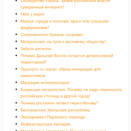
Сообщество страха. Зачем российской власти
суверенный интернет?
Fake у ворот
Малые города и поселки: враги или союзники
федерализма?
Сопряженного Кремль сопряжет
Метрополия: на пути к кастовому обществу?
Забыть регионы
Почему Дальний Восток остается депрессивной
территорией?
Прыгнуть со скалы: обряд инициации для
наместников
Миграция колонизаторов
Кочующая метрополия. Почему не надо переносить
российскую столицу в другой город?
Почему россияне летают через Москву?
Бессмертная Уральская республика
Эксперимент Пермского периода
Инфраструктура империи
Метафизика архипелага. Почему нам нужна