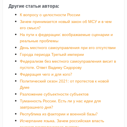
Другие статьи автора:
К вопросу о целостности России
Зачем принимается новый закон об МСУ и в чем
его смысл?
На пути к федерации: воображаемые сценарии и
реальные проблемы
День местного самоуправления при его отсутствии
Города периода Третьей империи
Федерализм без местного самоуправления висит в
пустоте. Ответ Вадиму Сидорову
Федерация чего и для кого?
Политический сезон 2021: от протестов к новой
Думе
Разложение субъектности субъектов
Туманность России. Есть ли у нас идеи для
завтрашнего дня?
Республика из фактории и военной базы?
Исчерпание языка. Зачем российская власть
множит символическую пустоту