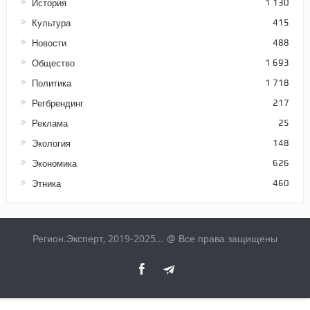
История
1 130
Культура
415
Новости
488
Общество
1 693
Политика
1 718
Регбрендинг
217
Реклама
25
Экология
148
Экономика
626
Этника
460
Регион.Эксперт, 2019-2025... @ Все права защищены