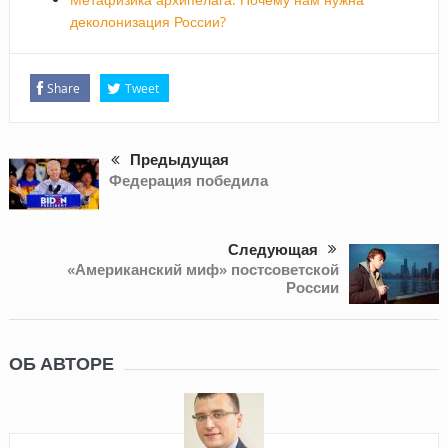
деколонизация России?
Share
Tweet
Предыдущая
Федерация победила
Следующая
«Американский миф» постсоветской
России
ОБ АВТОРЕ