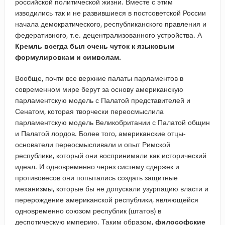
российской политической жизни. Вместе с этим
изводились так и не развившиеся в постсоветской России
начала демократического, республиканского правления и
федеративного, т.е. децентрализованного устройства. А
Кремль всегда был очень чуток к языковым
формулировкам и символам.
Вообще, почти все верхние палаты парламентов в
современном мире берут за основу американскую
парламентскую модель с Палатой представителей и
Сенатом, которая творчески переосмыслила
парламентскую модель Великобритании с Палатой общин
и Палатой лордов. Более того, американские отцы-
основатели переосмысливали и опыт Римской
республики, который они воспринимали как исторический
идеал. И одновременно через систему сдержек и
противовесов они попытались создать защитные
механизмы, которые бы не допускали узурпацию власти и
перерождение американской республики, являющейся
одновременно союзом республик (штатов) в
деспотическую империю. Таким образом,
философские