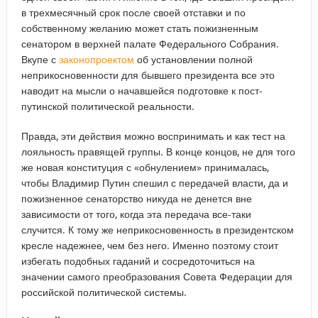
в трехмесячный срок после своей отставки и по
собственному желанию может стать пожизненным
сенатором в верхней палате Федерального Собрания.
Вкупе с
законопроектом
об установлении полной
неприкосновенности для бывшего президента все это
наводит на мысли о начавшейся подготовке к пост-
путинской политической реальности.
Правда, эти действия можно воспринимать и как тест на
лояльность правящей группы. В конце концов, не для того
же новая конституция с «обнулением» принималась,
чтобы Владимир Путин спешил с передачей власти, да и
пожизненное сенаторство никуда не денется вне
зависимости от того, когда эта передача все-таки
случится. К тому же неприкосновенность в президентском
кресле надежнее, чем без него. Именно поэтому стоит
избегать подобных гаданий и сосредоточиться на
значении самого преобразования Совета Федерации для
российской политической системы.