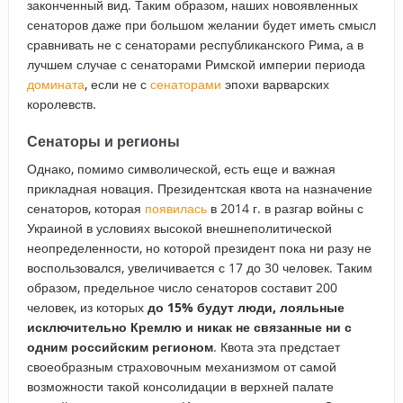
законченный вид. Таким образом, наших новоявленных
сенаторов даже при большом желании будет иметь смысл
сравнивать не с сенаторами республиканского Рима, а в
лучшем случае с сенаторами Римской империи периода
домината
, если не с
сенаторами
эпохи варварских
королевств.
Сенаторы и регионы
Однако, помимо символической, есть еще и важная
прикладная новация. Президентская квота на назначение
сенаторов, которая
появилась
в 2014 г. в разгар войны с
Украиной в условиях высокой внешнеполитической
неопределенности, но которой президент пока ни разу не
воспользовался, увеличивается с 17 до 30 человек. Таким
образом, предельное число сенаторов составит 200
человек, из которых
до 15% будут люди, лояльные
исключительно Кремлю и никак не связанные ни с
одним российским регионом
. Квота эта предстает
своеобразным страховочным механизмом от самой
возможности такой консолидации в верхней палате