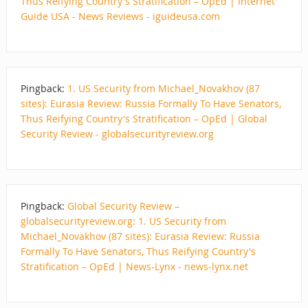
Thus Reifying Country's Stratification – OpEd | Internet
Guide USA - News Reviews - iguideusa.com
Pingback:
1. US Security from Michael_Novakhov (87
sites): Eurasia Review: Russia Formally To Have Senators,
Thus Reifying Country's Stratification – OpEd | Global
Security Review - globalsecurityreview.org
Pingback:
Global Security Review –
globalsecurityreview.org: 1. US Security from
Michael_Novakhov (87 sites): Eurasia Review: Russia
Formally To Have Senators, Thus Reifying Country's
Stratification – OpEd | News-Lynx - news-lynx.net