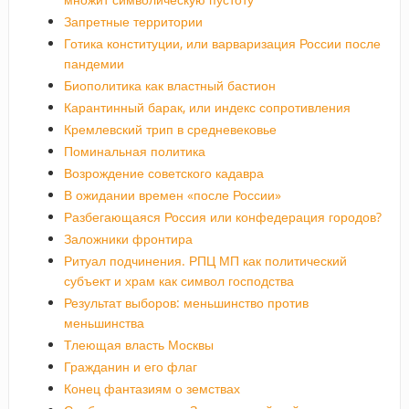
Запретные территории
Готика конституции, или варваризация России после
пандемии
Биополитика как властный бастион
Карантинный барак, или индекс сопротивления
Кремлевский трип в средневековье
Поминальная политика
Возрождение советского кадавра
В ожидании времен «после России»
Разбегающаяся Россия или конфедерация городов?
Заложники фронтира
Ритуал подчинения. РПЦ МП как политический
субъект и храм как символ господства
Результат выборов: меньшинство против
меньшинства
Тлеющая власть Москвы
Гражданин и его флаг
Конец фантазиям о земствах