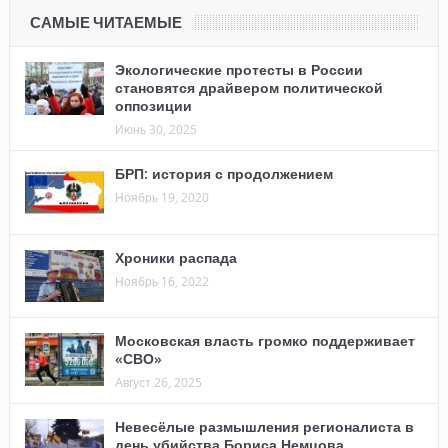
САМЫЕ ЧИТАЕМЫЕ
Экологические протесты в России
становятся драйвером политической
оппозиции
Июнь 30, 2025
БРП: история с продолжением
Ноябрь 19, 2020
Хроники распада
Ноябрь 16, 2022
Московская власть громко поддерживает
«СВО»
Август 26, 2025
Невесёлые размышления регионалиста в
день убийства Бориса Немцова