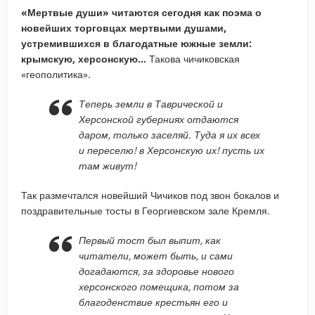
«Мертвые души» читаются сегодня как поэма о
новейших торговцах мертвыми душами,
устремившихся в благодатные южные земли:
крымскую, херсонскую…
Такова чичиковская
«геополитика».
Теперь земли в Таврической и
Херсонской губерниях отдаются
даром, только заселяй. Туда я их всех
и переселю! в Херсонскую их! пусть их
там живут!
Так размечтался новейший Чичиков под звон бокалов и
поздравительные тосты в Георгиевском зале Кремля.
Первый тост был выпит, как
читатели, может быть, и сами
догадаются, за здоровье нового
херсонского помещика, потом за
благоденствие крестьян его и