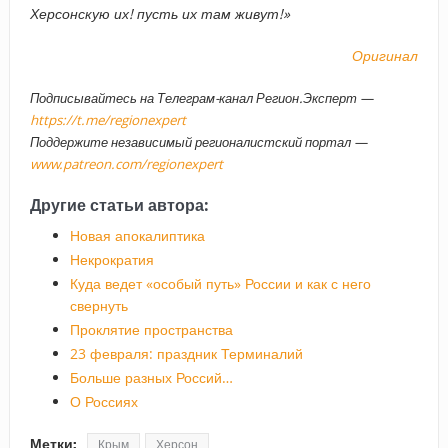
Херсонскую их! пусть их там живут!»
Оригинал
Подписывайтесь на Телеграм-канал Регион.Эксперт —
https://t.me/regionexpert
Поддержите независимый регионалистский портал —
www.patreon.com/regionexpert
Другие статьи автора:
Новая апокалиптика
Некрократия
Куда ведет «особый путь» России и как с него
свернуть
Проклятие пространства
23 февраля: праздник Терминалий
Больше разных Россий…
О Россиях
Метки:
Крым
Херсон