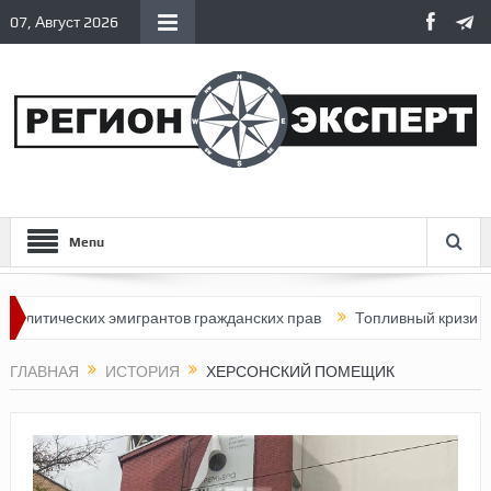
07, Август 2026
Menu
ических эмигрантов гражданских прав
Топливный кризис в Росс
ГЛАВНАЯ
ИСТОРИЯ
ХЕРСОНСКИЙ ПОМЕЩИК