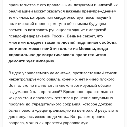
правительства с его правильными лозунгами и никакой их
реализацией может оказаться важным предупреждением
тем силам, которые, как свидетельствует весь текущий
политический процесс, могут в обозримом будущем
временно возглавить рушащееся здание имперской
псевдо-федеративной России. Ведь не секрет, что
многими владеет такая иллюзия: подлинная свобода
регионов может прийти только из Москвы, когда
«правильное демократическое» правительство
демонтирует империю.
В идее управляемого демонтажа, противостоящей стихии
неконтролируемого обвала, конечно, нет ничего плохого.
Вот только не является ли «неконтролируемый обвал»
выдуманной альтернативой? Временное правительство
как раз его и опасалось, оттягивая решение актуальных
проблем до Учредительного собрания, которое должно
было повести «децентрализацию из центра». В результате
дооттянулось известно до чего… Вот рассмотрению
вопроса, можно ли провести управляемую