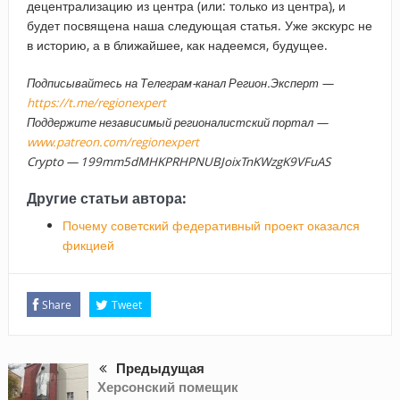
децентрализацию из центра (или: только из центра), и
будет посвящена наша следующая статья. Уже экскурс не
в историю, а в ближайшее, как надеемся, будущее.
Подписывайтесь на Телеграм-канал Регион.Эксперт —
https://t.me/regionexpert
Поддержите независимый регионалистский портал —
www.patreon.com/regionexpert
Crypto — 199mm5dMHKPRHPNUBJoixTnKWzgK9VFuAS
Другие статьи автора:
Почему советский федеративный проект оказался
фикцией
Share
Tweet
Предыдущая
Херсонский помещик