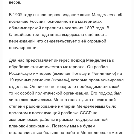
весов.
В 1905 году вышло первое издание книги Менделеева «К
познанию России», основанной на материалах
общеимперской переписи населения 1897 года. В
ближайшие три года книга выдержала ещё шесть
переизданий, что свидетельствует о её огромной
популярности.
Для нас представляет интерес подход Менделеева к
обработке статистического материала. Он разбил
Российскую империю (включая Польшу и Финляндию) на
19 крупных регионов («краёв»), которые проанализировал
отдельно. Он ничего не говорил о необходимости какой-
то их особой политической организации. Его подход был
чисто экономическим. Можно сказать, что в некоторой
степени районирование империи Менделеевым было
прологом к последующей разбивке СССР на
экономические районы в рамках государственной
плановой экономики. Поэтому мы не будем
останавливаться больше на работе Менделеева, отметив