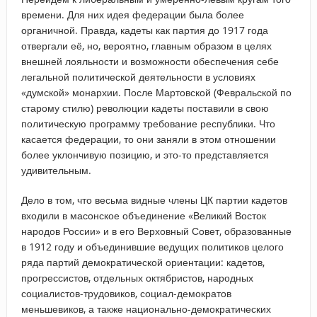
времени. Для них идея федерации была более
органичной. Правда, кадеты как партия до 1917 года
отвергали её, но, вероятно, главным образом в целях
внешней лояльности и возможности обеспечения себе
легальной политической деятельности в условиях
«думской» монархии. После Мартовской (Февральской по
старому стилю) революции кадеты поставили в свою
политическую программу требование республики. Что
касается федерации, то они заняли в этом отношении
более уклончивую позицию, и это-то представляется
удивительным.
Дело в том, что весьма видные члены ЦК партии кадетов
входили в масонское объединение «Великий Восток
народов России» и в его Верховный Совет, образованные
в 1912 году и объединившие ведущих политиков целого
ряда партий демократической ориентации: кадетов,
прогрессистов, отдельных октябристов, народных
социалистов-трудовиков, социал-демократов
меньшевиков, а также национально-демократических