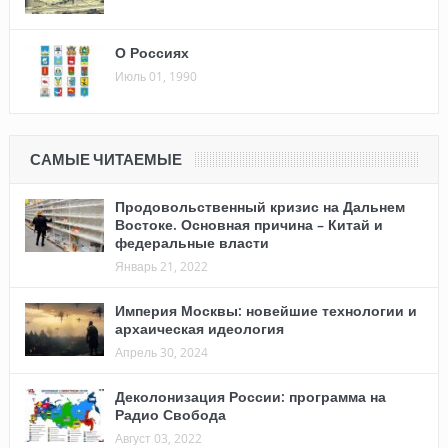
О Россиях
Июль 01, 1990
САМЫЕ ЧИТАЕМЫЕ
Продовольственный кризис на Дальнем
Востоке. Основная причина – Китай и
федеральные власти
Январь 21, 2022
Империя Москвы: новейшие технологии и
архаическая идеология
Апрель 30, 2024
Деколонизация России: программа на
Радио Свобода
Август 03, 2022