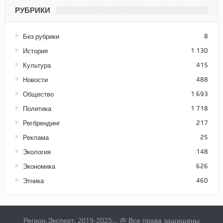
РУБРИКИ
Без рубрики
8
История
1 130
Культура
415
Новости
488
Общество
1 693
Политика
1 718
Регбрендинг
217
Реклама
25
Экология
148
Экономика
626
Этника
460
Регион.Эксперт, 2019-2025... @ Все права защищены