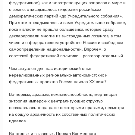
федеративное), как и животрепещущих вопросов о мире и
о земле, откладывалось лидерами российских
демократических партий «до Учредительного собрания».
При этом откладывалось и само Учредительное собрание,
пока к власти не пришли большевики, которые сразу
декларировали многие из выстраданных лозунгов, в том
числе и о федеративном устройстве России и свободном
самоопределении национальностей. Впрочем, о
советской федеративной политике – разговор отдельный.
Чем актуален для нас исторический опыт
нереализованных регионально-автономистских и
федеративных проектов России начала ХХ века?
Во-первых, архаизм, нежизнеспособность, мертвящая
энтропия имперских централизующих структур
осознавалась тогда даже некоторыми правыми, несмотря
на общую архаичность их собственных политических
идеалов.
Во-вторых и в главных. Провал Временного