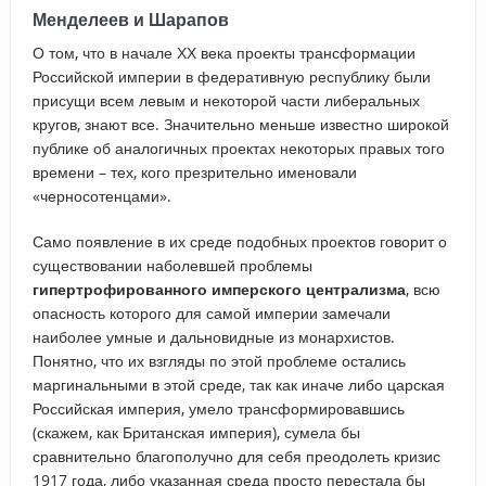
Менделеев и Шарапов
О том, что в начале ХХ века проекты трансформации
Российской империи в федеративную республику были
присущи всем левым и некоторой части либеральных
кругов, знают все. Значительно меньше известно широкой
публике об аналогичных проектах некоторых правых того
времени – тех, кого презрительно именовали
«черносотенцами».
Само появление в их среде подобных проектов говорит о
существовании наболевшей проблемы
гипертрофированного имперского централизма
, всю
опасность которого для самой империи замечали
наиболее умные и дальновидные из монархистов.
Понятно, что их взгляды по этой проблеме остались
маргинальными в этой среде, так как иначе либо царская
Российская империя, умело трансформировавшись
(скажем, как Британская империя), сумела бы
сравнительно благополучно для себя преодолеть кризис
1917 года, либо указанная среда просто перестала бы