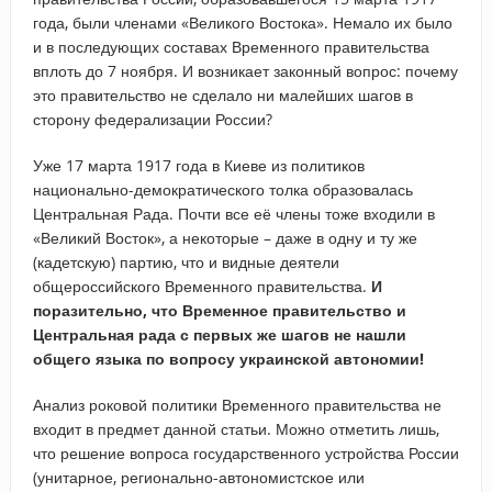
года, были членами «Великого Востока». Немало их было
и в последующих составах Временного правительства
вплоть до 7 ноября. И возникает законный вопрос: почему
это правительство не сделало ни малейших шагов в
сторону федерализации России?
Уже 17 марта 1917 года в Киеве из политиков
национально-демократического толка образовалась
Центральная Рада. Почти все её члены тоже входили в
«Великий Восток», а некоторые – даже в одну и ту же
(кадетскую) партию, что и видные деятели
общероссийского Временного правительства.
И
поразительно, что Временное правительство и
Центральная рада с первых же шагов не нашли
общего языка по вопросу украинской автономии!
Анализ роковой политики Временного правительства не
входит в предмет данной статьи. Можно отметить лишь,
что решение вопроса государственного устройства России
(унитарное, регионально-автономистское или