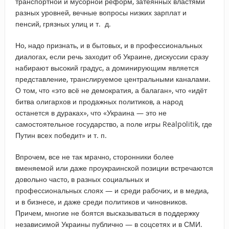
транспортной и мусорной реформ, затеянных властями
разных уровней, вечные вопросы низких зарплат и
пенсий, грязных улиц и т. д.
Но, надо признать, и в бытовых, и в профессиональных
диалогах, если речь заходит об Украине, дискуссии сразу
набирают высокий градус, а доминирующим является
представление, транслируемое центральными каналами.
О том, что «это всё не демократия, а балаган», что «идёт
битва олигархов и продажных политиков, а народ
останется в дураках», что «Украина — это не
самостоятельное государство, а поле игры Realpolitik, где
Путин всех победит» и т. п.
Впрочем, все не так мрачно, сторонники более
вменяемой или даже проукраинской позиции встречаются
довольно часто, в разных социальных и
профессиональных слоях — и среди рабочих, и в медиа,
и в бизнесе, и даже среди политиков и чиновников.
Причем, многие не боятся высказываться в поддержку
независимой Украины публично — в соцсетях и в СМИ.