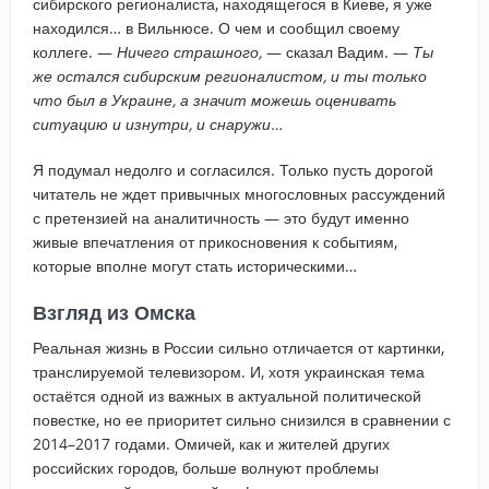
сибирского регионалиста, находящегося в Киеве, я уже
находился… в Вильнюсе. О чем и сообщил своему
коллеге. —
Ничего страшного,
— сказал Вадим. —
Ты
же остался сибирским регионалистом, и ты только
что был в Украине, а значит можешь оценивать
ситуацию и изнутри, и снаружи…
Я подумал недолго и согласился. Только пусть дорогой
читатель не ждет привычных многословных рассуждений
с претензией на аналитичность — это будут именно
живые впечатления от прикосновения к событиям,
которые вполне могут стать историческими…
Взгляд из Омска
Реальная жизнь в России сильно отличается от картинки,
транслируемой телевизором. И, хотя украинская тема
остаётся одной из важных в актуальной политической
повестке, но ее приоритет сильно снизился в сравнении с
2014–2017 годами. Омичей, как и жителей других
российских городов, больше волнуют проблемы