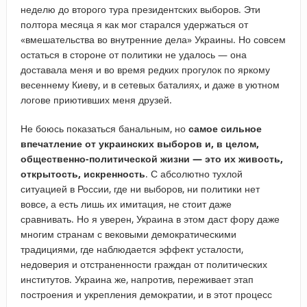
неделю до второго тура президентских выборов. Эти
полтора месяца я как мог старался удержаться от
«вмешательства во внутренние дела» Украины. Но совсем
остаться в стороне от политики не удалось — она
доставала меня и во время редких прогулок по яркому
весеннему Киеву, и в сетевых баталиях, и даже в уютном
логове приютивших меня друзей.
Не боюсь показаться банальным, но
самое сильное
впечатление от украинских выборов и, в целом,
общественно-политической жизни — это их живость,
открытость, искренность
. С абсолютно тухлой
ситуацией в России, где ни выборов, ни политики нет
вовсе, а есть лишь их имитация, не стоит даже
сравнивать. Но я уверен, Украина в этом даст фору даже
многим странам с вековыми демократическими
традициями, где наблюдается эффект усталости,
недоверия и отстраненности граждан от политических
институтов. Украина же, напротив, переживает этап
построения и укрепления демократии, и в этот процесс