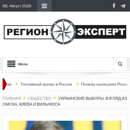
08, Август 2026
Menu
Топливный кризис в России
Почему нынешняя Россия стала х
ГЛАВНАЯ
ОБЩЕСТВО
УКРАИНСКИЕ ВЫБОРЫ: ВЗГЛЯД ИЗ
ОМСКА, КИЕВА И ВИЛЬНЮСА