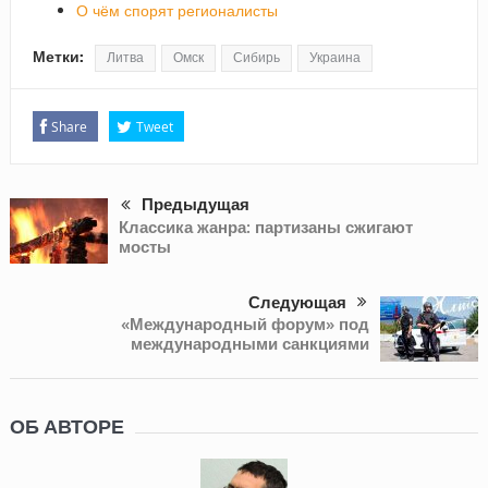
О чём спорят регионалисты
Метки:
Литва
Омск
Сибирь
Украина
Share
Tweet
Предыдущая
Классика жанра: партизаны сжигают
мосты
Следующая
«Международный форум» под
международными санкциями
ОБ АВТОРЕ