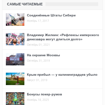
САМЫЕ ЧИТАЕМЫЕ
Соединённые Штаты Сибири
Ноябрь 17, 2017
Владимир Жилкин: «Рефлексы имперского
динозавра могут длиться долго»
Октябрь 01, 2021
На окраине Москвы
Октябрь 31, 2019
Крым прибыл — у калининградцев убыло
Август 01, 2019
Бонусы покер-румов
Ноябрь 18, 2025