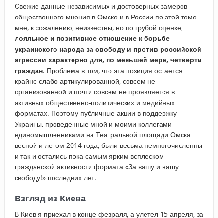
Свежие данные независимых и достоверных замеров
общественного мнения в Омске и в России по этой теме
мне, к сожалению, неизвестны, но по грубой оценке,
лояльное и позитивное отношение к борьбе
украинского народа за свободу и против российской
агрессии характерно для, по меньшей мере, четверти
граждан
. Проблема в том, что эта позиция остается
крайне слабо артикулированной, совсем не
организованной и почти совсем не проявляется в
активных общественно-политических и медийных
форматах. Поэтому публичные акции в поддержку
Украины, проведенные мной и моими коллегами-
единомышленниками на Театральной площади Омска
весной и летом 2014 года, были весьма немногочисленны
и так и остались пока самым ярким всплеском
гражданской активности формата «За вашу и нашу
свободу!» последних лет.
Взгляд из Киева
В Киев я приехал в конце февраля, а улетел 15 апреля, за