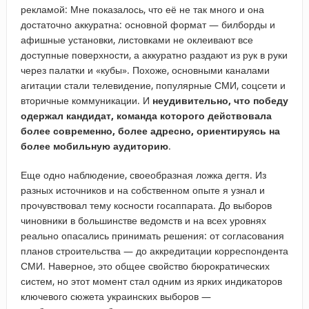
рекламой: Мне показалось, что её не так много и она
достаточно аккуратна: основной формат — билборды и
афишные установки, листовками не оклеивают все
доступные поверхности, а аккуратно раздают из рук в руки
через палатки и «кубы». Похоже, основными каналами
агитации стали телевидение, популярные СМИ, соцсети и
вторичные коммуникации. И
неудивительно, что победу
одержал кандидат, команда которого действовала
более современно, более адресно, ориентируясь на
более мобильную аудиторию
.
Еще одно наблюдение, своеобразная ложка дегтя. Из
разных источников и на собственном опыте я узнал и
прочувствовал тему косности госаппарата. До выборов
чиновники в большинстве ведомств и на всех уровнях
реально опасались принимать решения: от согласования
планов строительства — до аккредитации корреспондента
СМИ. Наверное, это общее свойство бюрократических
систем, но этот момент стал одним из ярких индикаторов
ключевого сюжета украинских выборов —