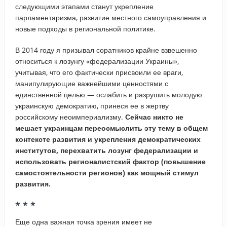
следующими этапами станут укрепление
парламентаризма, развитие местного самоуправления и
новые подходы в региональной политике.
В 2014 году я призывал соратников крайне взвешенно
относиться к лозунгу «федерализации Украины»,
учитывая, что его фактически присвоили ее враги,
манипулирующие важнейшими ценностями с
единственной целью — ослабить и разрушить молодую
украинскую демократию, принеся ее в жертву
российскому неоимпериализму.
Сейчас никто не
мешает украинцам переосмыслить эту тему в общем
контексте развития и укрепления демократических
институтов, перехватить лозунг федерализации и
использовать регионалистский фактор (повышение
самостоятельности регионов) как мощный стимул
развития.
* * *
Еще одна важная точка зрения имеет не