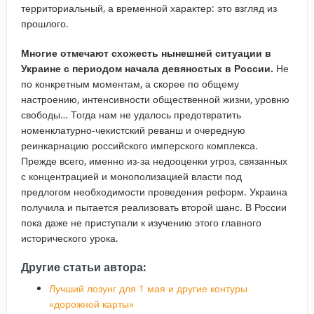
территориальный, а временной характер: это взгляд из
прошлого.
Многие отмечают схожесть нынешней ситуации в
Украине с периодом начала девяностых в России.
Не
по конкретным моментам, а скорее по общему
настроению, интенсивности общественной жизни, уровню
свободы… Тогда нам не удалось предотвратить
номенклатурно-чекистский реванш и очередную
реинкарнацию российского имперского комплекса.
Прежде всего, именно из-за недооценки угроз, связанных
с концентрацией и монополизацией власти под
предлогом необходимости проведения реформ. Украина
получила и пытается реализовать второй шанс. В России
пока даже не приступали к изучению этого главного
исторического урока.
Другие статьи автора:
Лучший лозунг для 1 мая и другие контуры
«дорожной карты»