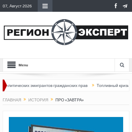
07, Август 2026
Menu
итических эмигрантов гражданских прав
Топливный кризис в Рос
ГЛАВНАЯ
ИСТОРИЯ
ПРО «ЗАВТРА»