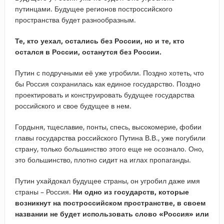
путинцами. Будущее регионов построссийского
пространства будет разнообразным.
Те, кто уехал, остались без России, но и те, кто
остался в России, останутся без России.
Путин с подручными её уже угробили. Поздно хотеть, что
бы Россия сохранилась как единое государство. Поздно
проектировать и конструировать будущее государства
российского и свое будущее в нем.
Гордыня, тщеславие, понты, спесь, высокомерие, фобии
главы государства российского Путина В.В., уже погубили
страну, только большинство этого еще не осознало. Оно,
это большинство, плотно сидит на иглах пропаганды.
Путин ухайдокал будущее страны, он угробил даже имя
страны – Россия.
Ни одно из государств, которые
возникнут на построссийском пространстве, в своем
названии не будет использовать слово «Россия» или