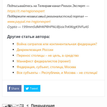
Подписывайтесь на Телеграм-канал Регион.Эксперт —
https://t.me/regionexpert
Поддержите независимый регионалистский портал —
www.paypal.me /regionexpert
Crypto — 199mm5dMHKPRHPNUBJoixTnKWzgK9VFuAS
Другие статьи автора:
Война сатрапов или континентальная федерация?
Декремлезация России
Перенос столицы – не цель, а средство
Манифест федералистов (проект)
Федерация, субъект, столица, Москва
Все субъекты – Республики, и Москва – не столица!
Share
Tweet
Предыдущая