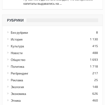
капиталы выдавались на ...
РУБРИКИ
Без рубрики
8
История
1 130
Культура
415
Новости
488
Общество
1 693
Политика
1 718
Регбрендинг
217
Реклама
25
Экология
148
Экономика
626
Этника
460