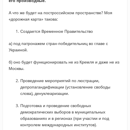
его производные.
А что же будет на построссийском пространстве? Моя
«дорожная карта» такова:
Создается Временное Правительство
а) под патронажем стран-победительниц во главе с
Украиной.
б) оно будет функционировать не из Кремля и даже не из
Москвы.
Проведение мероприятий по люстрации,
депропагандификации (установление свободы
слова), денуклеаризации.
Подготовка и проведение свободных
демократических выборов в муниципальных
образованиях и в регионах (при участии и под
контролем международных институтов).