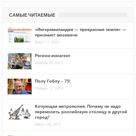
САМЫЕ ЧИТАЕМЫЕ
«Ингерманландия — прекрасная земля» —
признают москвичи
Март 11, 2023
Регион-иноагент
Апрель 30, 2023
Полу Гоблу – 75!
Январь 13, 2024
Кочующая метрополия. Почему не надо
переносить российскую столицу в другой
город?
Август 28, 2017