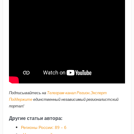
Подписывайтесь на
Телеграм-канал Регион.Эксперт
Поддержите
единственный независимый регионалистский
портал!
Другие статьи автора:
Регионы России: 89 – 6