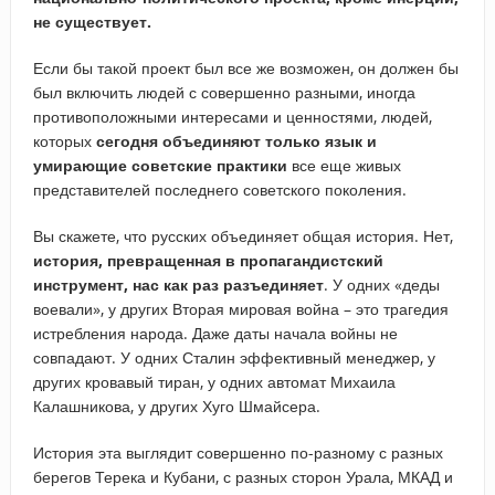
не существует.
Если бы такой проект был все же возможен, он должен бы
был включить людей с совершенно разными, иногда
противоположными интересами и ценностями, людей,
которых
сегодня объединяют только язык и
умирающие советские практики
все еще живых
представителей последнего советского поколения.
Вы скажете, что русских объединяет общая история. Нет,
история, превращенная в пропагандистский
инструмент, нас как раз разъединяет
. У одних «деды
воевали», у других Вторая мировая война – это трагедия
истребления народа. Даже даты начала войны не
совпадают. У одних Сталин эффективный менеджер, у
других кровавый тиран, у одних автомат Михаила
Калашникова, у других Хуго Шмайсера.
История эта выглядит совершенно по-разному с разных
берегов Терека и Кубани, с разных сторон Урала, МКАД и