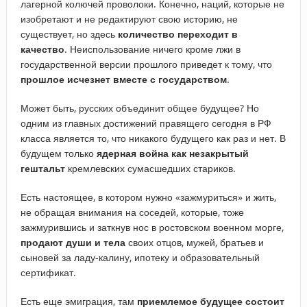
лагерной колючей проволоки. Конечно, наций, которые не
изобретают и не редактируют свою историю, не
существует, но здесь
количество переходит в
качество
. Неиспользование ничего кроме лжи в
государственной версии прошлого приведет к тому, что
прошлое исчезнет вместе с государством
.
Может быть, русских объединит общее будущее? Но
одним из главных достижений правящего сегодня в РФ
класса является то, что никакого будущего как раз и нет. В
будущем только
ядерная война как незакрытый
гештальт
кремлевских сумасшедших стариков.
Есть настоящее, в котором нужно «зажмуриться» и жить,
не обращая внимания на соседей, которые, тоже
зажмурившись и заткнув нос в ростовском военном морге,
продают души и тела
своих отцов, мужей, братьев и
сыновей за ладу-калину, ипотеку и образовательный
сертификат.
Есть еще эмиграция, там
приемлемое будущее состоит