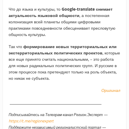
Что до языка и культуры, то
Google-translate снимает
актуальность языковой общности
, а постепенная
колонизация всей планеты общими цифровыми
практиками повседневности обесценивает пресловутую
общность культуры.
Так что
формирование новых территориальных или
экстерриториальных политических проектов
, которые
все еще принято считать национальными, – это работа
для новых радикальных политических групп. И русские в
этом процессе пока претендуют только на роль объекта,
но никак не субъекта.
Оригинал
_____________________________________________________
Подписывайтесь на Телеграм-канал Регион.Эксперт —
https://t.me/regionexpert
Поддержите независимый регионалистский портал —