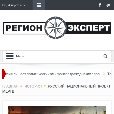
08, Август 2026
Menu
ет политических эмигрантов гражданских прав
Топливный кризи
ГЛАВНАЯ
ИСТОРИЯ
РУССКИЙ НАЦИОНАЛЬНЫЙ ПРОЕКТ
МЕРТВ