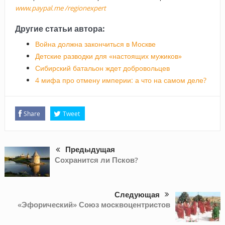
www.paypal.me /regionexpert
Другие статьи автора:
Война должна закончиться в Москве
Детские разводки для «настоящих мужиков»
Сибирский батальон ждет добровольцев
4 мифа про отмену империи: а что на самом деле?
Share
Tweet
Предыдущая
Сохранится ли Псков?
Следующая
«Эфорический» Союз москвоцентристов