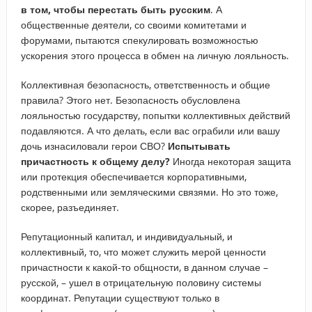
в том, чтобы перестать быть русским
. А
общественные деятели, со своими комитетами и
форумами, пытаются спекулировать возможностью
ускорения этого процесса в обмен на личную лояльность.
Коллективная безопасность, ответственность и общие
правила? Этого нет. Безопасность обусловлена
лояльностью государству, попытки коллективных действий
подавляются. А что делать, если вас ограбили или вашу
дочь изнасиловали герои СВО?
Испытывать
причастность к общему делу?
Иногда некоторая защита
или протекция обеспечивается корпоративными,
родственными или земляческими связями. Но это тоже,
скорее, разъединяет.
Репутационный капитал, и индивидуальный, и
коллективный, то, что может служить мерой ценности
причастности к какой-то общности, в данном случае –
русской, – ушел в отрицательную половину системы
координат. Репутации существуют только в