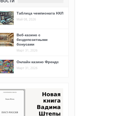
ОВОСТИ
Таблица чемпионата НХЛ
Май 08, 2026
Веб-казино с
бездепозитными
бонусами
Март 31, 2026
Онлайн казино Френдс
Март 31, 2026