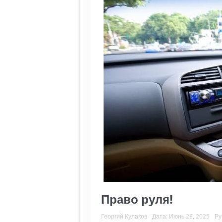
Право руля!
Георгий Кулаков
Дата:
Июнь 23, 2025
Ру