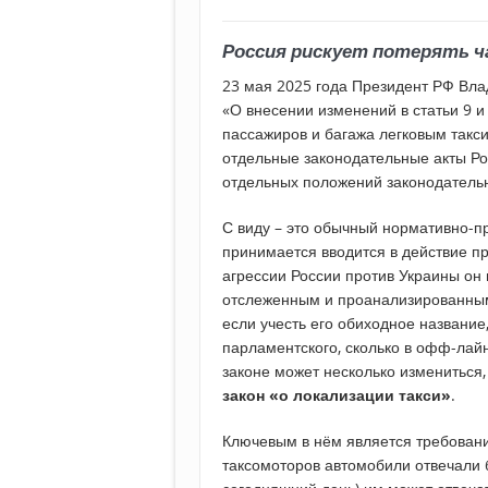
Россия рискует потерять ч
23 мая 2025 года Президент РФ Вл
«О внесении изменений в статьи 9 
пассажиров и багажа легковым такс
отдельные законодательные акты Р
отдельных положений законодательн
С виду – это обычный нормативно-пр
принимается вводится в действие 
агрессии России против Украины он
отслеженным и проанализированным
если учесть его обиходное название
парламентского, сколько в офф-лайн
законе может несколько измениться,
закон «о локализации такси»
.
Ключевым в нём является требование
таксомоторов автомобили отвечали б