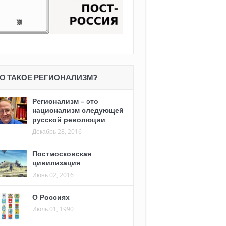
О ТАКОЕ РЕГИОНАЛИЗМ?
Регионализм – это
национализм следующей
русской революции
Декабрь 28, 2016
Постмосковская
цивилизация
Июнь 02, 2016
О Россиях
Июль 01, 1990