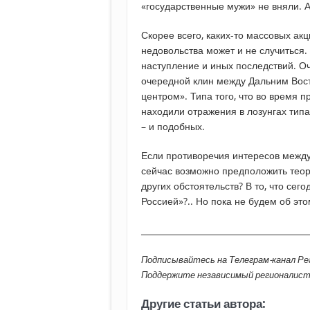
«государственные мужи» не вняли. 
Скорее всего, каких-то массовых ак
недовольства может и не случиться.
наступление и иных последствий. Оч
очередной клин между Дальним Вост
центром». Типа того, что во время п
находили отражения в лозунгах тип
– и подобных.
Если противоречия интересов между
сейчас возможно предположить теоре
других обстоятельств? В то, что сег
Россией»?.. Но пока не будем об эт
________________________________________
Подписывайтесь на Телеграм-канал Р
Поддержите независимый регионалис
Другие статьи автора: