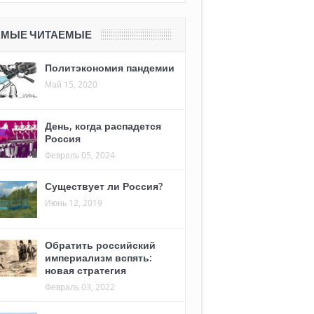
АМЫЕ ЧИТАЕМЫЕ
Политэкономия пандемии
Май 15, 2020
День, когда распадется
Россия
Февраль 05, 2024
Существует ли Россия?
Июнь 12, 2019
Обратить российский
империализм вспять:
новая стратегия
Февраль 03, 2022