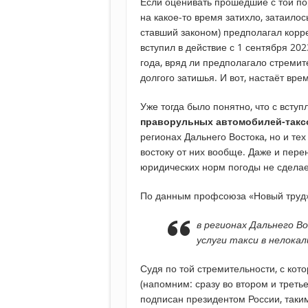
Если оценивать прошедшие с той пор
на какое-то время затихло, затаилос
ставший законом) предполагал корр
вступил в действие с 1 сентября 20
года, вряд ли предполагало стреми
долгого затишья. И вот, настаёт вр
Уже тогда было понятно, что с всту
праворульных автомобилей-такс
регионах Дальнего Востока, но и тех
востоку от них вообще. Даже и пере
юридических норм погоды не сделае
По данным профсоюза «Новый труд»
в регионах Дальнего В
услуги такси в нелока
Судя по той стремительности, с кот
(напомним: сразу во втором и треть
подписан президентом России, таки