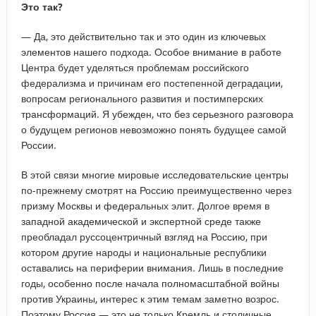
Это так?
— Да, это действительно так и это один из ключевых
элементов нашего подхода. Особое внимание в работе
Центра будет уделяться проблемам российского
федерализма и причинам его постепенной деградации,
вопросам регионального развития и постимперских
трансформаций. Я убежден, что без серьезного разговора
о будущем регионов невозможно понять будущее самой
России.
В этой связи многие мировые исследовательские центры
по-прежнему смотрят на Россию преимущественно через
призму Москвы и федеральных элит. Долгое время в
западной академической и экспертной среде также
преобладал руссоцентричный взгляд на Россию, при
котором другие народы и национальные республики
оставались на периферии внимания. Лишь в последние
годы, особенно после начала полномасштабной войны
против Украины, интерес к этим темам заметно возрос.
Поэтому Россия — это не только Кремль и столичные