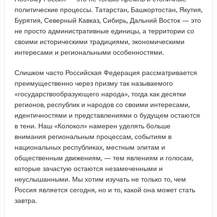
политические процессы. Татарстан, Башкортостан, Якутия,
Бурятия, Северный Кавказ, Сибирь, Дальний Восток — это
не просто административные единицы, а территории со
своими историческими традициями, экономическими
интересами и региональными особенностями.
Слишком часто Российская Федерация рассматривается
преимущественно через призму так называемого
«государствообразующего народа», тогда как десятки
регионов, республик и народов со своими интересами,
идентичностями и представлениями о будущем остаются
в тени. Наш «Колокол» намерен уделять больше
внимания региональным процессам, событиям в
национальных республиках, местным элитам и
общественным движениям, — тем явлениям и голосам,
которые зачастую остаются незамеченными и
неуслышанными. Мы хотим изучать не только то, чем
Россия является сегодня, но и то, какой она может стать
завтра.