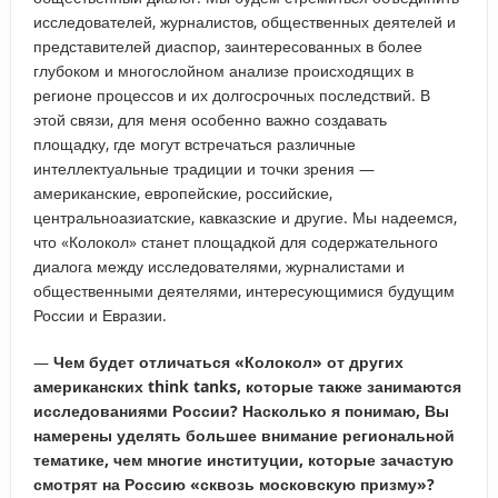
исследователей, журналистов, общественных деятелей и
представителей диаспор, заинтересованных в более
глубоком и многослойном анализе происходящих в
регионе процессов и их долгосрочных последствий. В
этой связи, для меня особенно важно создавать
площадку, где могут встречаться различные
интеллектуальные традиции и точки зрения —
американские, европейские, российские,
центральноазиатские, кавказские и другие. Мы надеемся,
что «Колокол» станет площадкой для содержательного
диалога между исследователями, журналистами и
общественными деятелями, интересующимися будущим
России и Евразии.
—
Чем будет отличаться «Колокол» от других
американских
think
tanks, которые также занимаются
исследованиями России? Насколько я понимаю, Вы
намерены уделять большее внимание региональной
тематике, чем многие институции, которые зачастую
смотрят на Россию «сквозь московскую призму»?