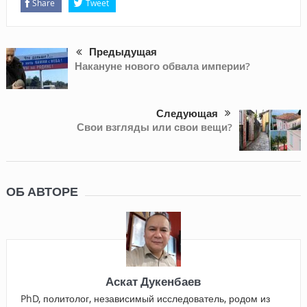
Share
Tweet
Предыдущая
Накануне нового обвала империи?
Следующая
Свои взгляды или свои вещи?
ОБ АВТОРЕ
Аскат Дукенбаев
PhD, политолог, независимый исследователь, родом из