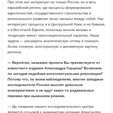
При этом нас интересует не только Россия, но и весь
евразийский регион, где процессы формирования
идентичностей, государственного строительства и
регионального развития тесно связаны между собой. Нас
интересуют процессы и в Центральной Азии, и на Кавказе,
и в Восточной Европе, поскольку многие вызовы и
тенденции имеют транснациональный характер. Наша
задача — расширить аналитическую оптику и показать
более сложную, многогранную и динамичную картину
региона.
— Вероятно, название проекта Вы преемствуете от
известного издания Александра Герцена? Возможна
ли сегодня подобная интеллектуальная революция?
Потому что, по моим наблюдениям, многие западные
исследователи России мыслят довольно
консервативно и не ждут каких-то радикальных
перемен при нынешнем режиме.
— Да, название нашего исследовательского центра
является отсылкой к знаменитому изданию Александра