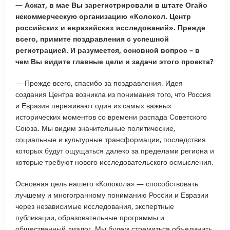
— Аскат, в мае Вы зарегистрировали в штате Огайо
некоммерческую организацию «Колокол. Центр
российских и евразийских исследований». Прежде
всего, примите поздравления с успешной
регистрацией. И разумеется, основной вопрос – в
чем Вы видите главные цели и задачи этого проекта?
— Прежде всего, спасибо за поздравления. Идея
создания Центра возникла из понимания того, что Россия
и Евразия переживают один из самых важных
исторических моментов со времени распада Советского
Союза. Мы видим значительные политические,
социальные и культурные трансформации, последствия
которых будут ощущаться далеко за пределами региона и
которые требуют нового исследовательского осмысления.
Основная цель нашего «Колокола» — способствовать
лучшему и многогранному пониманию России и Евразии
через независимые исследования, экспертные
публикации, образовательные программы и
общественный диалог. Мы будем стремиться объединить