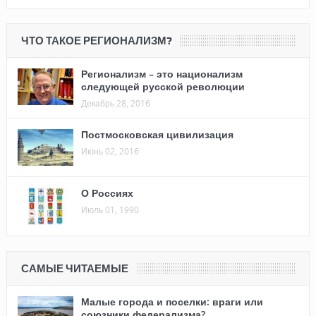
ЧТО ТАКОЕ РЕГИОНАЛИЗМ?
Регионализм – это национализм
следующей русской революции
Декабрь 28, 2016
Постмосковская цивилизация
Июнь 02, 2016
О Россиях
Июль 01, 1990
САМЫЕ ЧИТАЕМЫЕ
Малые города и поселки: враги или
союзники федерализма?