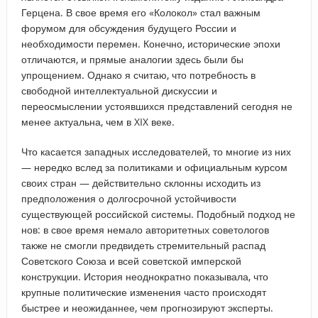
Герцена. В свое время его «Колокол» стал важным
форумом для обсуждения будущего России и
необходимости перемен. Конечно, исторические эпохи
отличаются, и прямые аналогии здесь были бы
упрощением. Однако я считаю, что потребность в
свободной интеллектуальной дискуссии и
переосмыслении устоявшихся представлений сегодня не
менее актуальна, чем в XIX веке.
Что касается западных исследователей, то многие из них
— нередко вслед за политиками и официальным курсом
своих стран — действительно склонны исходить из
предположения о долгосрочной устойчивости
существующей российской системы. Подобный подход не
нов: в свое время немало авторитетных советологов
также не смогли предвидеть стремительный распад
Советского Союза и всей советской имперской
конструкции. История неоднократно показывала, что
крупные политические изменения часто происходят
быстрее и неожиданнее, чем прогнозируют эксперты.