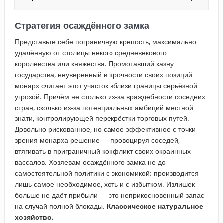
Стратегия осаждённого замка
Представьте себе пограничную крепость, максимально
удалённую от столицы некого средневекового
королевства или княжества. Промотавший казну
государства, неуверенный в прочности своих позиций
монарх считает этот участок вблизи границы серьёзной
угрозой. Причём не столько из-за враждебности соседних
стран, сколько из-за потенциальных амбиций местной
знати, контролирующей перекрёстки торговых путей.
Довольно рискованное, но самое эффективное с точки
зрения монарха решение — провоцируя соседей,
втягивать в приграничный конфликт своих окраинных
вассалов. Хозяевам осаждённого замка не до
самостоятельной политики с экономикой: производится
лишь самое необходимое, хоть и с избытком. Излишек
больше не даёт прибыли — это неприкосновенный запас
на случай полной блокады.
Классическое натуральное
хозяйство.