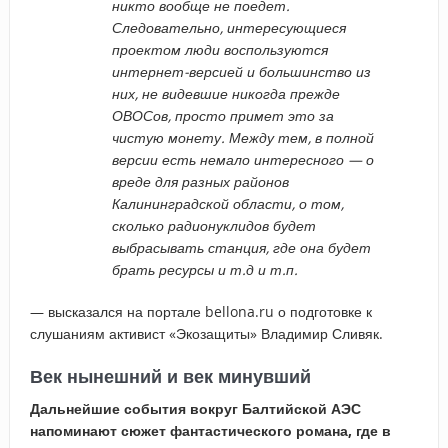
никто вообще не поедет.
Следовательно, интересующиеся
проектом люди воспользуются
интернет-версией и большинство из
них, не видевшие никогда прежде
ОВОСов, просто примет это за
чистую монету. Между тем, в полной
версии есть немало интересного — о
вреде для разных районов
Калининградской области, о том,
сколько радионуклидов будет
выбрасывать станция, где она будет
брать ресурсы и т.д и т.п.
— высказался на портале bellona.ru о подготовке к
слушаниям активист «Экозащиты» Владимир Сливяк.
Век нынешний и век минувший
Дальнейшие события вокруг Балтийской АЭС
напоминают сюжет фантастического романа, где в