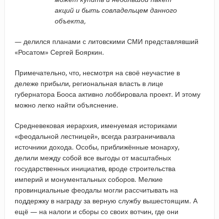
акций и быть совладельцем данного
объекта,
— делился планами с литовскими СМИ представлявший
«Росатом» Сергей Бояркин.
Примечательно, что, несмотря на своё неучастие в
дележе прибыли, региональная власть в лице
губернатора Бооса активно лоббировала проект. И этому
можно легко найти объяснение.
Средневековая иерархия, именуемая историками
«феодальной лестницей», всегда разграничивала
источники дохода. Особы, приближённые монарху,
делили между собой все выгоды от масштабных
государственных инициатив, вроде строительства
империй и монументальных соборов. Мелкие
провинциальные феодалы могли рассчитывать на
поддержку в награду за верную службу вышестоящим. А
ещё — на налоги и сборы со своих вотчин, где они