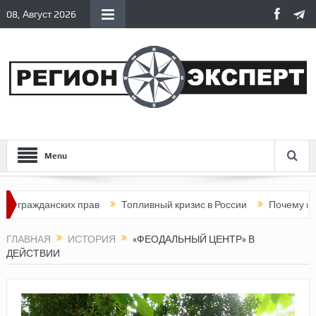
08, Август 2026
Menu
ских прав
Топливный кризис в России
Почему нынешняя Рос
ГЛАВНАЯ
ИСТОРИЯ
«ФЕОДАЛЬНЫЙ ЦЕНТР» В
ДЕЙСТВИИ