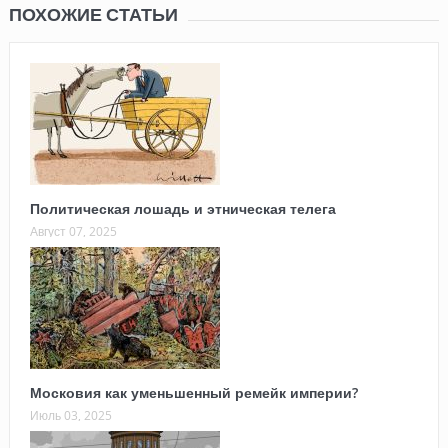
ПОХОЖИЕ СТАТЬИ
Политическая лошадь и этническая телега
Август 07, 2025
Московия как уменьшенный ремейк империи?
Июль 03, 2025