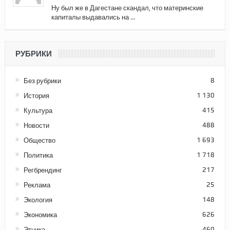
Ну был же в Дагестане скандал, что материнские
капиталы выдавались на ...
РУБРИКИ
Без рубрики
8
История
1 130
Культура
415
Новости
488
Общество
1 693
Политика
1 718
Регбрендинг
217
Реклама
25
Экология
148
Экономика
626
Этника
460