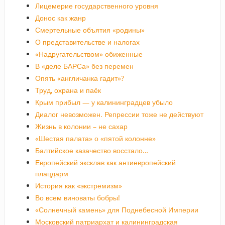
Лицемерие государственного уровня
Донос как жанр
Смертельные объятия «родины»
О представительстве и налогах
«Надругательством» обиженные
В «деле БАРСа» без перемен
Опять «англичанка гадит»?
Труд, охрана и паёк
Крым прибыл — у калининградцев убыло
Диалог невозможен. Репрессии тоже не действуют
Жизнь в колонии – не сахар
«Шестая палата» о «пятой колонне»
Балтийское казачество восстало…
Европейский эксклав как антиевропейский
плацдарм
История как «экстремизм»
Во всем виноваты бобры!
«Солнечный камень» для Поднебесной Империи
Московский патриархат и калининградская