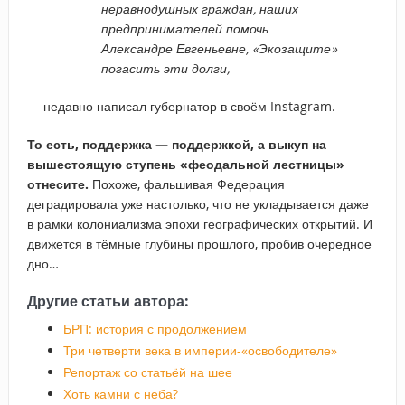
неравнодушных граждан, наших
предпринимателей помочь
Александре Евгеньевне, «Экозащите»
погасить эти долги,
— недавно написал губернатор в своём Instagram.
То есть, поддержка — поддержкой, а выкуп на
вышестоящую ступень «феодальной лестницы»
отнесите.
Похоже, фальшивая Федерация
деградировала уже настолько, что не укладывается даже
в рамки колониализма эпохи географических открытий. И
движется в тёмные глубины прошлого, пробив очередное
дно…
Другие статьи автора:
БРП: история с продолжением
Три четверти века в империи-«освободителе»
Репортаж со статьёй на шее
Хоть камни с неба?