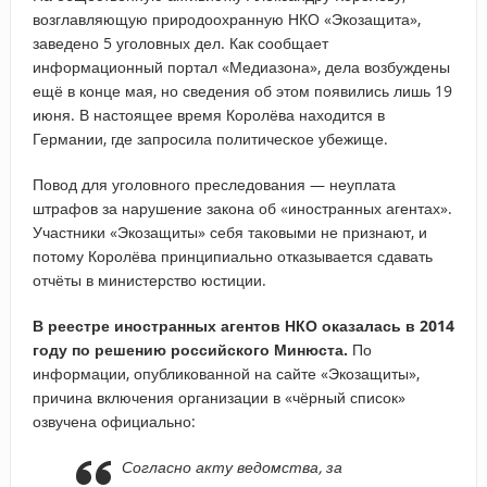
возглавляющую природоохранную НКО «Экозащита»,
заведено 5 уголовных дел. Как сообщает
информационный портал «Медиазона», дела возбуждены
ещё в конце мая, но сведения об этом появились лишь 19
июня. В настоящее время Королёва находится в
Германии, где запросила политическое убежище.
Повод для уголовного преследования — неуплата
штрафов за нарушение закона об «иностранных агентах».
Участники «Экозащиты» себя таковыми не признают, и
потому Королёва принципиально отказывается сдавать
отчёты в министерство юстиции.
В реестре иностранных агентов НКО оказалась в 2014
году по решению российского Минюста.
По
информации, опубликованной на сайте «Экозащиты»,
причина включения организации в «чёрный список»
озвучена официально:
Согласно акту ведомства, за