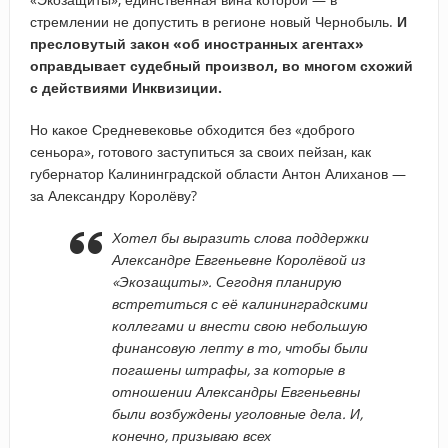
стремлении не допустить в регионе новый Чернобыль.
И
пресловутый закон «об иностранных агентах»
оправдывает судебный произвол, во многом схожий
с действиями Инквизиции.
Но какое Средневековье обходится без «доброго
сеньора», готового заступиться за своих пейзан, как
губернатор Калининградской области Антон Алиханов —
за Александру Королёву?
Хотел бы выразить слова поддержки
Александре Евгеньевне Королёвой из
«Экозащиты». Сегодня планирую
встретиться с её калининградскими
коллегами и внести свою небольшую
финансовую лепту в то, чтобы были
погашены штрафы, за которые в
отношении Александры Евгеньевны
были возбуждены уголовные дела. И,
конечно, призываю всех