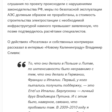
слушания по проекту происходили с нарушениями
законодательства РФ, меры по безопасной эксплуатации
АЭС должным образом не проработаны, а стоимость
строительства электростанции с необходимой
инфраструктурой намного превышает заявленную, что
позже подтвердилось расчётами специалистов.
О действиях «Росатома» и собственных контрмерах
рассказал в интервью «Новому Калининграду» Владимир
Сливяк:
То, что они делали в Польше и Литве,
по интенсивности было несравнимо с
тем, что они делали в Германии,
Франции и Италии. Первый, у кого
пытались получить поддержку, — это
Enel из Италии. Берлускони — личный
друг Владимира Путина. И с этим
было, наверное, связано, что
пробовали там. В 2009–2010 году я