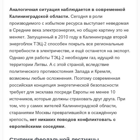
Аналогичная ситуация наблюдается в современной
Калининградской области.
Сегодня в роли
производимого с избытком ресурса выступает неведомая
в Средние века электроэнергия, но общую картину это не
меняет. Запущенный в 2010 году в Калининграде второй
энергоблок ТЭЦ-2 способен покрыть все региональные
потребности в электричестве, и ещё останется на экспорт.
Однако для работы ТЭЦ-2 необходим газ, идущий по
территории Литвы. А с этой страной, вследствие
политического противостояния Запада и Кремля,
возможны любые осложнения. Поэтому современная
российская концепция энергетической безопасности
требует для эксклава посреди Европы не менее 10
источников, которые должны страховать друг друга. При
том, что у самих жителей Калининградской области,
стараниями Москвы превратившейся в осаждённую
крепость,
нет никаких поводов конфликтовать с
европейскими соседями
.
Ступени феодальной лестницы