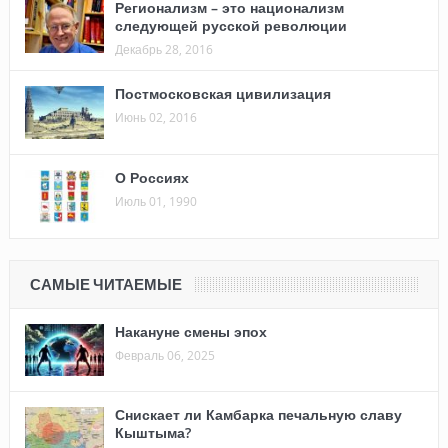
Регионализм – это национализм
следующей русской революции
Декабрь 28, 2016
Постмосковская цивилизация
Июнь 02, 2016
О Россиях
Июль 01, 1990
САМЫЕ ЧИТАЕМЫЕ
Накануне смены эпох
Февраль 06, 2025
Снискает ли Камбарка печальную славу
Кыштыма?