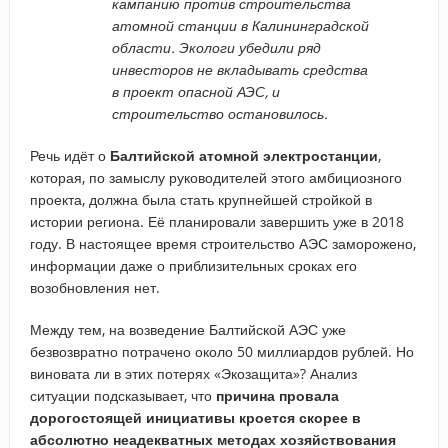
кампанию против строительства
атомной станции в Калининградской
области. Экологи убедили ряд
инвесторов не вкладывать средства
в проект опасной АЭС, и
строительство остановилось.
Речь идёт о
Балтийской атомной электростанции
,
которая, по замыслу руководителей этого амбициозного
проекта, должна была стать крупнейшей стройкой в
истории региона. Её планировали завершить уже в 2018
году. В настоящее время строительство АЭС заморожено,
информации даже о приблизительных сроках его
возобновления нет.
Между тем, на возведение Балтийской АЭС уже
безвозвратно потрачено около 50 миллиардов рублей. Но
виновата ли в этих потерях «Экозащита»? Анализ
ситуации подсказывает, что
причина провала
дорогостоящей инициативы кроется скорее в
абсолютно неадекватных методах хозяйствования