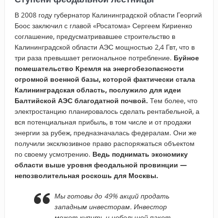
В 2008 году губернатор Калининградской области Георгий
Боос заключил с главой «Росатома» Сергеем Кириенко
соглашение, предусматривавшее строительство в
Калининградской области АЭС мощностью 2,4 Гвт, что в
три раза превышает региональное потребление.
Буйное
помешательство Кремля на энергобезопасности
огромной военной базы, которой фактически стала
Калининградская область, послужило для идеи
Балтийской АЭС благодатной почвой.
Тем более, что
электростанцию планировалось сделать рентабельной, а
вся потенциальная прибыль, в том числе и от продажи
энергии за рубеж, предназначалась федералам. Они же
получили эксклюзивное право распоряжаться объектом
по своему усмотрению.
Ведь поднимать экономику
области выше уровня феодальной провинции —
непозволительная роскошь для Москвы.
Мы готовы до 49% акций продать
западным инвесторам. Инвестор
может купить и небольшой пакет