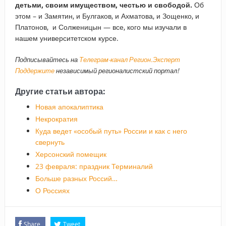
детьми, своим имуществом, честью и свободой.
Об
этом – и Замятин, и Булгаков, и Ахматова, и Зощенко, и
Платонов, и Солженицын — все, кого мы изучали в
нашем университетском курсе.
Подписывайтесь на
Телеграм-канал Регион.Эксперт
Поддержите
независимый регионалистский портал!
Другие статьи автора:
Новая апокалиптика
Некрократия
Куда ведет «особый путь» России и как с него
свернуть
Херсонский помещик
23 февраля: праздник Терминалий
Больше разных Россий…
О Россиях
Share
Tweet