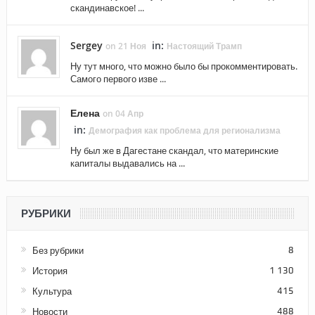
скандинавское! ...
Sergey
in:
on 21 Ноя
Настоящий Трамп
Ну тут много, что можно было бы прокомментировать.
Самого первого изве ...
Елена
on 04 Апр
in:
Демография как проблема для регионализма
Ну был же в Дагестане скандал, что материнские
капиталы выдавались на ...
РУБРИКИ
Без рубрики
8
История
1 130
Культура
415
Новости
488