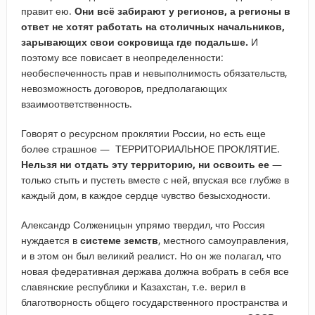
правит ею.
Они всё забирают у регионов, а регионы в
ответ не хотят работать на столичных начальников,
зарывающих свои сокровища где подальше.
И
поэтому все повисает в неопределенности:
необеспеченность прав и невыполнимость обязательств,
невозможность договоров, предполагающих
взаимоответственность.
Говорят о ресурсном проклятии России, но есть еще
более страшное — ТЕРРИТОРИАЛЬНОЕ ПРОКЛЯТИЕ.
Нельзя ни отдать эту территорию, ни освоить ее
—
только стыть и пустеть вместе с ней, впуская все глубже в
каждый дом, в каждое сердце чувство безысходности.
Александр Солженицын упрямо твердил, что Россия
нуждается в
системе земств
, местного самоуправления,
и в этом он был великий реалист. Но он же полагал, что
новая федеративная держава должна вобрать в себя все
славянские республики и Казахстан, т.е. верил в
благотворность общего государственного пространства и