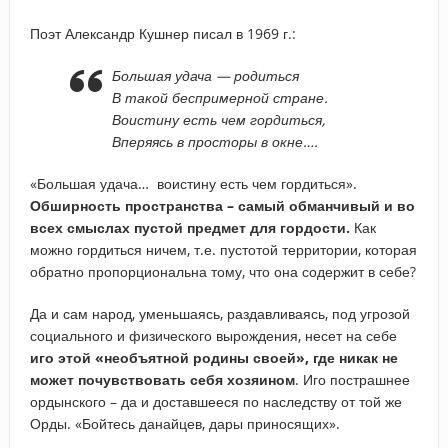
Поэт Александр Кушнер писал в 1969 г.:
Большая удача — родиться
В такой беспримерной стране.
Воистину есть чем гордиться,
Вперяясь в просторы в окне….
«Большая удача… воистину есть чем гордиться».
Обширность пространства – самый обманчивый и во
всех смыслах пустой предмет для гордости.
Как
можно гордиться ничем, т.е. пустотой территории, которая
обратно пропорциональна тому, что она содержит в себе?
Да и сам народ, уменьшаясь, раздавливаясь, под угрозой
социального и физического вырождения, несет на себе
иго этой «необъятной родины своей», где никак не
может почувствовать себя хозяином
. Иго пострашнее
ордынского – да и доставшееся по наследству от той же
Орды. «Бойтесь данайцев, дары приносящих».