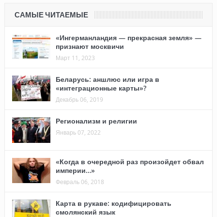
САМЫЕ ЧИТАЕМЫЕ
«Ингерманландия — прекрасная земля» —
признают москвичи
Март 11, 2023
Беларусь: аншлюс или игра в
«интеграционные карты»?
Декабрь 06, 2019
Регионализм и религии
Январь 07, 2022
«Когда в очередной раз произойдет обвал
империи…»
Февраль 06, 2018
Карта в рукаве: кодифицировать
смолянский язык