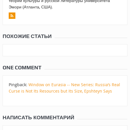
теории культуры и русской литературы университета
Эмори (Атланта, США).
ПОХОЖИЕ СТАТЬИ
ONE COMMENT
Pingback:
Window on Eurasia -- New Series: Russia’s Real
Curse is Not Its Resources but Its Size, Epshteyn Says
НАПИСАТЬ КОММЕНТАРИЙ