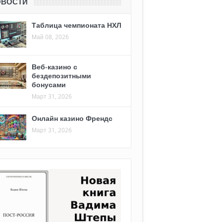
ОВОСТИ
Таблица чемпионата НХЛ
Май 08, 2026
Веб-казино с
бездепозитными
бонусами
Март 31, 2026
Онлайн казино Френдс
Март 31, 2026