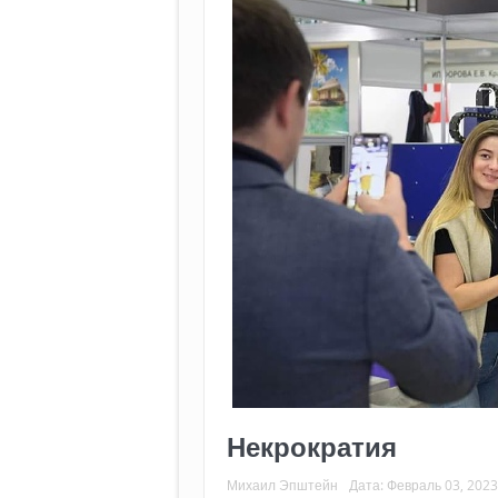
Некрократия
Михаил Эпштейн
Дата:
Февраль 03, 2023