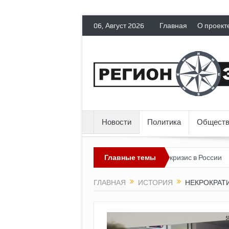
06, Август 2026
Главная
О проект
Новости
Политика
Обществ
ов гражданских прав
Топливный кризис в России
Главные темы
Почему нын
ГЛАВНАЯ
ИСТОРИЯ
НЕКРОКРАТ