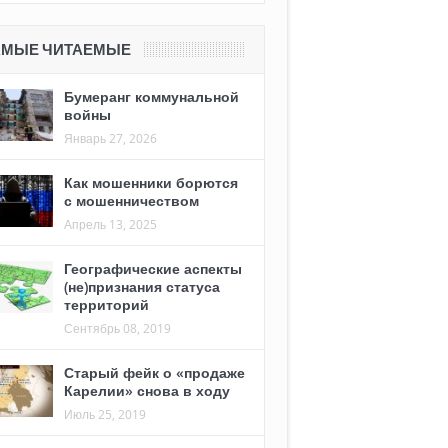
АМЫЕ ЧИТАЕМЫЕ
Бумеранг коммунальной
войны
Январь 27, 2026
Как мошенники борются
с мошенничеством
Апрель 13, 2025
Географические аспекты
(не)признания статуса
территорий
Сентябрь 08, 2019
Старый фейк о «продаже
Карелии» снова в ходу
Июль 25, 2019