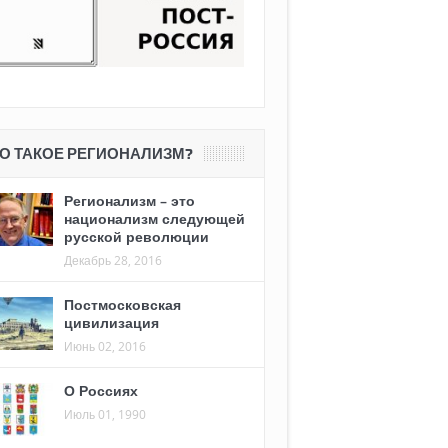
О ТАКОЕ РЕГИОНАЛИЗМ?
Регионализм – это
национализм следующей
русской революции
Декабрь 28, 2016
Постмосковская
цивилизация
Июнь 02, 2016
О Россиях
Июль 01, 1990