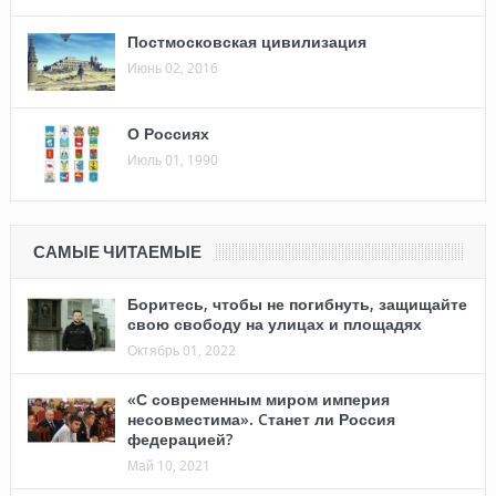
Постмосковская цивилизация
Июнь 02, 2016
О Россиях
Июль 01, 1990
САМЫЕ ЧИТАЕМЫЕ
Боритесь, чтобы не погибнуть, защищайте
свою свободу на улицах и площадях
Октябрь 01, 2022
«С современным миром империя
несовместима». Cтанет ли Россия
федерацией?
Май 10, 2021