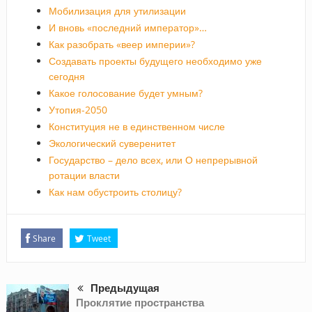
Мобилизация для утилизации
И вновь «последний император»…
Как разобрать «веер империи»?
Создавать проекты будущего необходимо уже
сегодня
Какое голосование будет умным?
Утопия-2050
Конституция не в единственном числе
Экологический суверенитет
Государство – дело всех, или О непрерывной
ротации власти
Как нам обустроить столицу?
Share
Tweet
Предыдущая
Проклятие пространства