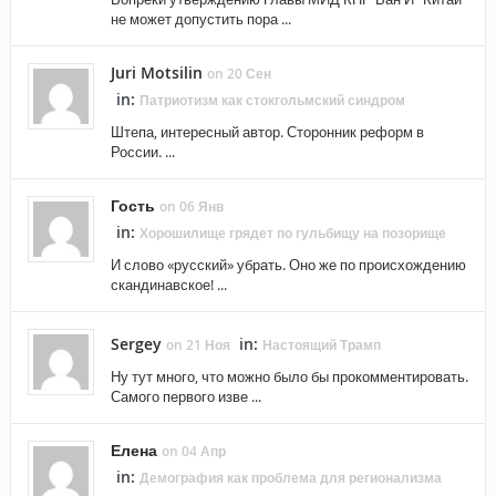
не может допустить пора ...
Juri Motsilin
on 20 Сен
in:
Патриотизм как стокгольмский синдром
Штепа, интересный автор. Сторонник реформ в
России. ...
Гость
on 06 Янв
in:
Хорошилище грядет по гульбищу на позорище
И слово «русский» убрать. Оно же по происхождению
скандинавское! ...
Sergey
in:
on 21 Ноя
Настоящий Трамп
Ну тут много, что можно было бы прокомментировать.
Самого первого изве ...
Елена
on 04 Апр
in:
Демография как проблема для регионализма