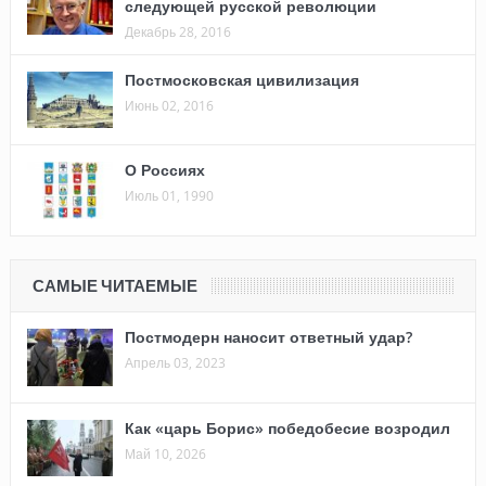
следующей русской революции
Декабрь 28, 2016
Постмосковская цивилизация
Июнь 02, 2016
О Россиях
Июль 01, 1990
САМЫЕ ЧИТАЕМЫЕ
Постмодерн наносит ответный удар?
Апрель 03, 2023
Как «царь Борис» победобесие возродил
Май 10, 2026