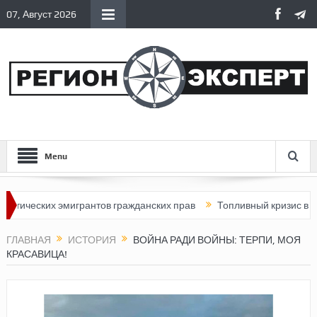
07, Август 2026
Menu
ких эмигрантов гражданских прав
Топливный кризис в России
ГЛАВНАЯ
ИСТОРИЯ
ВОЙНА РАДИ ВОЙНЫ: ТЕРПИ, МОЯ
КРАСАВИЦА!