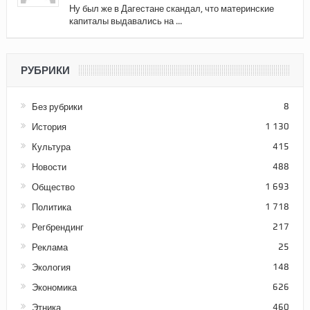
Ну был же в Дагестане скандал, что материнские
капиталы выдавались на ...
РУБРИКИ
Без рубрики
8
История
1 130
Культура
415
Новости
488
Общество
1 693
Политика
1 718
Регбрендинг
217
Реклама
25
Экология
148
Экономика
626
Этника
460