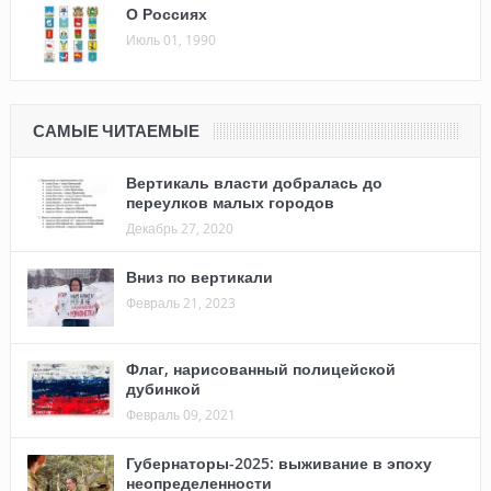
О Россиях
Июль 01, 1990
САМЫЕ ЧИТАЕМЫЕ
Вертикаль власти добралась до
переулков малых городов
Декабрь 27, 2020
Вниз по вертикали
Февраль 21, 2023
Флаг, нарисованный полицейской
дубинкой
Февраль 09, 2021
Губернаторы-2025: выживание в эпоху
неопределенности