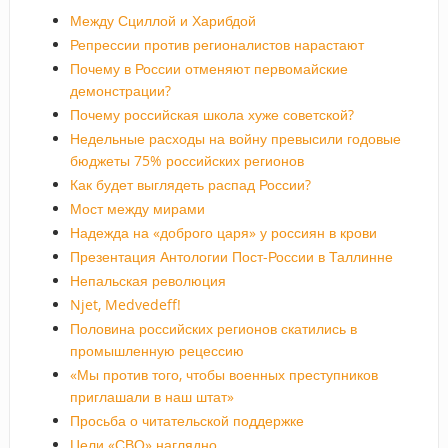
Между Сциллой и Харибдой
Репрессии против регионалистов нарастают
Почему в России отменяют первомайские
демонстрации?
Почему российская школа хуже советской?
Недельные расходы на войну превысили годовые
бюджеты 75% российских регионов
Как будет выглядеть распад России?
Мост между мирами
Надежда на «доброго царя» у россиян в крови
Презентация Антологии Пост-России в Таллинне
Непальская революция
Njet, Medvedeff!
Половина российских регионов скатились в
промышленную рецессию
«Мы против того, чтобы военных преступников
приглашали в наш штат»
Просьба о читательской поддержке
Цели «СВО» наглядно