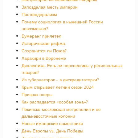
Запоздалая месть империи
Постфедерализм
Почему социология в нынешней России
невозможна?
Бумеранг прилетел
Историческая рифма
Сохранится ли Псков?
Харакири в Воронеже
Диалектика. Есть ли перспективы у региональных
говоров?
Из губернаторок – в дискредитаторки?
Крым открывает летний сезон 2024
Призрак оперы
Как распадается «особая зона»?
Пекинско-московская метрополия и ее
дальневосточные колонии
Новые имперские наместники
День Европы vs. День Победы