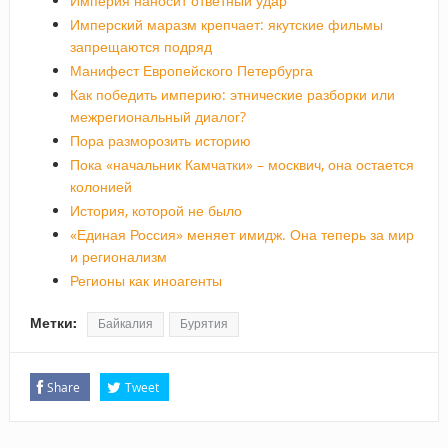
Империя наносит ответный удар
Имперский маразм крепчает: якутские фильмы
запрещаются подряд
Манифест Европейского Петербурга
Как победить империю: этнические разборки или
межрегиональный диалог?
Пора разморозить историю
Пока «начальник Камчатки» – москвич, она остается
колонией
История, которой не было
«Единая Россия» меняет имидж. Она теперь за мир
и регионализм
Регионы как иноагенты
Метки:
Байкалия
Бурятия
Share
Tweet