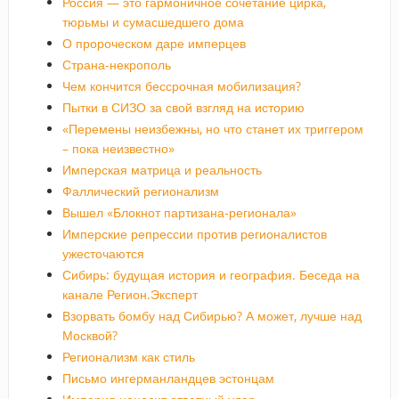
Россия — это гармоничное сочетание цирка,
тюрьмы и сумасшедшего дома
О пророческом даре имперцев
Страна-некрополь
Чем кончится бессрочная мобилизация?
Пытки в СИЗО за свой взгляд на историю
«Перемены неизбежны, но что станет их триггером
– пока неизвестно»
Имперская матрица и реальность
Фаллический регионализм
Вышел «Блокнот партизана-регионала»
Имперские репрессии против регионалистов
ужесточаются
Сибирь: будущая история и география. Беседа на
канале Регион.Эксперт
Взорвать бомбу над Сибирью? А может, лучше над
Москвой?
Регионализм как стиль
Письмо ингерманландцев эстонцам