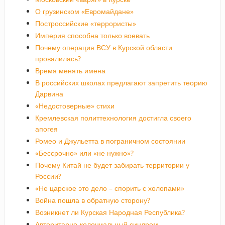
О грузинском «Евромайдане»
Построссийские «террористы»
Империя способна только воевать
Почему операция ВСУ в Курской области
провалилась?
Время менять имена
В российских школах предлагают запретить теорию
Дарвина
«Недостоверные» стихи
Кремлевская политтехнология достигла своего
апогея
Ромео и Джульетта в пограничном состоянии
«Бессрочно» или «не нужно»?
Почему Китай не будет забирать территории у
России?
«Не царское это дело – спорить с холопами»
Война пошла в обратную сторону?
Возникнет ли Курская Народная Республика?
Авторитарно-колониальный синдром