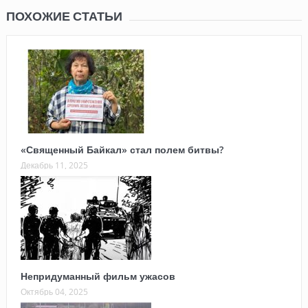
ПОХОЖИЕ СТАТЬИ
«Священный Байкал» стал полем битвы?
Декабрь 11, 2025
Непридуманный фильм ужасов
Октябрь 04, 2025