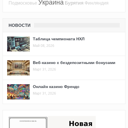
Украина
Бурятия
Подмосковье
Финляндия
НОВОСТИ
Таблица чемпионата НХЛ
Май 08, 2026
Веб-казино с бездепозитными бонусами
Март 31, 2026
Онлайн казино Френдс
Март 31, 2026