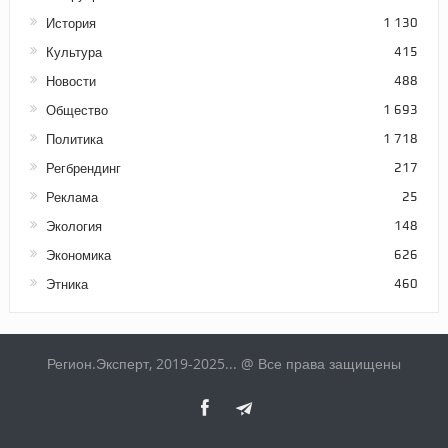
История
1 130
Культура
415
Новости
488
Общество
1 693
Политика
1 718
Регбрендинг
217
Реклама
25
Экология
148
Экономика
626
Этника
460
Регион.Эксперт, 2019-2025... @ Все права защищены