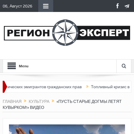
06, Август 2026
Menu
ких эмигрантов гражданских прав
Топливный кризис в России
ГЛАВНАЯ
КУЛЬТУРА
«ПУСТЬ СТАРЫЕ ДОГМЫ ЛЕТЯТ
КУВЫРКОМ!» ВИДЕО