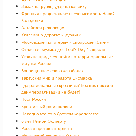
Замах на рубль, удар на копейку
Франция предоставляет независимость Новой
Каледонии
Алтайская революция
Классика о дорогах и дураках
Московские «юпитеры» и сибирские «быки»
Отличная музыка для Fool’s Day 1 апреля
Украине придется пойти на территориальные
уступки России…
Запрещенное слово «свобода»
Тартуский мир и правота Бисмарка
Где региональные креативы? Без них никакой
деимпериализации не будет!
Пост-Россия
Креативный регионализм
Неладно что-то в Датском королевстве…
6 лет Регион.Эксперту
Россия против интернета
Московский «варяг» в Курске