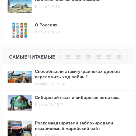
Июнь 02, 2016
О Россиях
Июль 01, 1990
САМЫЕ ЧИТАЕМЫЕ
Способны ли атаки украинских дронов
переломить ход войны?
Октябрь 18, 2024
Сибирский язык и сибирская политика
Январь 05, 2017
Роскомнадзиратели заблокировали
независимый марийский сайт
Июль 07, 2021