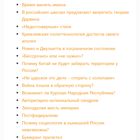
Время менять имена
В российских школах предлагают запретить теорию
Дарвина
«Недостоверные» стихи
Кремлевская политтехнология достигла своего
апогея
Ромео и Джульетта в пограничном состоянии
«Бессрочно» или «не нужно»?
Почему Китай не будет забирать территории у
России?
«Не царское это дело – спорить с холопами»
Война пошла в обратную сторону?
Возникнет ли Курская Народная Республика?
Авторитарно-колониальный синдром
Запоздалая месть империи
Постфедерализм
Почему социология в нынешней России
невозможна?
Бумеранг прилетел