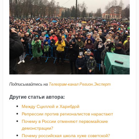
Подписывайтесь на
Телеграм-канал Регион.Эксперт
Другие статьи автора:
Между Сциллой и Харибдой
Репрессии против регионалистов нарастают
Почему в России отменяют первомайские
демонстрации?
Почему российская школа хуже советской?