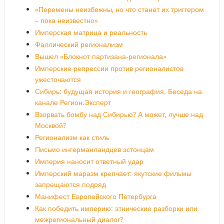
«Перемены неизбежны, но что станет их триггером
– пока неизвестно»
Имперская матрица и реальность
Фаллический регионализм
Вышел «Блокнот партизана-регионала»
Имперские репрессии против регионалистов
ужесточаются
Сибирь: будущая история и география. Беседа на
канале Регион.Эксперт
Взорвать бомбу над Сибирью? А может, лучше над
Москвой?
Регионализм как стиль
Письмо ингерманландцев эстонцам
Империя наносит ответный удар
Имперский маразм крепчает: якутские фильмы
запрещаются подряд
Манифест Европейского Петербурга
Как победить империю: этнические разборки или
межрегиональный диалог?