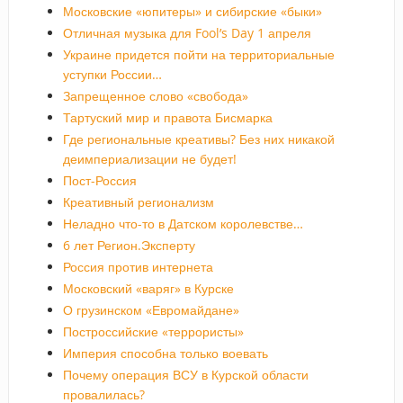
Московские «юпитеры» и сибирские «быки»
Отличная музыка для Fool’s Day 1 апреля
Украине придется пойти на территориальные
уступки России…
Запрещенное слово «свобода»
Тартуский мир и правота Бисмарка
Где региональные креативы? Без них никакой
деимпериализации не будет!
Пост-Россия
Креативный регионализм
Неладно что-то в Датском королевстве…
6 лет Регион.Эксперту
Россия против интернета
Московский «варяг» в Курске
О грузинском «Евромайдане»
Построссийские «террористы»
Империя способна только воевать
Почему операция ВСУ в Курской области
провалилась?