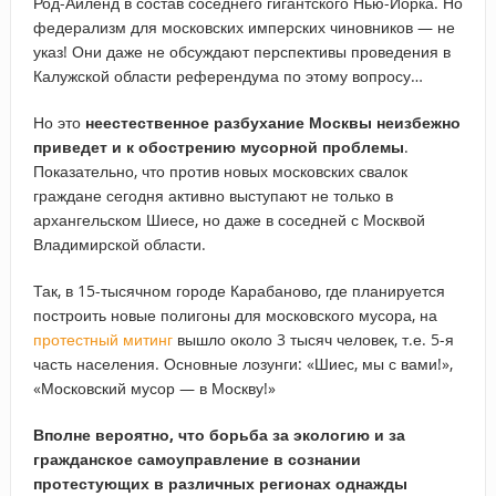
Род-Айленд в состав соседнего гигантского Нью-Йорка. Но
федерализм для московских имперских чиновников — не
указ! Они даже не обсуждают перспективы проведения в
Калужской области референдума по этому вопросу…
Но это
неестественное разбухание Москвы неизбежно
приведет и к обострению мусорной проблемы
.
Показательно, что против новых московских свалок
граждане сегодня активно выступают не только в
архангельском Шиесе, но даже в соседней с Москвой
Владимирской области.
Так, в 15-тысячном городе Карабаново, где планируется
построить новые полигоны для московского мусора, на
протестный митинг
вышло около 3 тысяч человек, т.е. 5-я
часть населения. Основные лозунги: «Шиес, мы с вами!»,
«Московский мусор — в Москву!»
Вполне вероятно, что борьба за экологию и за
гражданское самоуправление в сознании
протестующих в различных регионах однажды