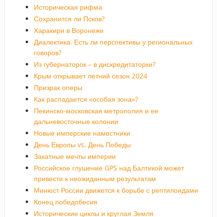
Историческая рифма
Сохранится ли Псков?
Харакири в Воронеже
Диалектика. Есть ли перспективы у региональных
говоров?
Из губернаторок – в дискредитаторки?
Крым открывает летний сезон 2024
Призрак оперы
Как распадается «особая зона»?
Пекинско-московская метрополия и ее
дальневосточные колонии
Новые имперские наместники
День Европы vs. День Победы
Закатные мечты империи
Российское глушение GPS над Балтикой может
привести к неожиданным результатам
Минюст России движется к борьбе с рептилоидами
Конец победобесия
Исторические циклы и круглая Земля