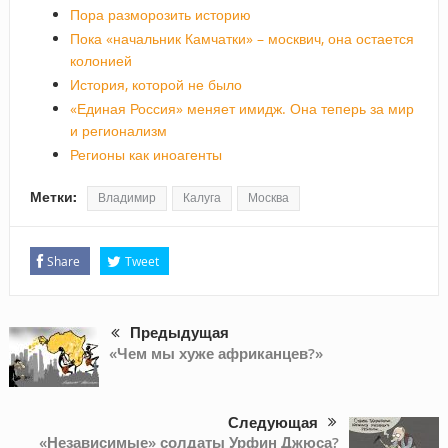
Пора разморозить историю
Пока «начальник Камчатки» – москвич, она остается
колонией
История, которой не было
«Единая Россия» меняет имидж. Она теперь за мир
и регионализм
Регионы как иноагенты
Метки:
Владимир
Калуга
Москва
Share
Tweet
Предыдущая
«Чем мы хуже африканцев?»
Следующая
«Независимые» солдаты Урфин Джюса?