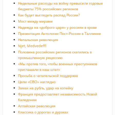
Недельные расходы на войну превысили годовые
бюджеты 75% российских регионов
Как будет выглядеть распад России?
Мост между мирами
Надежда на «доброго царя» у россиян в крови
Презентация Антологии Пост-России в Таллинне
Непальская революция
Njet, Medvedeff!
Половина российских регионов скатились в
промышленную рецессию
«Мы против того, чтобы военных преступников
приглашали в наш штат»
Просьба о читательской поддержке
Цели «СВО» наглядно
Замах на рубль, удар на копейку
Франция предоставляет независимость Новой
Каледонии
Алтайская революция
Классика о дорогах и дураках