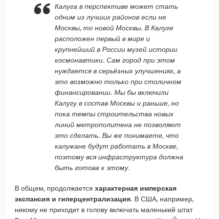
Калуга в перспективе может стать
одним из лучших районов если не
Москвы, то новой Москвы. В Калуге
расположен первый в мире и
крупнейший в России музей истории
космонавтики. Сам город при этом
нуждается в серьёзных улучшениях, а
это возможно только при столичном
финансировании. Мы бы включили
Калугу в состав Москвы и раньше, но
пока темпы строительства новых
линий метрополитена не позволяют
это сделать. Вы же понимаете, что
калужане будут работать в Москве,
поэтому вся инфраструктура должна
быть готова к этому.
В общем, продолжается
характерная имперская
экспансия и гиперцентрализация
. В США, например,
никому не приходит в голову включать маленький штат