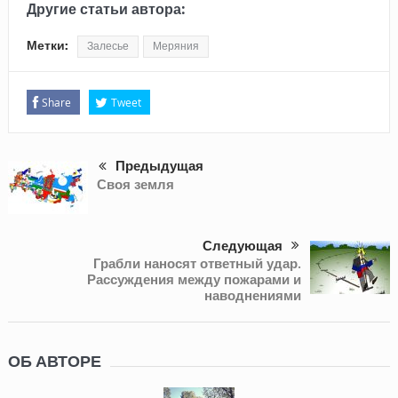
Другие статьи автора:
Метки:
Залесье
Меряния
Share
Tweet
Предыдущая
Своя земля
Следующая
Грабли наносят ответный удар.
Рассуждения между пожарами и
наводнениями
ОБ АВТОРЕ