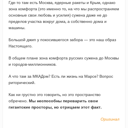
Где-то там есть Москва, ядерные ракеты и Крым, однако
зона комфорта (это именно то, на что мы распространяем
основные свои любовь и усилия) сужена даже не до
пределов участка вокруг дома, а собственно дома и
машины.
Большой джип у покосившегося забора — это наш образ
Настоящего.
В общем плане зона комфорта русских сужена до Москвы
и городов-миллионников.
А что там за МКАДом? Есть ли жизнь на Марсе? Вопрос
риторический.
Как ни грустно это говорить, но это пространство
обречено.
Мы неспособны переварить свои
гигантские просторы, но отрицаем этот факт.
Оригинал