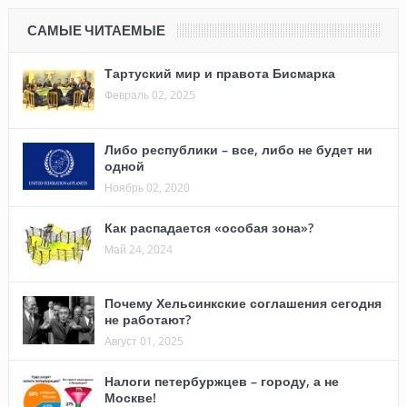
САМЫЕ ЧИТАЕМЫЕ
Тартуский мир и правота Бисмарка
Февраль 02, 2025
Либо республики – все, либо не будет ни
одной
Ноябрь 02, 2020
Как распадается «особая зона»?
Май 24, 2024
Почему Хельсинкские соглашения сегодня
не работают?
Август 01, 2025
Налоги петербуржцев – городу, а не
Москве!