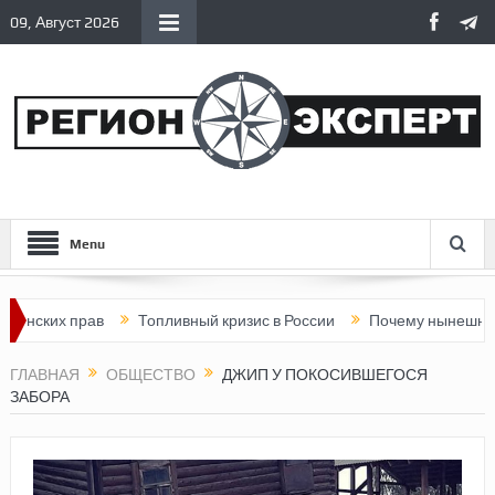
09, Август 2026
Menu
ских прав
Топливный кризис в России
Почему нынешняя Росс
ГЛАВНАЯ
ОБЩЕСТВО
ДЖИП У ПОКОСИВШЕГОСЯ
ЗАБОРА