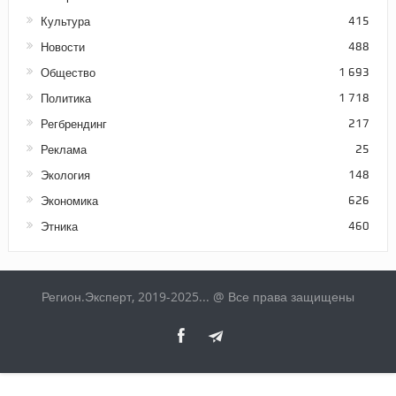
Культура
415
Новости
488
Общество
1 693
Политика
1 718
Регбрендинг
217
Реклама
25
Экология
148
Экономика
626
Этника
460
Регион.Эксперт, 2019-2025... @ Все права защищены