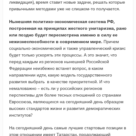
ликвидация), время ставит новые задачи, решать которые
привычными методами уже не слишком-то получается.
Нынешняя политико-экономическая система РФ,
построенная на принципах жесткого унитаризма, рано
или поздно будет пересмотрена именно в силу ее
нежизнеспособности в современном мире.
Причем
социально-экономический и также управленческий кризис
будет только ускорять эти процессы. А это значит, что
перед каждым из регионов нынешней Российской
Федерации неизбежно встанет вопрос, в каком
направлении идти, какую модель государственного
развития выбрать в качестве приоритетной. И что
немаловажно – есть ли у российских регионов
перспективы для более тесных отношений со странами
Евросоюза, являющихся на сегодняшний день образцом
высоких стандартов жизни и развития демократических
институтов?
На сегодняшний день самые лучшие стартовые позиции в
этом отношении имеет Татарстан, продолжающий