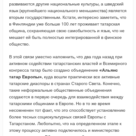
развиваются другие национальные культуры, а шведский
язык (крупнейшего национального меньшинства) является
вторым государственным. Кстати, интересно заметить, что
в Финляндии уже больше 100 лет проживает татарская
община, сохраняющая свою самобытность и язык, что не
мешает ей быть полностью интегрированной в финское
общество.
В этой связи уместно напомнить, что два года назад при
активном содействии татарстанских властей и Всемирного
конгресса татар было создано объединение
«Альянс
татар Европы»
, куда вошли практически все активные
татарские диаспоры в странах Старого Света. Конечно,
такие неформальные общественные объединения
создаются в первую очередь для взаимодействия между
татарскими общинами в Европе. Но в то же время
несомненен тот факт, что это способствует установлению
более тесных социокультурных связей Европы с
Татарстаном. Любопытно, что на определенном этапе к
этому процессу активно подключилось и министерство