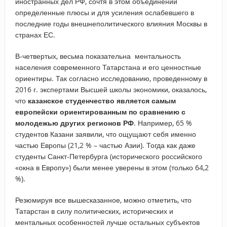
иностранных дел РФ, сочтя в этом объединении
определенные плюсы и для усиления ослабевшего в
последние годы внешнеполитического влияния Москвы в
странах ЕС.
В-четвертых, весьма показательна ментальность
населения современного Татарстана и его ценностные
ориентиры. Так согласно исследованию, проведенному в
2016 г. экспертами Высшей школы экономики, оказалось,
что
казанское студенчество является самым
европейски ориентированным по сравнению с
молодежью других регионов РФ
. Например, 65 %
студентов Казани заявили, что ощущают себя именно
частью Европы (21,2 % – частью Азии). Тогда как даже
студенты Санкт-Петербурга (исторического российского
«окна в Европу») были менее уверены в этом (только 64,2
%).
Резюмируя все вышесказанное, можно отметить, что
Татарстан в силу политических, исторических и
ментальных особенностей лучше остальных субъектов