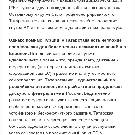
турецких террористов», с новым улучшением отношений
РФ и Турции вдруг неожиданно забыли о своих угрозах.
Остальному миру же было продемонстрировано, что
Татарстан все еще сохраняет свое особое положение
внутри РФ и что с ним можно договариваться напрямую.
Однако помимо Турции, у Татарстана есть неплохие
предпосылки для более тесных взаимоотношений и с
Европой.
Нынешний «европейский путь» в
идеологическом плане – это, прежде всего, движение к
федерализму (некоторые политологи считают
федерацией сам ЕС) и развитие институтов местного
самоуправления.
Татарстан же – единственный из
российских регионов, который активно продолжает
дискурс о федерализме в России.
Ведь именно
развитие федерализма, учитывающего национальные
особенности различных территорий – это залог
устойчивого и бесконфликтного развития. Татарская
национальная интеллигенция, все еще имеющая
большое идеологическое влияние внутри республики,
часто ссылается на положительный опыт ЕС в