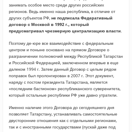
занимать особое место среди других российских
регионов. Ведь именно наша республика, в отличие от
других субъектов РФ,
не подписала Федеративный
договор с Москвой в 1992 г., который
предусматривал чрезмерную централизацию власти
.
Поэтому де-юре все взаимодействие с федеральным
центром и поныне основано на прямом Договоре о
разграничении полномочий между Республикой Татарстан
и Российской Федерацией, заключенном впервые в еще
далеком 1994 г. Затем данный Договор с целым рядом
поправок был пролонгирован в 2007 г. Этот документ,
наряду с постом президента Татарстана, является
«последним бастионом» республиканского суверенитета,
который остальные республики РФ уже давно утратили.
Именно наличие этого Договора до сегодняшнего дня
позволяет Татарстану, устанавливать самостоятельные
двусторонние отношения как с отдельными регионами,
так и с иностранными государствами (пускай даже под