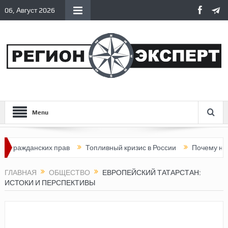
06, Август 2026
Menu
анских прав
Топливный кризис в России
Почему нынешняя Р
ГЛАВНАЯ
ОБЩЕСТВО
ЕВРОПЕЙСКИЙ ТАТАРСТАН:
ИСТОКИ И ПЕРСПЕКТИВЫ