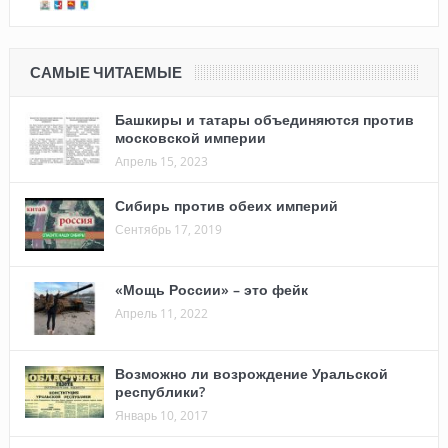
САМЫЕ ЧИТАЕМЫЕ
Башкиры и татары объединяются против
московской империи
Апрель 15, 2023
Сибирь против обеих империй
Сентябрь 17, 2019
«Мощь России» – это фейк
Апрель 11, 2022
Возможно ли возрождение Уральской
республики?
Январь 10, 2017