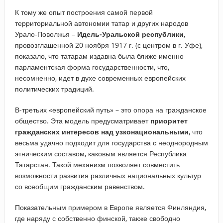
К тому же опыт построения самой первой
территориальной автономии татар и других народов
Урало-Поволжья –
Идель-Уральской республики
,
провозглашенной 20 ноября 1917 г. (с центром в г. Уфе),
показало, что татарам издавна была ближе именно
парламентская форма государственности, что,
несомненно, идет в духе современных европейских
политических традиций.
В-третьих «европейский путь» – это опора на гражданское
общество. Эта модель предусматривает
приоритет
гражданских интересов над узконациональными
, что
весьма удачно подходит для государства с неоднородным
этническим составом, каковым является Республика
Татарстан. Такой механизм позволяет совместить
возможности развития различных национальных культур
со всеобщим гражданским равенством.
Показательным примером в Европе является Финляндия,
где наряду с собственно финской, также свободно