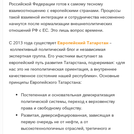
Российской Федерации готов к самому тесному
взаимоотношению с европейскими странами. Процессы
такой взаимной интеграции и сотрудничества несомненно
начнутся после нормализации внешнеполитических
отношений РФ с ЕС. Это лишь вопрос времени.
С 2013 года существует
Европейский Татарстан
–
коллективный политический блог и независимая
экспертная группа. Его участники выступают за
европейский путь развития Татарстана, подчеркивая: «для
нас это не геополитическая ориентация, а внутреннее
качественное состояние нашей республики». Основные
принципы Европейского Татарстана:
Постепенная и основательная демократизация
политической системы, переход к верховенству
права и свободному обществу.
Развитая, диверсифицированная, зависящая в
первую очередь не от нефти, а от
высокотехнологичных отраслей, третичного и