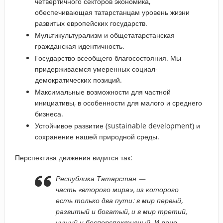
четвертичного секторов экономика,
обеспечивающая татарстанцам уровень жизни
развитых европейских государств.
Мультикультурализм и общетатарстанская
гражданская идентичность.
Государство всеобщего благосостояния. Мы
придерживаемся умеренных социал-
демократических позиций.
Максимальные возможности для частной
инициативы, в особенности для малого и среднего
бизнеса.
Устойчивое развитие (sustainable development) и
сохранение нашей природной среды.
Перспектива движения видится так:
Республика Татарстан —
часть «второго мира», из которого
есть только два пути: в мир первый,
развитый и богатый, и в мир третий,
нищий и бесперспективный. И рано