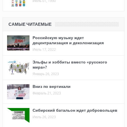
Июль 01, 1990
САМЫЕ ЧИТАЕМЫЕ
Российскую музыку ждет
децентрализация и деколонизация
Июль 17, 2022
Эльфы и хоббиты вместо «русского
мира»?
Январь 26, 2023
Вниз по вертикали
Февраль 21, 2023
Сибирский батальон ждет добровольцев
Июль 26, 2023