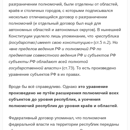
разграничении полномочий, были отделены от областей,
краёв и столичных городов, с которыми подписывался
несколько отличающийся договор о разграничении
полномочий (и отдельный договор был ещё для
автономных областей и автономных округов). В нынешней
Конституции уцелело лишь упоминание, что
«республика
(государство) имеет свою конституцию»
(ст.5 п.2). Но
«вне пределов ведения РФ и полномочий РФ по
предметам совместного ведения РФ и субъектов РФ
субъекты РФ обладают всей полнотой
государственной власти»
(ст.73). То есть произведено
уравнение субъектов РФ в их правах.
Вроде бы всё справедливо. Однако
это уравнение
произведено не путём расширения полномочий всех
субъектов до уровня республик, а усечения
полномочий республик до уровня краёв и областей
.
Федеративный договор упоминал, что полномочия
федеральной власти на территории республик переданы