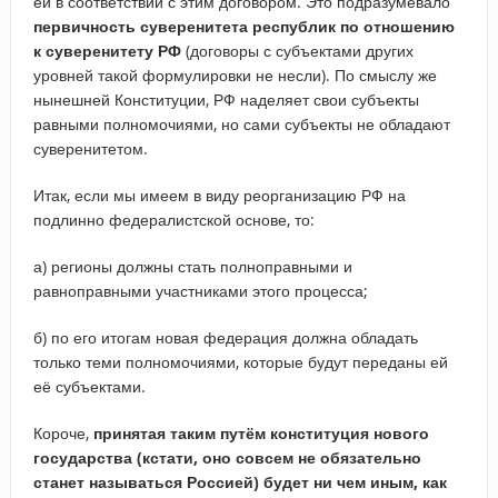
ей в соответствии с этим договором. Это подразумевало
первичность суверенитета республик по отношению
к суверенитету РФ
(договоры с субъектами других
уровней такой формулировки не несли). По смыслу же
нынешней Конституции, РФ наделяет свои субъекты
равными полномочиями, но сами субъекты не обладают
суверенитетом.
Итак, если мы имеем в виду реорганизацию РФ на
подлинно федералистской основе, то:
а) регионы должны стать полноправными и
равноправными участниками этого процесса;
б) по его итогам новая федерация должна обладать
только теми полномочиями, которые будут переданы ей
её субъектами.
Короче,
принятая таким путём конституция нового
государства (кстати, оно совсем не обязательно
станет называться Россией) будет ни чем иным, как