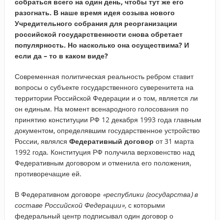
собраться всего на один день, чтобы тут же его
разогнать. В наше время идея созыва нового
Учредительного собрания для реорганизации
российской государственности снова обретает
популярность. Но насколько она осуществима? И
если да – то в каком виде?
Современная политическая реальность ребром ставит
вопросы о субъекте государственного суверенитета на
территории Российской Федерации и о том, является ли
он единым. На момент всенародного голосования по
принятию конституции РФ 12 декабря 1993 года главным
документом, определявшим государственное устройство
России, являлся
Федеративный договор
от 31 марта
1992 года. Конституция РФ получила верховенство над
Федеративным договором и отменила его положения,
противоречащие ей.
В Федеративном договоре
«республики (государства) в
составе Российской Федерации»,
с которыми
федеральный центр подписывал один договор о