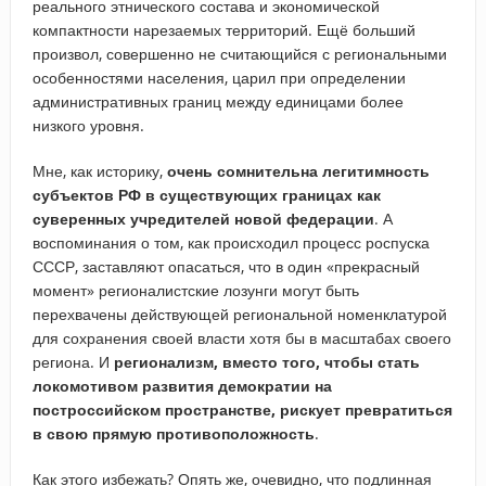
реального этнического состава и экономической
компактности нарезаемых территорий. Ещё больший
произвол, совершенно не считающийся с региональными
особенностями населения, царил при определении
административных границ между единицами более
низкого уровня.
Мне, как историку,
очень сомнительна легитимность
субъектов РФ в существующих границах как
суверенных учредителей новой федерации
. А
воспоминания о том, как происходил процесс роспуска
СССР, заставляют опасаться, что в один «прекрасный
момент» регионалистские лозунги могут быть
перехвачены действующей региональной номенклатурой
для сохранения своей власти хотя бы в масштабах своего
региона. И
регионализм, вместо того, чтобы стать
локомотивом развития демократии на
построссийском пространстве, рискует превратиться
в свою прямую противоположность
.
Как этого избежать? Опять же, очевидно, что подлинная