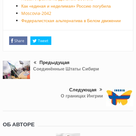
Как «единая и неделимая» Россию погубила
Moscovia-2042
Федералистская альтернатива в Белом движении
Share
Tweet
Предыдущая
Соединённые Штаты Сибири
Следующая
О границах Ингрии
ОБ АВТОРЕ