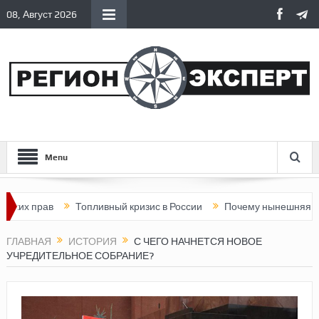
08, Август 2026
Menu
рав
Топливный кризис в России
Почему нынешняя Россия ст
ГЛАВНАЯ
ИСТОРИЯ
С ЧЕГО НАЧНЕТСЯ НОВОЕ
УЧРЕДИТЕЛЬНОЕ СОБРАНИЕ?