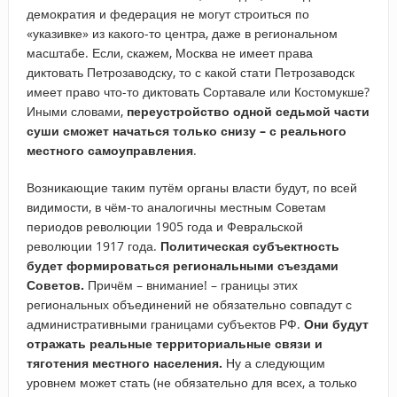
демократия и федерация не могут строиться по
«указивке» из какого-то центра, даже в региональном
масштабе. Если, скажем, Москва не имеет права
диктовать Петрозаводску, то с какой стати Петрозаводск
имеет право что-то диктовать Сортавале или Костомукше?
Иными словами,
переустройство одной седьмой части
суши сможет начаться только снизу – с реального
местного самоуправления
.
Возникающие таким путём органы власти будут, по всей
видимости, в чём-то аналогичны местным Советам
периодов революции 1905 года и Февральской
революции 1917 года.
Политическая субъектность
будет формироваться региональными съездами
Советов.
Причём – внимание! – границы этих
региональных объединений не обязательно совпадут с
административными границами субъектов РФ.
Они будут
отражать реальные территориальные связи и
тяготения местного населения.
Ну а следующим
уровнем может стать (не обязательно для всех, а только