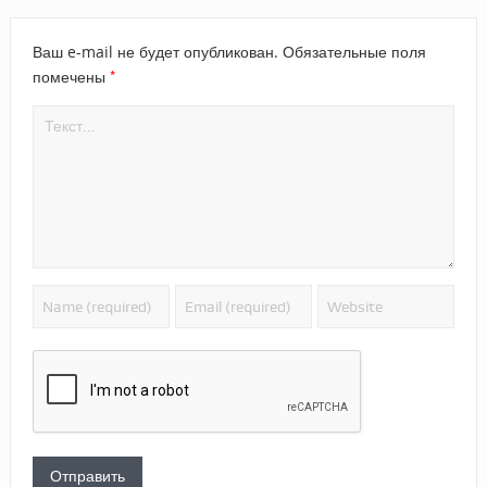
Ваш e-mail не будет опубликован.
Обязательные поля
*
помечены