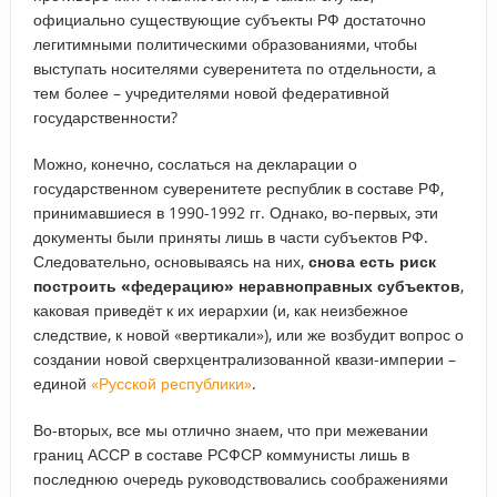
официально существующие субъекты РФ достаточно
легитимными политическими образованиями, чтобы
выступать носителями суверенитета по отдельности, а
тем более – учредителями новой федеративной
государственности?
Можно, конечно, сослаться на декларации о
государственном суверенитете республик в составе РФ,
принимавшиеся в 1990-1992 гг. Однако, во-первых, эти
документы были приняты лишь в части субъектов РФ.
Следовательно, основываясь на них,
снова есть риск
построить «федерацию» неравноправных субъектов
,
каковая приведёт к их иерархии (и, как неизбежное
следствие, к новой «вертикали»), или же возбудит вопрос о
создании новой сверхцентрализованной квази-империи –
единой
«Русской республики»
.
Во-вторых, все мы отлично знаем, что при межевании
границ АССР в составе РСФСР коммунисты лишь в
последнюю очередь руководствовались соображениями