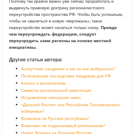
Поэтому так крайне важно уже сейчас проработать и
выдвинуть правовую доктрину регионалистского
переустройства пространства РФ. Чтобы быть успешным,
чтобы не свалиться в новую «вертикаль», такое
переустройство может начаться только снизу.
Прежде
чем переучреждать федерацию, следует
переучредить сами регионы на основе местной
инициативы.
Другие статьи автора:
Антиутопия пандемии и как из нее выбираться?
Политические последствия пандемии для РФ
Космос и регионализм
Символы региональной революции
Исправление имперских имен
«Дальний Восток» или Республики Тихоокеанского
побережья?
Возможна ли Русская республика?
Возможен ли подмосковный регионализм?
Новая Украина на Дальнем Востоке