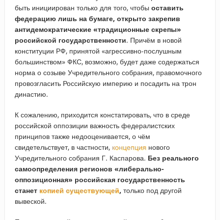
быть инициирован только для того, чтобы
оставить
федерацию лишь на бумаге, открыто закрепив
антидемократические «традиционные скрепы»
российской государственности
. Причём в новой
конституции РФ, принятой «агрессивно-послушным
большинством» ФКС, возможно, будет даже содержаться
норма о созыве Учредительного собрания, правомочного
провозгласить Российскую империю и посадить на трон
династию.
К сожалению, приходится констатировать, что в среде
российской оппозиции важность федералистских
принципов также недооценивается, о чём
свидетельствует, в частности,
концепция
нового
Учредительного собрания Г. Каспарова.
Без реального
самоопределения регионов «либерально-
оппозиционная» российская государственность
станет
копией существующей
,
только под другой
вывеской.