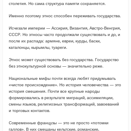
столетия. Но сама структура памяти сохраняется.
Именно поэтому этнос способен переживать государства.
Исчезали империи — Ассирия, Византия, Австро-Венгрия,
СССР. Но этносы часто продолжали существовать и до, и
после их распада: армяне, евреи, курды, баски,
каталонцы, кырымлы, туареги.
Этнос может существовать без государства. Государство
без этнокультурной основы — значительно реже.
Национальные мифы почти всегда любят придумывать
«чистое происхождение». Но история человечества — это
история смешения. Почти все крупные народы
формировались в результате миграций, ассимиляции,
смены языков, религиозных трансформаций, завоеваний
и торговых контактов.
Современные французы — это не просто «потомки
галлов». В них смешаны кельтские, романские,