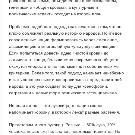
расширенная семья, объединённая происхождением,
генетикой и «общей кровью», а культурные и
политические аспекты отходят на второй план.
Проблема подобного подхода заключается в том, что он
плохо объясняет реальную историю народов. Почти все
современные нации формировались через смешение,
ассимиляцию и многослойную культурную эволюцию.
Если попытаться довести идею «чистой крови» до
логического конца, большинство современных обществ
окажутся «недостаточно чистыми» для собственных же
критериев. Более того, такой подход начинает неизбежно
искать «правильных» и «неправильных» представителей
народа, а это уже создаёт почву для ксенофобии,
сегрегации и новых форм этнического эссенциализма.
Но если этнос — это луковица, то нация скорее
напоминает корзину, в которой лежат разные растения.
Представим много луковиц. Разных — 80% лука, 10%
чеснока, несколько тюльпанов, несколько гиацинтов. Но