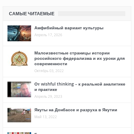
САМЫЕ ЧИТАЕМЫЕ
Амфибийный вариант культуры
Апрель 17, 2026
Малоизвестные страницы истории
российского федерализма и их уроки для
современности
Октябрь 03, 2022
От wishful thinking – к реальной аналитике
и практике
Апрель 29, 2023
Якуты на Донбассе и разруха в Якутии
Май 13, 2022