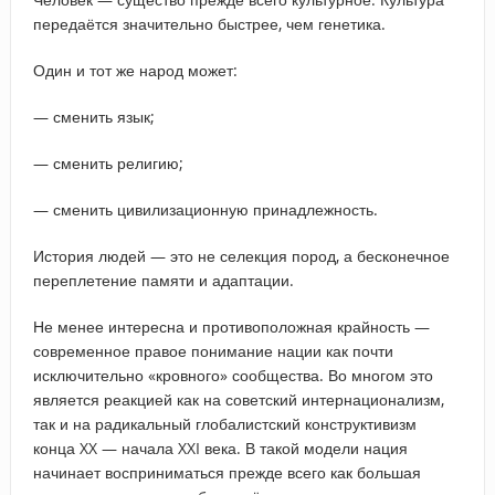
передаётся значительно быстрее, чем генетика.
Один и тот же народ может:
— сменить язык;
— сменить религию;
— сменить цивилизационную принадлежность.
История людей — это не селекция пород, а бесконечное
переплетение памяти и адаптации.
Не менее интересна и противоположная крайность —
современное правое понимание нации как почти
исключительно «кровного» сообщества. Во многом это
является реакцией как на советский интернационализм,
так и на радикальный глобалистский конструктивизм
конца XX — начала XXI века. В такой модели нация
начинает восприниматься прежде всего как большая