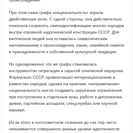
При этом сама графа «национальность» играла
двойственную роль. С одной стороны, она действительно
помогала сохранять самоидентификацию многих народов
внутри огромной надэтнической конструкции СССР. Для
миллионов людей она оставалась символическим
напоминанием о происхождении, языке, семейной памяти
и принадлежности к собственной культурной традиции.
Но одновременно эта же графа становилась
инструментом сегрегации и скрытой этнической иерархии.
Формально СССР провозглашал интернационализм и
равенство народов, однако на практике «неправильная»
национальность могла создавать серьёзные ограничения
при поступлении в отдельные вузы, работе в дипломатии,
армии, партийном аппарате, спецслужбах или научной
карьере.
Из-за этого в постсоветском сознании до сих пор часто
смешиваются совершенно разные уровни идентичности.