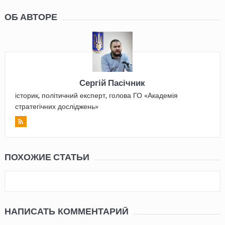
ОБ АВТОРЕ
Сергій Пасічник
історик, політичний експерт, голова ГО «Академія
стратегічних досліджень»
ПОХОЖИЕ СТАТЬИ
НАПИСАТЬ КОММЕНТАРИЙ