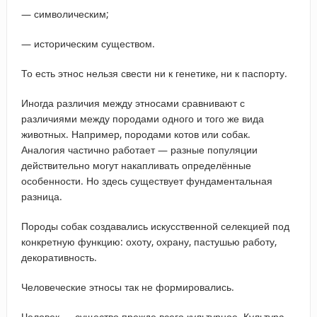
— символическим;
— историческим существом.
То есть этнос нельзя свести ни к генетике, ни к паспорту.
Иногда различия между этносами сравнивают с
различиями между породами одного и того же вида
животных. Например, породами котов или собак.
Аналогия частично работает — разные популяции
действительно могут накапливать определённые
особенности. Но здесь существует фундаментальная
разница.
Породы собак создавались искусственной селекцией под
конкретную функцию: охоту, охрану, пастушью работу,
декоративность.
Человеческие этносы так не формировались.
Человек — существо прежде всего культурное. Культура