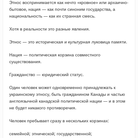
Этнос воспринимается как нечто «кровное» или архаично-
бытовое, нация — как почти синоним государства, а
национальность — как их странная смесь.
Хотя в реальности это разные явления.
Этнос — это историческая и культурная луковица памяти.
Нация — политическая корзина совместного
существования.
Гражданство — юридический статус.
Один человек может одновременно принадлежать к
украинскому этносу, быть гражданином Канады и частью
англоязычной канадской политической нации — и в этом
не будет никакого противоречия.
Человек пребывает сразу в нескольких корзинах:
семейной; этнической; государственной;