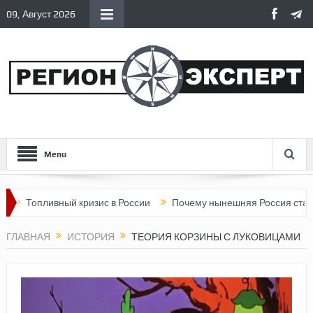
09, Август 2026
Menu
ивный кризис в России
Почему нынешняя Россия стала хуже, ч
ГЛАВНАЯ
ИСТОРИЯ
ТЕОРИЯ КОРЗИНЫ С ЛУКОВИЦАМИ