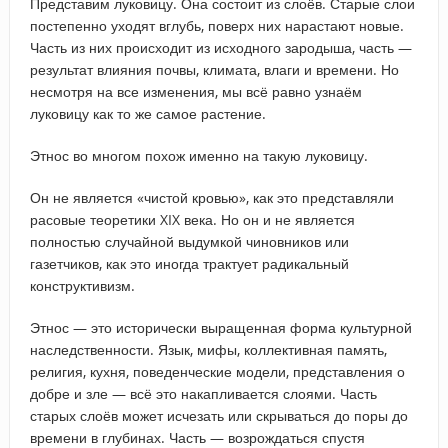
Представим луковицу. Она состоит из слоёв. Старые слои
постепенно уходят вглубь, поверх них нарастают новые.
Часть из них происходит из исходного зародыша, часть —
результат влияния почвы, климата, влаги и времени. Но
несмотря на все изменения, мы всё равно узнаём
луковицу как то же самое растение.
Этнос во многом похож именно на такую луковицу.
Он не является «чистой кровью», как это представляли
расовые теоретики XIX века. Но он и не является
полностью случайной выдумкой чиновников или
газетчиков, как это иногда трактует радикальный
конструктивизм.
Этнос — это исторически выращенная форма культурной
наследственности. Язык, мифы, коллективная память,
религия, кухня, поведенческие модели, представления о
добре и зле — всё это накапливается слоями. Часть
старых слоёв может исчезать или скрываться до поры до
времени в глубинах. Часть — возрождаться спустя