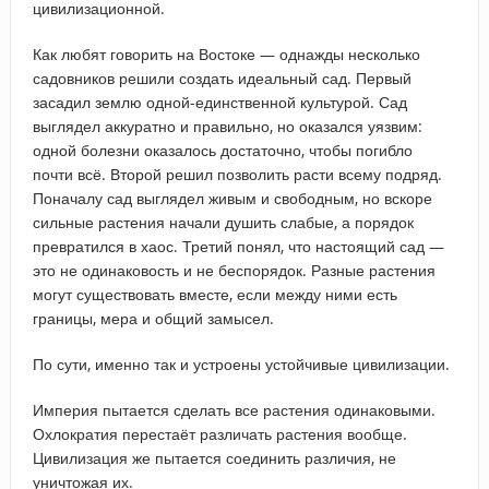
цивилизационной.
Как любят говорить на Востоке — однажды несколько
садовников решили создать идеальный сад. Первый
засадил землю одной-единственной культурой. Сад
выглядел аккуратно и правильно, но оказался уязвим:
одной болезни оказалось достаточно, чтобы погибло
почти всё. Второй решил позволить расти всему подряд.
Поначалу сад выглядел живым и свободным, но вскоре
сильные растения начали душить слабые, а порядок
превратился в хаос. Третий понял, что настоящий сад —
это не одинаковость и не беспорядок. Разные растения
могут существовать вместе, если между ними есть
границы, мера и общий замысел.
По сути, именно так и устроены устойчивые цивилизации.
Империя пытается сделать все растения одинаковыми.
Охлократия перестаёт различать растения вообще.
Цивилизация же пытается соединить различия, не
уничтожая их.