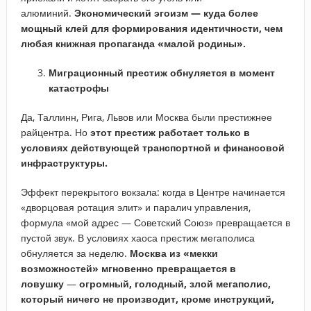
алюминий.
Экономический эгоизм — куда более
мощный клей для формирования идентичности, чем
любая книжная пропаганда «малой родины».
Миграционный престиж обнуляется в момент
катастрофы
Да, Таллинн, Рига, Львов или Москва были престижнее
райцентра. Но
этот престиж работает только в
условиях действующей транспортной и финансовой
инфраструктуры.
Эффект перекрытого вокзала: когда в Центре начинается
«дворцовая ротация элит» и паралич управления,
формула «мой адрес — Советский Союз» превращается в
пустой звук. В условиях хаоса престиж мегаполиса
обнуляется за неделю.
Москва из «мекки
возможностей» мгновенно превращается в
ловушку
—
огромный, голодный, злой мегаполис,
который ничего не производит, кроме инструкций,