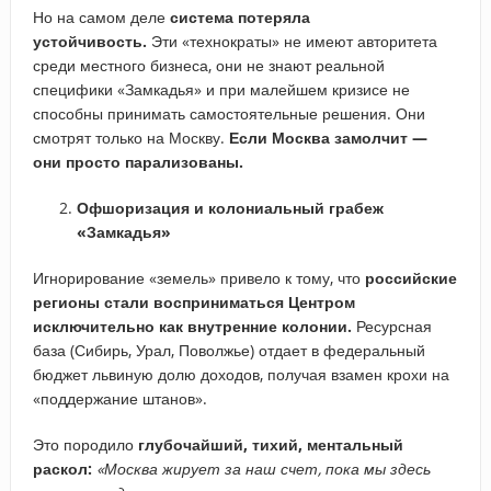
Но на самом деле
система потеряла
устойчивость.
Эти «технократы» не имеют авторитета
среди местного бизнеса, они не знают реальной
специфики «Замкадья» и при малейшем кризисе не
способны принимать самостоятельные решения. Они
смотрят только на Москву.
Если Москва замолчит —
они просто парализованы.
Офшоризация и колониальный грабеж
«Замкадья»
Игнорирование «земель» привело к тому, что
российские
регионы стали восприниматься Центром
исключительно как внутренние колонии.
Ресурсная
база (Сибирь, Урал, Поволжье) отдает в федеральный
бюджет львиную долю доходов, получая взамен крохи на
«поддержание штанов».
Это породило
глубочайший, тихий, ментальный
раскол:
«Москва жирует за наш счет, пока мы здесь