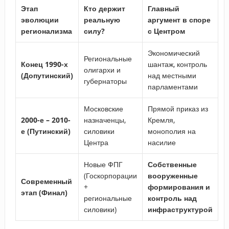
Этап
Кто держит
Главный
эволюции
реальную
аргумент в споре
регионализма
силу?
с Центром
Экономический
Региональные
Конец 1990-х
шантаж, контроль
олигархи и
(Допутинский)
над местными
губернаторы
парламентами
Московские
Прямой приказ из
2000-е – 2010-
назначенцы,
Кремля,
е (Путинский)
силовики
монополия на
Центра
насилие
Новые ФПГ
Собственные
(Госкорпорации
вооруженные
Современный
+
формирования и
этап (Финал)
региональные
контроль над
силовики)
инфраструктурой