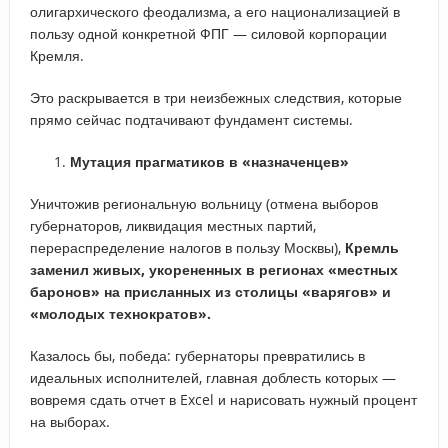
олигархического феодализма, а его национализацией в
пользу одной конкретной ФПГ — силовой корпорации
Кремля.
Это раскрывается в три неизбежных следствия, которые
прямо сейчас подтачивают фундамент системы.
Мутация прагматиков в «назначенцев»
Уничтожив региональную вольницу (отмена выборов
губернаторов, ликвидация местных партий,
перераспределение налогов в пользу Москвы),
Кремль
заменил живых, укорененных в регионах «местных
баронов» на присланных из столицы «варягов» и
«молодых технократов».
Казалось бы, победа: губернаторы превратились в
идеальных исполнителей, главная доблесть которых —
вовремя сдать отчет в Excel и нарисовать нужный процент
на выборах.