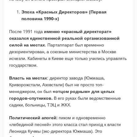
Эпоха «Красных Директоров» (Первая
половина 1990-х)
После 1991 года
именно «красный директорат»
оказался единственной реальной организованной
силой на местах
. Партаппарат был временно
дезориентирован, а союзные министерства в Москве
исчезли. Кабинеты в Киеве еще только учились управлять
государством.
Власть на местах
: директор завода (Южмаша,
Криворожстали, Азовстали) был не просто топ-
менеджером, он был
«отцом родным» для целых
городов-спутников.
В его руках были ведомственные
садики, больницы, ТЭЦ и ЖКХ.
Политический апогей:
пиком и одновременно
«лебединой песней» этого класса стал приход к власти
Леонида Кучмы (экс-директора Южмаша). Это