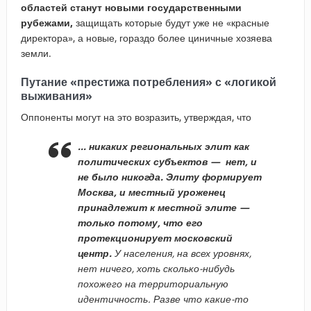
областей станут новыми государственными
рубежами,
защищать которые будут уже не «красные
директора», а новые, гораздо более циничные хозяева
земли.
Путание «престижа потребления» с «логикой
выживания»
Оппоненты могут на это возразить, утверждая, что
… никаких региональных элит как
политических субъектов — нет, и
не было никогда. Элиту формирует
Москва, и местный уроженец
принадлежит к местной элите —
только потому, что его
протекционирует московский
центр.
У населения, на всех уровнях,
нет ничего, хоть сколько-нибудь
похожего на территориальную
идентичность. Разве что какие-то