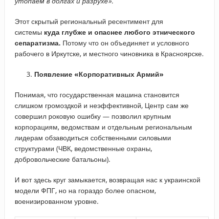
утопаем в долгах и разрухе».
Этот
скрытый региональный ресентимент для
системы
куда глубже и опаснее любого этнического
сепаратизма.
Потому что он объединяет и условного
рабочего в Иркутске, и местного чиновника в Красноярске.
Появление «Корпоративных Армий»
Понимая, что государственная машина становится
слишком громоздкой и неэффективной, Центр сам же
совершил роковую ошибку — позволил крупным
корпорациям, ведомствам и отдельным региональным
лидерам обзаводиться собственными силовыми
структурами (ЧВК, ведомственные охраны,
добровольческие батальоны).
И вот здесь круг замыкается, возвращая нас к украинской
модели ФПГ, но на гораздо более опасном,
военизированном уровне.