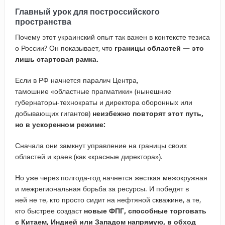
Главный урок для построссийского
пространства
Почему
этот украинский опыт так важен в контексте тезиса
о России? Он показывает, что
границы областей — это
лишь стартовая рамка.
Если в РФ начнется паралич Центра,
тамошние «областные прагматики» (нынешние
губернаторы-технократы и директора оборонных или
добывающих гигантов)
неизбежно повторят этот путь,
но в ускоренном режиме:
Сначала они замкнут управление на границы своих
областей и краев (как «красные директора»).
Но уже через полгода-год начнется жесткая межокружная
и межрегиональная борьба за ресурсы. И победят в
ней не те, кто просто сидит на нефтяной скважине, а те,
кто быстрее создаст
новые ФПГ, способные торговать
с Китаем, Индией или Западом напрямую, в обход