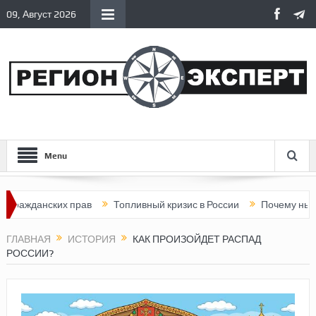
09, Август 2026
Menu
ких прав
Топливный кризис в России
Почему нынешняя Росси
ГЛАВНАЯ
ИСТОРИЯ
КАК ПРОИЗОЙДЕТ РАСПАД
РОССИИ?