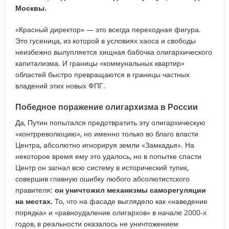
Москвы.
«Красный директор» — это всегда переходная фигура.
Это гусеница, из которой в условиях хаоса и свободы
неизбежно вылупляется хищная бабочка олигархического
капитализма. И границы «коммунальных квартир»
областей быстро превращаются в границы частных
владений этих новых ФПГ.
Победное поражение олигархизма в России
Да, Путин попытался предотвратить эту олигархическую
«контрреволюцию», но именно только во благо власти
Центра, абсолютно игнорируя земли «Замкадья». На
некоторое время ему это удалось, но в попытке спасти
Центр он загнал всю систему в исторический тупик,
совершив главную ошибку любого абсолютистского
правителя:
он уничтожил механизмы саморегуляции
на местах.
То, что на фасаде выглядело как «наведение
порядка» и «равноудаление олигархов» в начале 2000-х
годов, в реальности оказалось не уничтожением