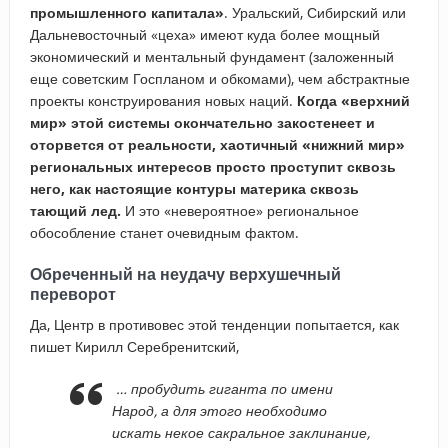
промышленного капитала»
. Уральский, Сибирский или
Дальневосточный «цеха» имеют куда более мощный
экономический и ментальный фундамент (заложенный
еще советским Госпланом и обкомами), чем абстрактные
проекты конструирования новых наций.
Когда «верхний
мир» этой системы окончательно закостенеет и
оторвется от реальности, хаотичный «нижний мир»
региональных интересов просто проступит сквозь
него, как настоящие контуры материка сквозь
тающий лед.
И это «невероятное» региональное
обособление станет очевидным фактом.
Обреченный на неудачу верхушечный
переворот
Да, Центр в противовес этой тенденции попытается, как
пишет Кирилл Серебренитский,
… пробудить гиганта по имени
Народ, а для этого необходимо
искать некое сакральное заклинание,