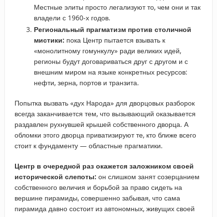
Местные элиты просто легализуют то, чем они и так
владели с 1960-х годов.
Региональный прагматизм против столичной
мистики:
пока Центр пытается взывать к
«монолитному гомункулу» ради великих идей,
регионы будут договариваться друг с другом и с
внешним миром на языке конкретных ресурсов:
нефти, зерна, портов и транзита.
Попытка вызвать «дух Народа» для дворцовых разборок
всегда заканчивается тем, что вызывающий оказывается
раздавлен рухнувшей крышей собственного дворца. А
обломки этого дворца приватизируют те, кто ближе всего
стоит к фундаменту — областные прагматики.
Центр в очередной раз окажется заложником своей
исторической слепоты:
он слишком занят созерцанием
собственного величия и борьбой за право сидеть на
вершине пирамиды, совершенно забывая, что сама
пирамида давно состоит из автономных, живущих своей