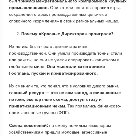
был
триумф межрегионального компромисса крупных
промышленников.
Они хотели понятных правил игры,
сохранения старых производственных цепочек и
спокойного «кормления» в своих региональных нишах.
Почему «Красные Директора» проиграли?
Их
логика была чисто административно-
производственной.
Они умели производить тонны стали
или ракеты, но они не умели оперировать капиталом в
глобальном мире.
Они мыслили категориями
Госплана, пускай и приватизированного.
Их сменили те, кто понял, что в условиях дикого рынка
главный ресурс — это не сам завод, а финансовые
потоки, экспортные схемы, доступ к газу и
приватизационным чекам
. Так появились финансово-
промышленные группы (ФПГ).
Смена поколений:
на смену пожилым инженерам-
хозяйственникам пришли молодые, агрессивные