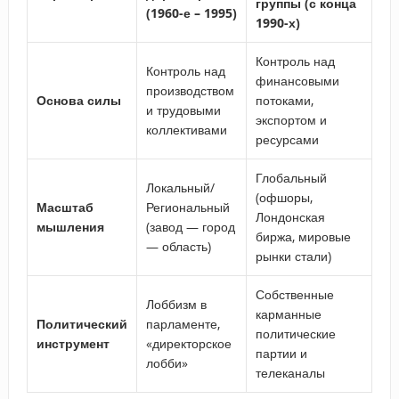
группы (с конца
(1960-е – 1995)
1990-х)
Контроль над
Контроль над
финансовыми
производством
Основа силы
потоками,
и трудовыми
экспортом и
коллективами
ресурсами
Глобальный
Локальный/
(офшоры,
Масштаб
Региональный
Лондонская
мышления
(завод — город
биржа, мировые
— область)
рынки стали)
Собственные
Лоббизм в
карманные
Политический
парламенте,
политические
инструмент
«директорское
партии и
лобби»
телеканалы