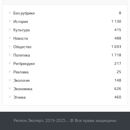
Без рубрики
8
История
1 130
Культура
415
Новости
488
Общество
1 693
Политика
1 718
Регбрендинг
217
Реклама
25
Экология
148
Экономика
626
Этника
460
Регион.Эксперт, 2019-2025... @ Все права защищены