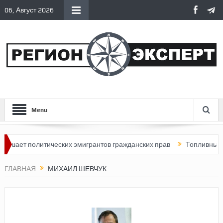
06, Август 2026
Menu
шает политических эмигрантов гражданских прав
Топливный кри
ГЛАВНАЯ
МИХАИЛ ШЕВЧУК