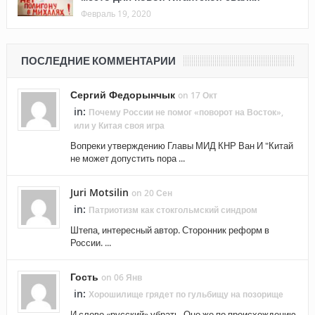
Февраль 19, 2020
ПОСЛЕДНИЕ КОММЕНТАРИИ
Сергий Федорынчык
on 17 Окт
in:
Почему России не помог «поворот на Восток»,
или у Китая своя игра
Вопреки утверждению Главы МИД КНР Ван И "Китай
не может допустить пора ...
Juri Motsilin
on 20 Сен
in:
Патриотизм как стокгольмский синдром
Штепа, интересный автор. Сторонник реформ в
России. ...
Гость
on 06 Янв
in:
Хорошилище грядет по гульбищу на позорище
И слово «русский» убрать. Оно же по происхождению