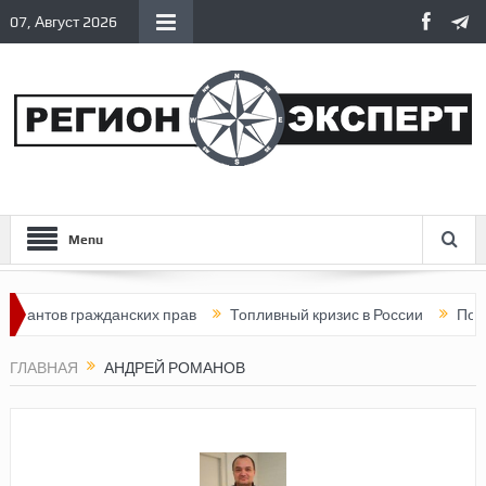
07, Август 2026
Menu
рантов гражданских прав
Топливный кризис в России
Почему
ГЛАВНАЯ
АНДРЕЙ РОМАНОВ