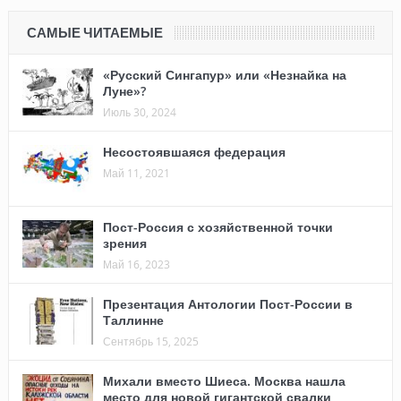
САМЫЕ ЧИТАЕМЫЕ
«Русский Сингапур» или «Незнайка на
Луне»?
Июль 30, 2024
Несостоявшаяся федерация
Май 11, 2021
Пост-Россия с хозяйственной точки
зрения
Май 16, 2023
Презентация Антологии Пост-России в
Таллинне
Сентябрь 15, 2025
Михали вместо Шиеса. Москва нашла
место для новой гигантской свалки