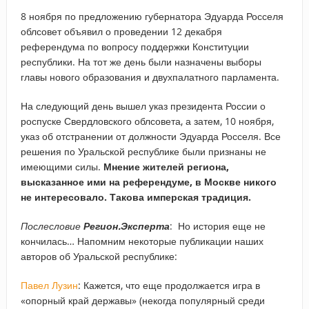
8 ноября по предложению губернатора Эдуарда Росселя
облсовет объявил о проведении 12 декабря
референдума по вопросу поддержки Конституции
республики. На тот же день были назначены выборы
главы нового образования и двухпалатного парламента.
На следующий день вышел указ президента России о
роспуске Свердловского облсовета, а затем, 10 ноября,
указ об отстранении от должности Эдуарда Росселя. Все
решения по Уральской республике были признаны не
имеющими силы.
Мнение жителей региона,
высказанное ими на референдуме, в Москве никого
не интересовало. Такова имперская традиция.
Послесловие
Регион.Эксперта
: Но история еще не
кончилась… Напомним некоторые публикации наших
авторов об Уральской республике:
Павел Лузин
: Кажется, что еще продолжается игра в
«опорный край державы» (некогда популярный среди