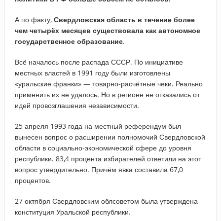
А по факту,
Свердловская область в течение более
чем четырёх месяцев существовала как автономное
государственное образование
.
Всё началось после распада СССР. По инициативе
местных властей в 1991 году были изготовлены
«уральские франки» — товарно-расчётные чеки. Реально
применить их не удалось. Но в регионе не отказались от
идей провозглашения независимости.
25 апреля 1993 года на местный референдум был
вынесен вопрос о расширении полномочий Свердловской
области в социально-экономической сфере до уровня
республики. 83,4 процента избирателей ответили на этот
вопрос утвердительно. Причём явка составила 67,0
процентов.
27 октября Свердловским облсоветом была утверждена
конституция Уральской республики.