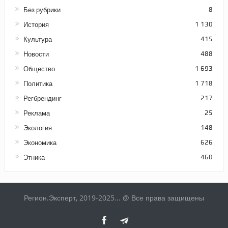
Без рубрики
8
История
1 130
Культура
415
Новости
488
Общество
1 693
Политика
1 718
Регбрендинг
217
Реклама
25
Экология
148
Экономика
626
Этника
460
Регион.Эксперт, 2019-2025... @ Все права защищены