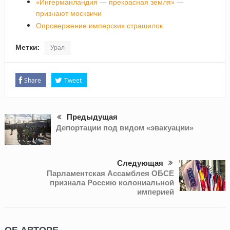
«Ингерманландия — прекрасная земля» —
признают москвичи
Опровержение имперских страшилок
Метки:
Урал
Share
Tweet
Предыдущая
Депортации под видом «эвакуации»
Следующая
Парламентская Ассамблея ОБСЕ
признала Россию колониальной
империей
ОБ АВТОРЕ