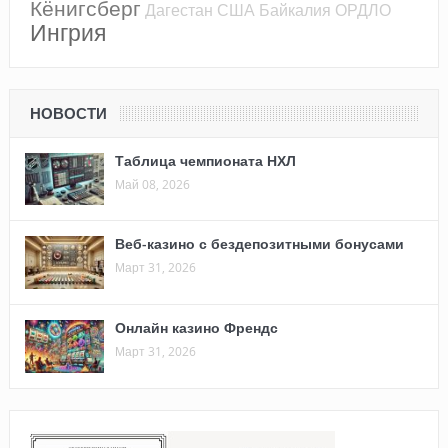
Кёнигсберг
Дагестан
США
Байкалия
ОРДЛО
Ингрия
НОВОСТИ
Таблица чемпионата НХЛ
Май 08, 2026
Веб-казино с бездепозитными бонусами
Март 31, 2026
Онлайн казино Френдс
Март 31, 2026