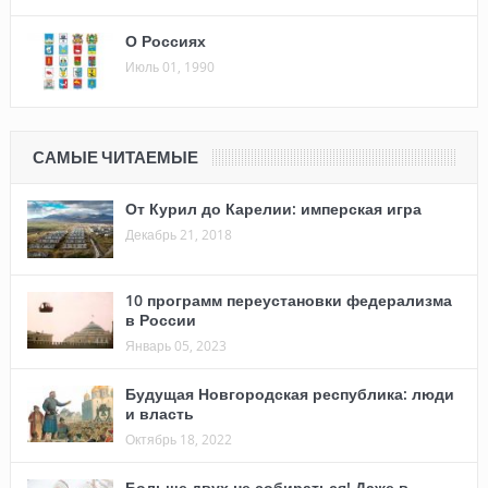
О Россиях
Июль 01, 1990
САМЫЕ ЧИТАЕМЫЕ
От Курил до Карелии: имперская игра
Декабрь 21, 2018
10 программ переустановки федерализма
в России
Январь 05, 2023
Будущая Новгородская республика: люди
и власть
Октябрь 18, 2022
Больше двух не собираться! Даже в