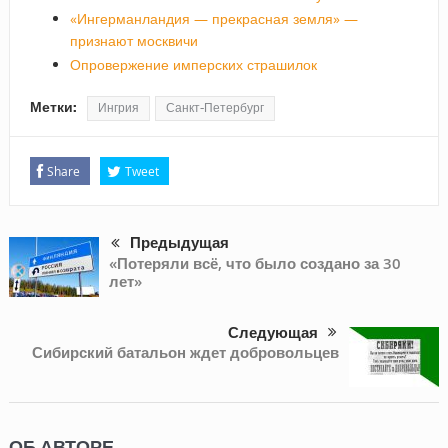
«Ингерманландия — прекрасная земля» —
признают москвичи
Опровержение имперских страшилок
Метки:
Ингрия
Санкт-Петербург
Share
Tweet
Предыдущая
«Потеряли всё, что было создано за 30
лет»
Следующая
Сибирский батальон ждет добровольцев
ОБ АВТОРЕ