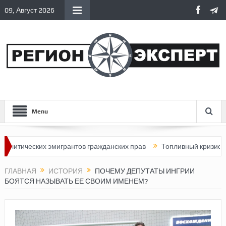
09, Август 2026
Menu
ческих эмигрантов гражданских прав
Топливный кризис в Росси
ГЛАВНАЯ
ИСТОРИЯ
ПОЧЕМУ ДЕПУТАТЫ ИНГРИИ
БОЯТСЯ НАЗЫВАТЬ ЕЕ СВОИМ ИМЕНЕМ?