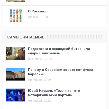
О Россиях
Июль 01, 1990
САМЫЕ ЧИТАЕМЫЕ
Подготовка к последней битве, или
«царь» заигрался?
Декабрь 29, 2022
Почему в Северном совете нет флага
Карелии?
Ноябрь 06, 2019
Юрий Наумов: «Таллинн – это
метафизический портал»
Ноябрь 28, 2022