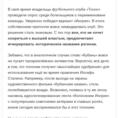
В своё время владельцы футбольного клуба «Тосно»
проводили опрос среди болельщиков о переименовани
команды. Уверенно победил вариант «Ингрия». В итоге
собственники препочли вовсе ликвидировать клуб. Это
решение стало знаковым. С тех пор
все, кто не хочет
ссориться с высшей властью, предпочитают
игнорировать историческое название региона.
Забавно, что в аналогичном случае слово «Кубань» вовсе
не пугает прокремлёвских активистов. Вероятно, всё дело
в том, что топоним получил «высочайшее одобрение» для
использования ещё во время правления Иосифа
Сталина. Например, после выхода на экраны
художественного фильма «Кубанские казаки», столь
полюбившегося вождю. Возможно, появись в ту же эпоху
насквозь идеологизированная лента «Колхозники Ингрии»
с популярными советскими актёрами в главных ролях,
иначе сегодня воспринимался бы и этот топоним.