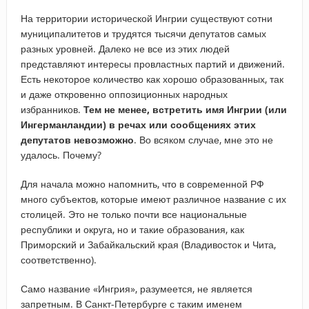
На территории исторической Ингрии существуют сотни
муниципалитетов и трудятся тысячи депутатов самых
разных уровней. Далеко не все из этих людей
представляют интересы провластных партий и движений.
Есть некоторое количество как хорошо образованных, так
и даже откровенно оппозиционных народных
избранников.
Тем не менее, встретить имя Ингрии (или
Ингерманландии) в речах или сообщениях этих
депутатов невозможно
. Во всяком случае, мне это не
удалось. Почему?
Для начала можно напомнить, что в современной РФ
много субъектов, которые имеют различное название с их
столицей. Это не только почти все национальные
республики и округа, но и такие образования, как
Приморский и Забайкальский края (Владивосток и Чита,
соответственно).
Само название «Ингрия», разумеется, не является
запретным. В Санкт-Петербурге с таким именем