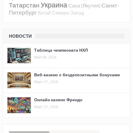
Украина
Татарстан
Санкт-
Саха (Якутия)
Петербург
Китай
Северо-Запад
НОВОСТИ
Таблица чемпионата НХЛ
Май 08, 2026
Веб-казино с бездепозитными бонусами
Март 31, 2026
Онлайн казино Френдс
Март 31, 2026