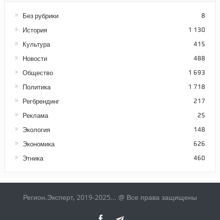
Без рубрики
8
История
1 130
Культура
415
Новости
488
Общество
1 693
Политика
1 718
Регбрендинг
217
Реклама
25
Экология
148
Экономика
626
Этника
460
Регион.Эксперт, 2019-2025... @ Все права защищены