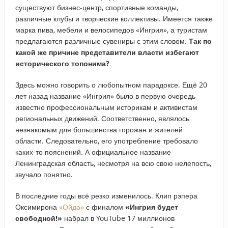
существуют бизнес-центр, спортивные команды,
различные клубы и творческие коллективы. Имеется также
марка пива, мебели и велосипедов «Ингрия», а туристам
предлагаются различные сувениры с этим словом.
Так по
какой же причине представители власти избегают
исторического топонима?
Здесь можно говорить о любопытном парадоксе. Ещё 20
лет назад название «Ингрия» было в первую очередь
известно профессиональным историкам и активистам
региональных движений. Соответственно, являлось
незнакомым для большинства горожан и жителей
области. Следовательно, его употребление требовало
каких-то пояснений. А официальное название
Ленинградская область, несмотря на всю свою нелепость,
звучало понятно.
В последние годы всё резко изменилось. Клип рэпера
Оксимирона
«Ойда»
с финалом
«Ингрия будет
свободной!»
набрал в YouTube 17 миллионов