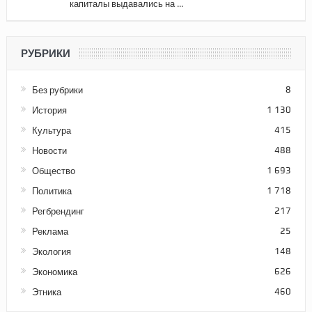
капиталы выдавались на ...
РУБРИКИ
Без рубрики
8
История
1 130
Культура
415
Новости
488
Общество
1 693
Политика
1 718
Регбрендинг
217
Реклама
25
Экология
148
Экономика
626
Этника
460