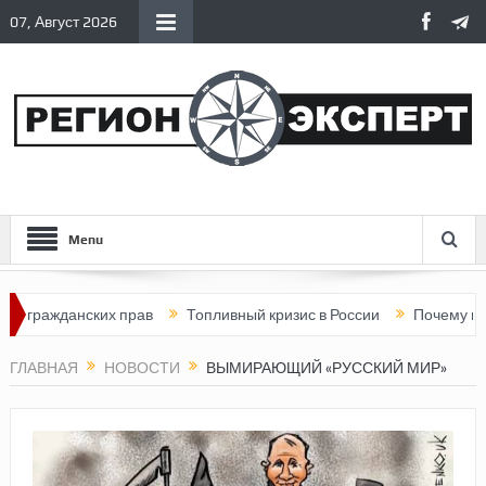
07, Август 2026
Menu
гражданских прав
Топливный кризис в России
Почему нынешн
ГЛАВНАЯ
НОВОСТИ
ВЫМИРАЮЩИЙ «РУССКИЙ МИР»