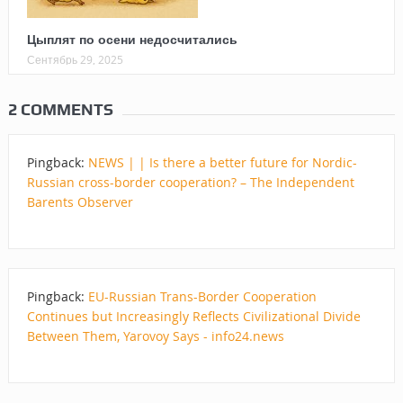
Цыплят по осени недосчитались
Сентябрь 29, 2025
2 COMMENTS
Pingback:
NEWS | | Is there a better future for Nordic-
Russian cross-border cooperation? – The Independent
Barents Observer
Pingback:
EU-Russian Trans-Border Cooperation
Continues but Increasingly Reflects Civilizational Divide
Between Them, Yarovoy Says - info24.news