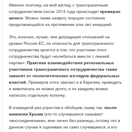
Именно поэтому, на мой взгляд, с трансграничным
сотрудничеством после 2014 года происходит
примерно
ничего
. Можно также назвать текущее состояние
продолжающейся на протяжении этих лет инерцией.
Это, конечно, лучше, чем деградация отношений на
уровне Россия-ЕС, но опасность для трансграничного
сотрудничества кроется в том, что участники этого
сотрудничества будут «колебаться вместе с линией
партии».
Практики взаимодействия региональных
участников трансграничного сотрудничества также
зависят от геополитических взглядов федеральных
властей.
Примеров этого хватает и в Карелии, приводить
и живописать их можно долго, и по каждому можно
написать отдельную колонку.
В очередной раз упростив и обобщив, скажу так:
после
аннексии Крыма
(кто-то случившееся называет
«воссоединением», мне лично без разницы, потому что в
данном случае я оцениваю не само случившееся, а его