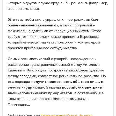
которые в другом случае вряд ли бы решались (например,
в сфере экологии),
б) в том, чтобы стиль управления программами был
более «европеизированным», а сами программы –
максимально далекими от коррупционных схем. Этого
требуют от них и политические принципы Евросоюза,
который является главным спонсором и контролером
проектов приграничного сотрудничества.
Самый оптимистический сценарий – возрождение и
расширение трансграничных связей между жителями
Карелии и Финляндии, построение атмосферы доверия
между соседями, совместное региональное развитие. Но
эта надежда получит возможность сбыться лишь в
случае кардинальной смены российских внутри- и
внешнеполитических приоритетов
. К сожалению, я в
этом отношении – не оптимист, поэтому живу в
Финляндии…
Подписывайтесь на
Телеграм-канал Регион.Эксперт