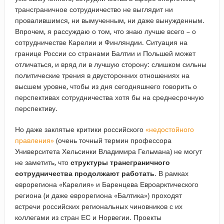
трансграничное сотрудничество не выглядит ни
провалившимся, ни вымученным, ни даже вынужденным.
Впрочем, я рассуждаю о том, что знаю лучше всего – о
сотрудничестве Карелии и Финляндии. Ситуация на
границе России со странами Балтии и Польшей может
отличаться, и вряд ли в лучшую сторону: слишком сильны
политические трения в двусторонних отношениях на
высшем уровне, чтобы из дня сегодняшнего говорить о
перспективах сотрудничества хотя бы на среднесрочную
перспективу.
Но даже заклятые критики российского
«недостойного
правления»
(очень точный термин профессора
Университета Хельсинки Владимира Гельмана) не могут
не заметить, что
структуры трансграничного
сотрудничества продолжают работать
. В рамках
еврорегиона «Карелия» и Баренцева Евроарктического
региона (и даже еврорегиона «Балтика») проходят
встречи российских региональных чиновников с их
коллегами из стран ЕС и Норвегии. Проекты