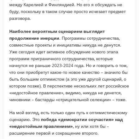
между Карелией и Финляндией. Но его я обсуждать не
буду, поскольку в таком случае просто исчезает предмет
разговора.
Наиболее вероятным сценарием выглядит
продолжение инерции
. Программы сотрудничества,
совместные проекты и инициативы никуда не денутся.
Уже сегодня идет активное обсуждение нового этапа
программ приграничного сотрудничества, которые
начнутся не раньше 2023-2024 года. Но и говорить о том,
что они приобретут какое-то новое качество – значило бы
быть большим оптимистом (а это уже другой сценарий, о
котором позже). В перспективе нескольких лет российское
«недостойное правление», видимо, никуда не денется,
чиновники – бастарды «отрицательной селекции» – тоже.
На мой взгляд, есть только один путь к оптимистическому
сценарию. Это
победа «демократии соучастия» над
«недостойным правлением»
, ну или хотя бы –
расширение первой и сокращение второго.