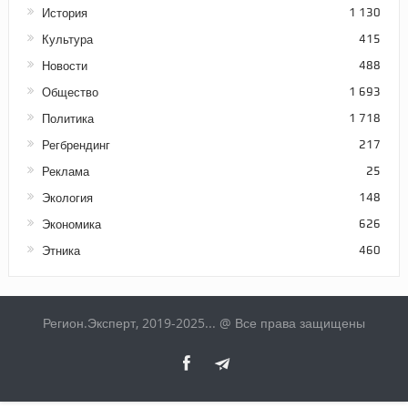
История
1 130
Культура
415
Новости
488
Общество
1 693
Политика
1 718
Регбрендинг
217
Реклама
25
Экология
148
Экономика
626
Этника
460
Регион.Эксперт, 2019-2025... @ Все права защищены