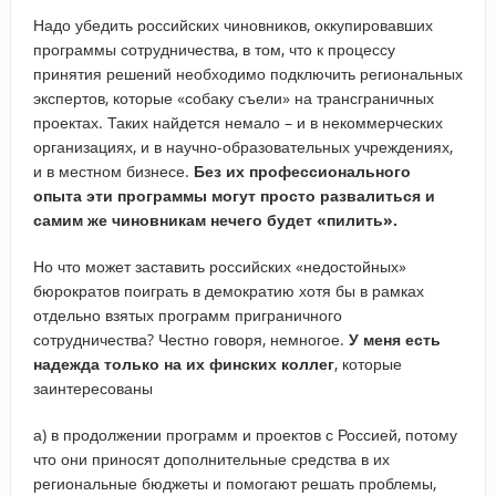
Надо убедить российских чиновников, оккупировавших
программы сотрудничества, в том, что к процессу
принятия решений необходимо подключить региональных
экспертов, которые «собаку съели» на трансграничных
проектах. Таких найдется немало – и в некоммерческих
организациях, и в научно-образовательных учреждениях,
и в местном бизнесе.
Без их профессионального
опыта эти программы могут просто развалиться и
самим же чиновникам нечего будет «пилить».
Но что может заставить российских «недостойных»
бюрократов поиграть в демократию хотя бы в рамках
отдельно взятых программ приграничного
сотрудничества? Честно говоря, немногое.
У меня есть
надежда только на их финских коллег
, которые
заинтересованы
а) в продолжении программ и проектов с Россией, потому
что они приносят дополнительные средства в их
региональные бюджеты и помогают решать проблемы,