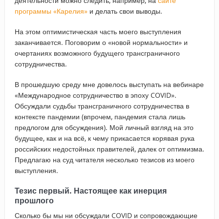
деятельности можно следить, например, на
сайте
программы «Карелия»
и делать свои выводы.
На этом оптимистическая часть моего выступления
заканчивается. Поговорим о «новой нормальности» и
очертаниях возможного будущего трансграничного
сотрудничества.
В прошедшую среду мне довелось выступать на вебинаре
«Международное сотрудничество в эпоху COVID».
Обсуждали судьбы трансграничного сотрудничества в
контексте пандемии (впрочем, пандемия стала лишь
предлогом для обсуждения). Мой личный взгляд на это
будущее, как и на всё, к чему прикасается корявая рука
российских недостойных правителей, далек от оптимизма.
Предлагаю на суд читателя несколько тезисов из моего
выступления.
Тезис первый. Настоящее как инерция
прошлого
Сколько бы мы ни обсуждали COVID и сопровождающие