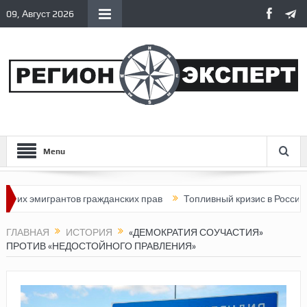
09, Август 2026
Menu
грантов гражданских прав
Топливный кризис в России
Почем
ГЛАВНАЯ
ИСТОРИЯ
«ДЕМОКРАТИЯ СОУЧАСТИЯ»
ПРОТИВ «НЕДОСТОЙНОГО ПРАВЛЕНИЯ»