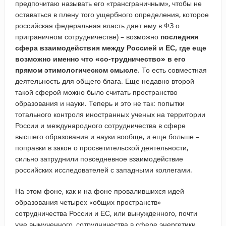
предпочитаю называть его «трансграничным», чтобы не
оставаться в плену того ущербного определения, которое
российская федеральная власть дает ему в ФЗ о
приграничном сотрудничестве) – возможно
последняя
сфера взаимодействия между Россией и ЕС, где еще
возможно именно что «со-трудничество» в его
прямом этимологическом смысле
. То есть совместная
деятельность для общего блага. Еще недавно второй
такой сферой можно было считать пространство
образования и науки. Теперь и это не так: попытки
тотального контроля иностранных ученых на территории
России и международного сотрудничества в сфере
высшего образования и науки вообще, и еще больше –
поправки в закон о просветительской деятельности,
сильно затруднили повседневное взаимодействие
российских исследователей с западными коллегами.
На этом фоне, как и на фоне провалившихся идей
образования четырех «общих пространств»
сотрудничества России и ЕС, или вынужденного, почти
уже вымученного, сотрудничества в сфере энергетики,