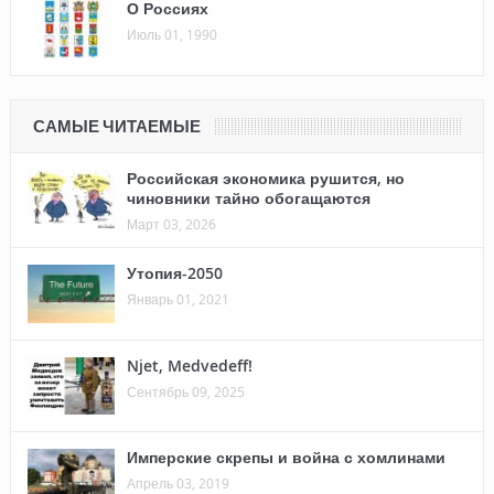
О Россиях
Июль 01, 1990
САМЫЕ ЧИТАЕМЫЕ
Российская экономика рушится, но
чиновники тайно обогащаются
Март 03, 2026
Утопия-2050
Январь 01, 2021
Njet, Medvedeff!
Сентябрь 09, 2025
Имперские скрепы и война с хомлинами
Апрель 03, 2019