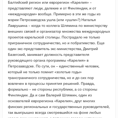
Балтийский регион или еврорегион «Карелия» –
представляют люди, далекие и от Финляндии, и от
«международки» вообще. Примерно в эти же годы из
мэрии Петрозаводска ушла (или «ушли»?) Наталья
Лаврушина – когда-то коллега Шлямина по министерству
внешних связей и организатор множества международных
проектов карельской столицы. Пострадало не только
приграничное сотрудничество, но и побратимство. Еще
один экс-представитель экс-министерства, Дмитрий
Базегский, занимает должность представителя
руководящего органа программы «Карелия» в
Петрозаводске. По сути, он – единственный человек,
который не только помнит «золотые годы»
трансграничного сотрудничества, но и до сих пор
вовлечен в процессы принятия решений. Правда,
формально – не стороны республики, а со стороны
Финляндии. Да и сам Валерий Шлямин, один из
основателей еврорегиона «Карелия», друг многих
финских региональных и государственных руководителей,
так выигрышно всегда смотревшийся на фоне любых