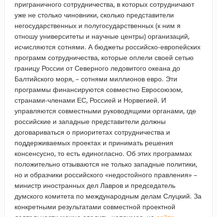
приграничного сотрудничества, в которых сотрудничают
уже не столько чиновники, сколько представители
негосударственных и полугосударственных (к ним я
отношу университеты и научные центры) организаций,
исчисляются сотнями. А бюджеты российско-европейских
программ сотрудничества, которые оплели своей сетью
границу России от Северного ледовитого океана до
Балтийского моря, – сотнями миллионов евро. Эти
программы финансируются совместно Евросоюзом,
странами-членами ЕС, Россией и Норвегией. И
управляются совместными руководящими органами, где
российские и западные представители должны
договариваться о приоритетах сотрудничества и
поддерживаемых проектах и принимать решения
консенсусно, то есть единогласно. Об этих программах
положительно отзываются не только западные политики,
но и образчики российского «недостойного правления» –
министр иностранных дел Лавров и председатель
думского комитета по международным делам Слуцкий. За
конкретными результатами совместной проектной