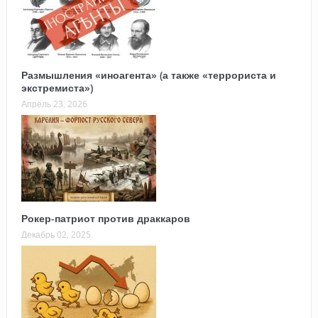
Размышления «иноагента» (а также «террориста и
экстремиста»)
Апрель 23, 2026
Рокер-патриот против драккаров
Декабрь 02, 2025