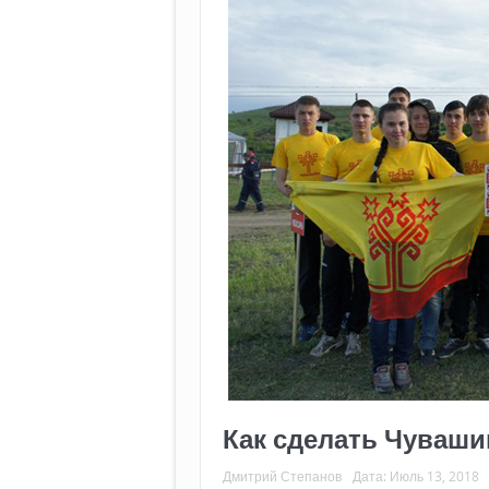
Как сделать Чуваши
Дмитрий Степанов
Дата:
Июль 13, 2018