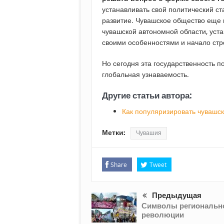
устанавливать свой политический ст
развитие. Чувашское общество еще 
чувашской автономной области, уст
своими особенностями и начало стр
Но сегодня эта государственность п
глобальная узнаваемость.
Другие статьи автора:
Как популяризировать чувашск
Метки:
Чувашия
Share
Tweet
Предыдущая
Символы региональн
революции