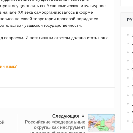
атус и осуществлять своё экономическое и культурное
в начале ХХ века самоорганизовалось в форме
ановило на своей территории правовой порядок со
РУ
оительство чувашской государственности.
од вопросом. И позитивным ответом должна стать наша
ий язык?
Следующая
Российские «федеральные
ой
округа» как инструмент
внутренней колонизации