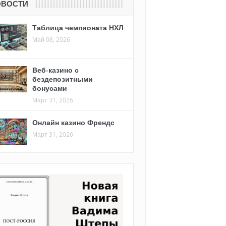
ОВОСТИ
Таблица чемпионата НХЛ
Май 08, 2026
Веб-казино с
бездепозитными
бонусами
Март 31, 2026
Онлайн казино Френдс
Март 31, 2026