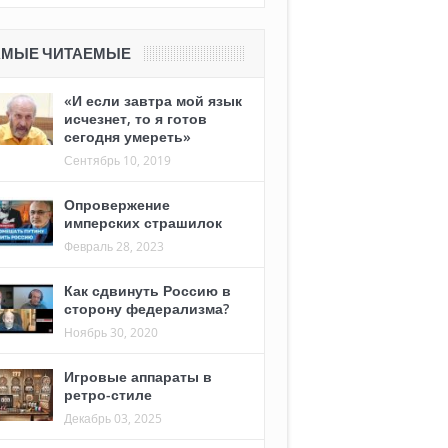
АМЫЕ ЧИТАЕМЫЕ
«И если завтра мой язык
исчезнет, то я готов
сегодня умереть»
Сентябрь 10, 2019
Опровержение
имперских страшилок
Февраль 28, 2023
Как сдвинуть Россию в
сторону федерализма?
Ноябрь 30, 2020
Игровые аппараты в
ретро-стиле
Декабрь 03, 2025