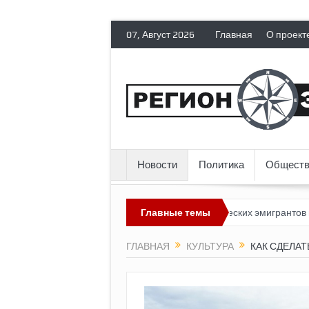
07, Август 2026
Главная
О проект
Новости
Политика
Обществ
возможным?
Россия лишает политических эмигрантов граждански
Главные темы
ГЛАВНАЯ
КУЛЬТУРА
КАК СДЕЛА