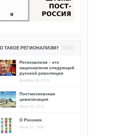
О ТАКОЕ РЕГИОНАЛИЗМ?
Регионализм – это
национализм следующей
русской революции
Декабрь 28, 2016
Постмосковская
цивилизация
Июнь 02, 2016
О Россиях
Июль 01, 1990