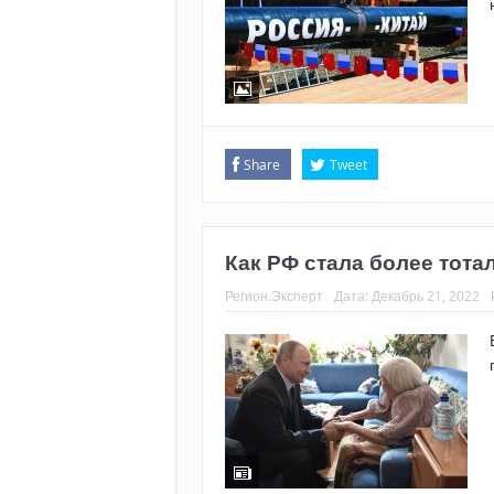
Share
Tweet
Как РФ стала более тота
Регион.Эксперт
Дата:
Декабрь 21, 2022