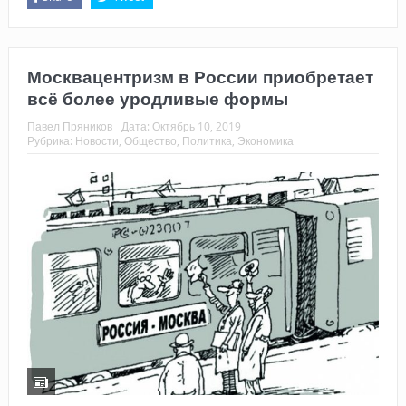
Москвацентризм в России приобретает
всё более уродливые формы
Павел Пряников
Дата:
Октябрь 10, 2019
Рубрика:
Новости
,
Общество
,
Политика
,
Экономика