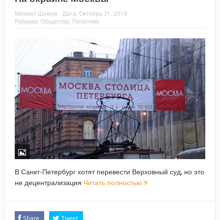
Михаил Шевчук
Дата:
Октябрь 31, 2019
Рубрика:
Общество
,
Политика
В Санкт-Петербург хотят перевести Верховный суд, но это
не децентрализация
Читать полностью
Share
Tweet