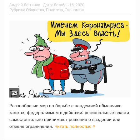
Андрей Дегтянов
Дата:
Декабрь 16, 2020
Рубрика:
Общество
,
Политика
,
Экономика
Разнообразие мер по борьбе с пандемией обманчиво
кажется федерализмом в действии: региональные власти
самостоятельно принимают решения о введении или
отмене ограничений.
Читать полностью