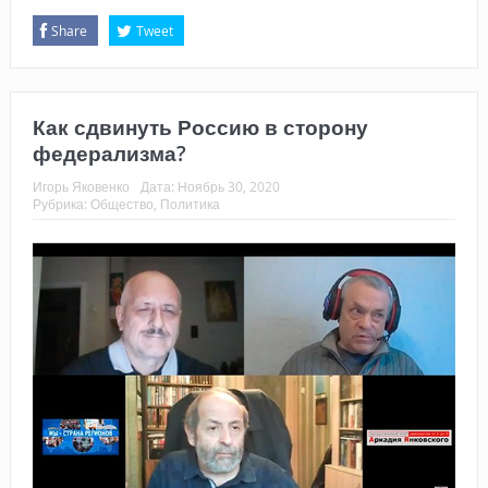
Share
Tweet
Как сдвинуть Россию в сторону
федерализма?
Игорь Яковенко
Дата:
Ноябрь 30, 2020
Рубрика:
Общество
,
Политика