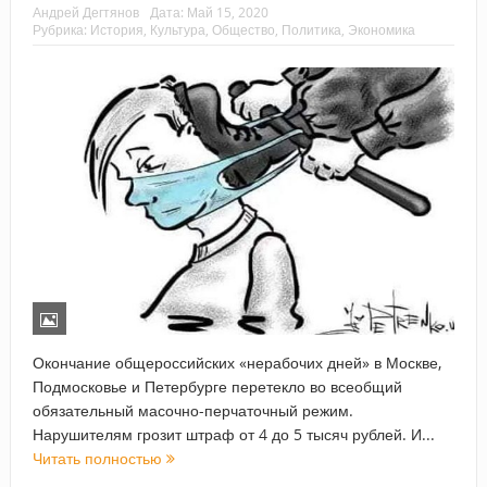
Андрей Дегтянов
Дата:
Май 15, 2020
Рубрика:
История
,
Культура
,
Общество
,
Политика
,
Экономика
Окончание общероссийских «нерабочих дней» в Москве,
Подмосковье и Петербурге перетекло во всеобщий
обязательный масочно-перчаточный режим.
Нарушителям грозит штраф от 4 до 5 тысяч рублей. И...
Читать полностью