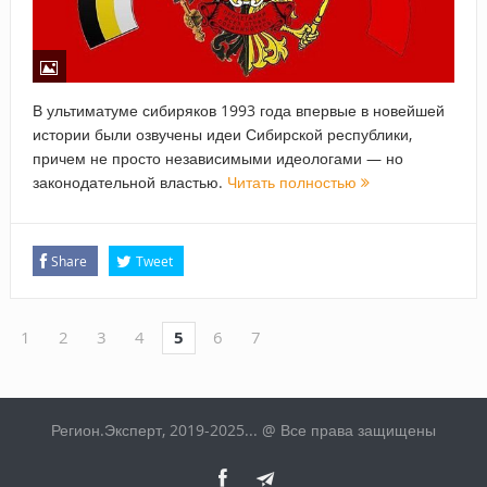
В ультиматуме сибиряков 1993 года впервые в новейшей
истории были озвучены идеи Сибирской республики,
причем не просто независимыми идеологами — но
законодательной властью.
Читать полностью
Share
Tweet
1
2
3
4
5
6
7
Регион.Эксперт, 2019-2025... @ Все права защищены